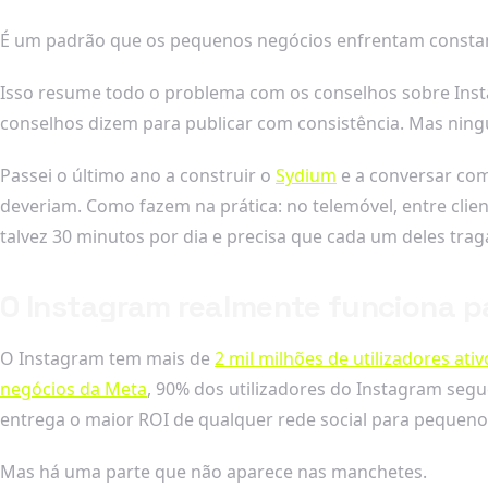
É um padrão que os pequenos negócios enfrentam constan
Isso resume todo o problema com os conselhos sobre Inst
conselhos dizem para publicar com consistência. Mas nin
Passei o último ano a construir o
Sydium
e a conversar co
deveriam. Como fazem na prática: no telemóvel, entre clie
talvez 30 minutos por dia e precisa que cada um deles trag
O Instagram realmente funciona 
O Instagram tem mais de
2 mil milhões de utilizadores ati
negócios da Meta
, 90% dos utilizadores do Instagram se
entrega o maior ROI de qualquer rede social para pequeno
Mas há uma parte que não aparece nas manchetes.