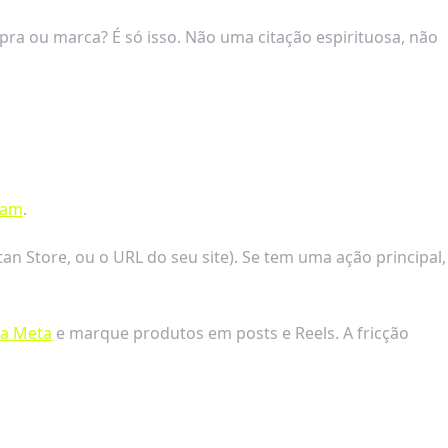
a ou marca? É só isso. Não uma citação espirituosa, não
ram
.
tan Store, ou o URL do seu site). Se tem uma ação principal,
a Meta
e marque produtos em posts e Reels. A fricção