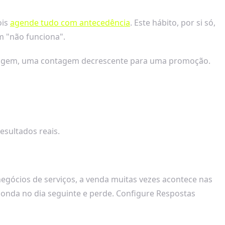
ois
agende tudo com antecedência
. Este hábito, por si só,
m "não funciona".
ondagem, uma contagem decrescente para uma promoção.
esultados reais.
negócios de serviços, a venda muitas vezes acontece nas
ponda no dia seguinte e perde. Configure Respostas