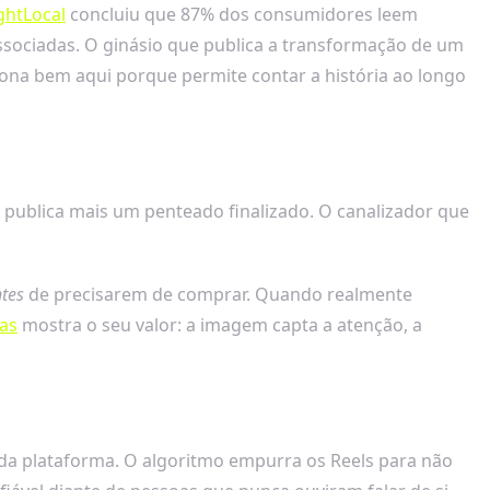
ghtLocal
concluiu que 87% dos consumidores leem
sociadas. O ginásio que publica a transformação de um
ona bem aqui porque permite contar a história ao longo
 publica mais um penteado finalizado. O canalizador que
tes
de precisarem de comprar. Quando realmente
das
mostra o seu valor: a imagem capta a atenção, a
da plataforma. O algoritmo empurra os Reels para não