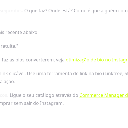
 segundos.
O que faz? Onde está? Como é que alguém compr
is recente abaixo."
ratuita."
 faz as bios converterem, veja
otimização de bio no Instag
nk clicável. Use uma ferramenta de link na bio (Linktree, S
a ação.
cos.
Ligue o seu catálogo através do
Commerce Manager d
prar sem sair do Instagram.