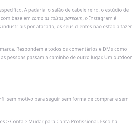
cífico. A padaria, o salão de cabeleireiro, o estúdio de
te com base em
como as coisas parecem
, o Instagram é
ndustriais por atacado, os seus clientes não estão a fazer
uma marca. Respondem a todos os comentários e DMs como
 as pessoas passam a caminho de outro lugar. Um outdoor
perfil sem motivo para seguir, sem forma de comprar e sem
ões > Conta > Mudar para Conta Profissional. Escolha