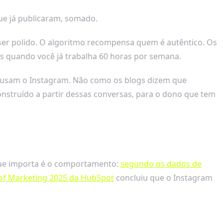
e já publicaram, somado.
er polido. O algoritmo recompensa quem é autêntico. Os
os quando você já trabalha 60 horas por semana.
 usam o Instagram. Não como os blogs dizem que
construído a partir dessas conversas, para o dono que tem
 que importa é o comportamento:
segundo os dados de
e of Marketing 2025 da HubSpot
concluiu que o Instagram