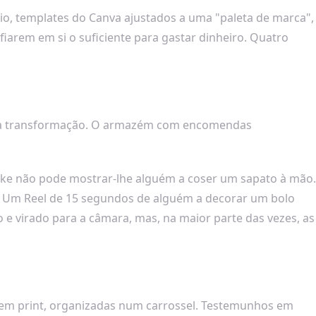
io, templates do Canva ajustados a uma "paleta de marca",
iarem em si o suficiente para gastar dinheiro. Quatro
e uma transformação. O armazém com encomendas
Nike não pode mostrar-lhe alguém a coser um sapato à mão.
r. Um Reel de 15 segundos de alguém a decorar um bolo
 e virado para a câmara, mas, na maior parte das vezes, as
s em print, organizadas num carrossel. Testemunhos em