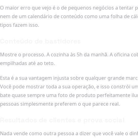
O maior erro que vejo é o de pequenos negócios a tentar p
nem de um calendário de conteúdo como uma folha de cálcul
tipos fazem isso.
Conteúdo de bastidores
Mostre o processo. A cozinha às 5h da manhã. A oficina 
empilhadas até ao teto.
Esta é a sua vantagem injusta sobre qualquer grande marc
Você pode mostrar toda a sua operação, e isso constrói u
bate quase sempre uma foto de produto perfeitamente il
pessoas simplesmente preferem o que parece real.
Resultados de clientes e prova social
Nada vende como outra pessoa a dizer que você vale o din