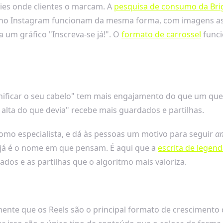
ries onde clientes o marcam. A
pesquisa de consumo da Bri
os no Instagram funcionam da mesma forma, com imagens as
 um gráfico "Inscreva-se já!". O
formato de carrossel
funci
anificar o seu cabelo" tem mais engajamento do que um que
 alta do que devia" recebe mais guardados e partilhas.
omo especialista, e dá às pessoas um motivo para seguir
an
 já é o nome em que pensam. É aqui que a
escrita de legen
dos e as partilhas que o algoritmo mais valoriza.
nte que os Reels são o principal formato de crescimento 