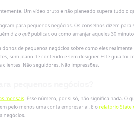
temente. Um vídeo bruto e não planeado supera tudo o qu
agram para pequenos negócios. Os conselhos dizem para s
guém diz
o quê
publicar, ou como arranjar aqueles 30 minut
m donos de pequenos negócios sobre como eles realmente
ntes, sem plano de conteúdo e sem designer. Este guia foi 
a clientes. Não seguidores. Não impressões.
para pequenos negócios?
vos mensais
. Esse número, por si só, não significa nada. O
guem pelo menos uma conta empresarial. E o
relatório Stat
s negócios.