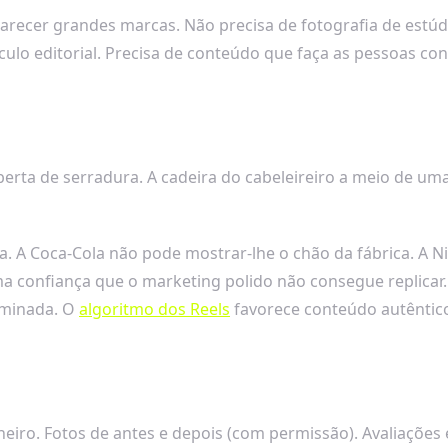
arecer grandes marcas. Não precisa de fotografia de estúd
o editorial. Precisa de conteúdo que faça as pessoas conf
coberta de serradura. A cadeira do cabeleireiro a meio d
a. A Coca-Cola não pode mostrar-lhe o chão da fábrica. A 
ma confiança que o marketing polido não consegue replica
uminada. O
algoritmo dos Reels
favorece conteúdo autêntico
heiro. Fotos de antes e depois (com permissão). Avaliaçõe