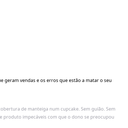
ue geram vendas e os erros que estão a matar o seu
r cobertura de manteiga num cupcake. Sem guião. Sem
s de produto impecáveis com que o dono se preocupou