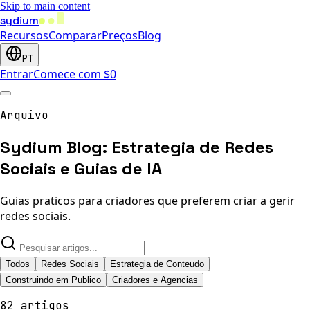
Skip to main content
sydium
Recursos
Comparar
Preços
Blog
PT
Entrar
Comece com $0
Arquivo
Sydium Blog: Estrategia de Redes
Sociais e Guias de IA
Guias praticos para criadores que preferem criar a gerir
redes sociais.
Todos
Redes Sociais
Estrategia de Conteudo
Construindo em Publico
Criadores e Agencias
82 artigos