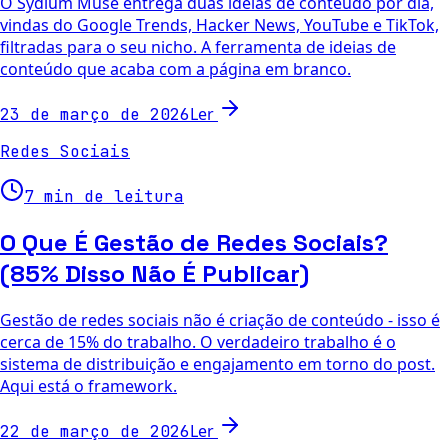
O Sydium Muse entrega duas ideias de conteúdo por dia,
vindas do Google Trends, Hacker News, YouTube e TikTok,
filtradas para o seu nicho. A ferramenta de ideias de
conteúdo que acaba com a página em branco.
Ler
23 de março de 2026
Redes Sociais
7 min de leitura
O Que É Gestão de Redes Sociais?
(85% Disso Não É Publicar)
Gestão de redes sociais não é criação de conteúdo - isso é
cerca de 15% do trabalho. O verdadeiro trabalho é o
sistema de distribuição e engajamento em torno do post.
Aqui está o framework.
Ler
22 de março de 2026