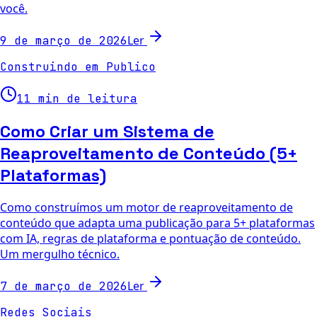
você.
Ler
9 de março de 2026
Construindo em Publico
11 min de leitura
Como Criar um Sistema de
Reaproveitamento de Conteúdo (5+
Plataformas)
Como construímos um motor de reaproveitamento de
conteúdo que adapta uma publicação para 5+ plataformas
com IA, regras de plataforma e pontuação de conteúdo.
Um mergulho técnico.
Ler
7 de março de 2026
Redes Sociais