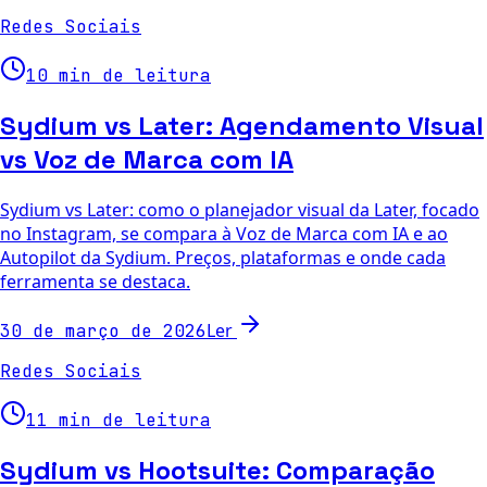
Redes Sociais
10 min de leitura
Sydium vs Later: Agendamento Visual
vs Voz de Marca com IA
Sydium vs Later: como o planejador visual da Later, focado
no Instagram, se compara à Voz de Marca com IA e ao
Autopilot da Sydium. Preços, plataformas e onde cada
ferramenta se destaca.
Ler
30 de março de 2026
Redes Sociais
11 min de leitura
Sydium vs Hootsuite: Comparação