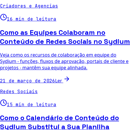
Criadores e Agencias
16 min de leitura
Como as Equipes Colaboram no
Conteúdo de Redes Sociais no Sydium
Veja como os recursos de colaboração em equipe do
Sydium - funções, fluxos de aprovação, portais de cliente e
projetos - mantêm sua equipe alinhada.
Ler
21 de março de 2026
Redes Sociais
15 min de leitura
Como o Calendário de Conteúdo do
Sydium Substitui a Sua Planilha