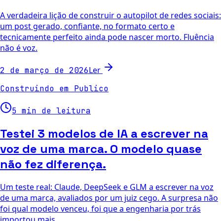
A verdadeira lição de construir o autopilot de redes sociais:
um post gerado, confiante, no formato certo e
tecnicamente perfeito ainda pode nascer morto. Fluência
não é voz.
Ler
2 de março de 2026
Construindo em Publico
5 min de leitura
Testei 3 modelos de IA a escrever na
voz de uma marca. O modelo quase
não fez diferença.
Um teste real: Claude, DeepSeek e GLM a escrever na voz
de uma marca, avaliados por um juiz cego. A surpresa não
foi qual modelo venceu, foi que a engenharia por trás
importou mais.