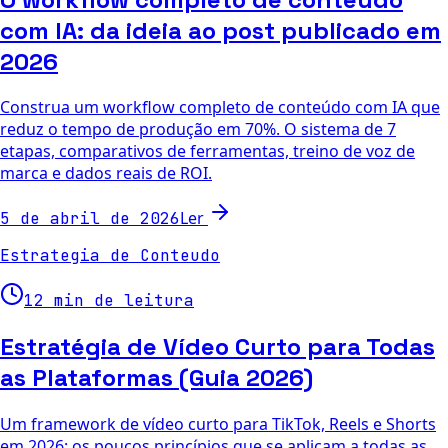
com IA: da ideia ao post publicado em
2026
Construa um workflow completo de conteúdo com IA que
reduz o tempo de produção em 70%. O sistema de 7
etapas, comparativos de ferramentas, treino de voz de
marca e dados reais de ROI.
Ler
5 de abril de 2026
Estrategia de Conteudo
12 min de leitura
Estratégia de Vídeo Curto para Todas
as Plataformas (Guia 2026)
Um framework de vídeo curto para TikTok, Reels e Shorts
em 2026: os poucos princípios que se aplicam a todas as