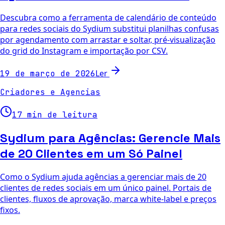
Descubra como a ferramenta de calendário de conteúdo
para redes sociais do Sydium substitui planilhas confusas
por agendamento com arrastar e soltar, pré-visualização
do grid do Instagram e importação por CSV.
Ler
19 de março de 2026
Criadores e Agencias
17 min de leitura
Sydium para Agências: Gerencie Mais
de 20 Clientes em um Só Painel
Como o Sydium ajuda agências a gerenciar mais de 20
clientes de redes sociais em um único painel. Portais de
clientes, fluxos de aprovação, marca white-label e preços
fixos.