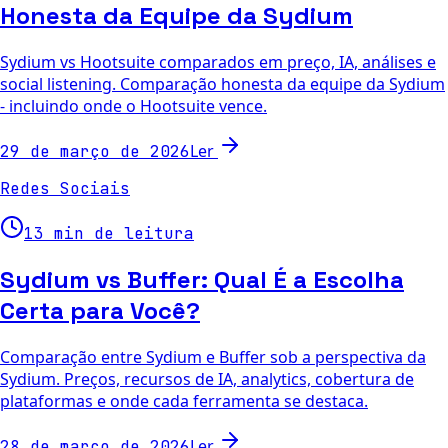
Honesta da Equipe da Sydium
Sydium vs Hootsuite comparados em preço, IA, análises e
social listening. Comparação honesta da equipe da Sydium
- incluindo onde o Hootsuite vence.
Ler
29 de março de 2026
Redes Sociais
13 min de leitura
Sydium vs Buffer: Qual É a Escolha
Certa para Você?
Comparação entre Sydium e Buffer sob a perspectiva da
Sydium. Preços, recursos de IA, analytics, cobertura de
plataformas e onde cada ferramenta se destaca.
Ler
28 de março de 2026