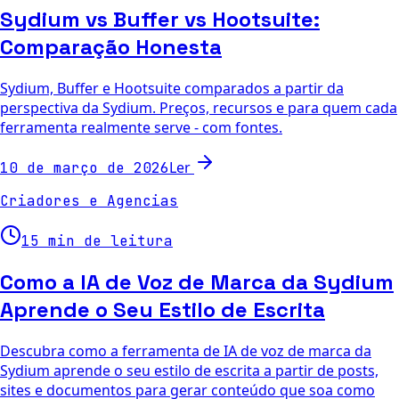
Sydium vs Buffer vs Hootsuite:
Comparação Honesta
Sydium, Buffer e Hootsuite comparados a partir da
perspectiva da Sydium. Preços, recursos e para quem cada
ferramenta realmente serve - com fontes.
Ler
10 de março de 2026
Criadores e Agencias
15 min de leitura
Como a IA de Voz de Marca da Sydium
Aprende o Seu Estilo de Escrita
Descubra como a ferramenta de IA de voz de marca da
Sydium aprende o seu estilo de escrita a partir de posts,
sites e documentos para gerar conteúdo que soa como