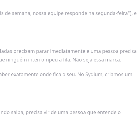
is de semana, nossa equipe responde na segunda-feira"), e
endadas precisam parar imediatamente e uma pessoa precisa
e ninguém interrompeu a fila. Não seja essa marca.
saber exatamente onde fica o seu. No Sydium, criamos um
mundo saiba, precisa vir de uma pessoa que entende o