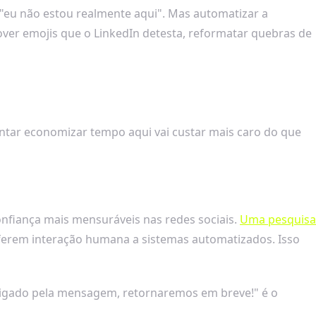
r "eu não estou realmente aqui". Mas automatizar a
over emojis que o LinkedIn detesta, reformatar quebras de
entar economizar tempo aqui vai custar mais caro do que
nfiança mais mensuráveis nas redes sociais.
Uma pesquisa
ferem interação humana a sistemas automatizados. Isso
igado pela mensagem, retornaremos em breve!" é o