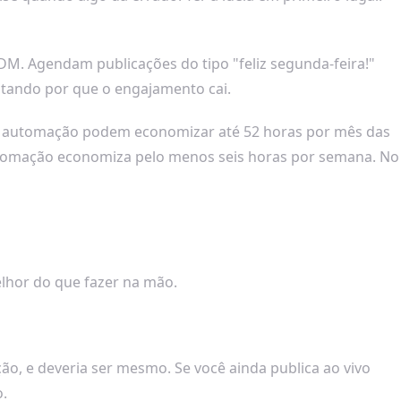
M. Agendam publicações do tipo "feliz segunda-feira!"
untando por que o engajamento cai.
de automação podem economizar até 52 horas por mês das
utomação economiza pelo menos seis horas por semana. No
lhor do que fazer na mão.
o, e deveria ser mesmo. Se você ainda publica ao vivo
o.