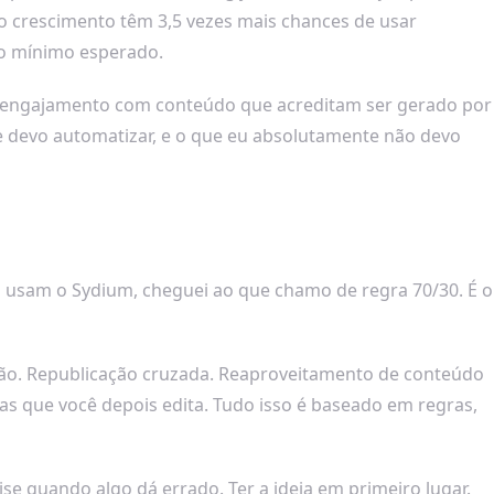
to crescimento têm 3,5 vezes mais chances de usar
 o mínimo esperado.
engajamento com conteúdo que acreditam ser gerado por
ue devo automatizar, e o que eu absolutamente não devo
 usam o Sydium, cheguei ao que chamo de regra 70/30. É o
ção. Republicação cruzada. Reaproveitamento de conteúdo
das que você depois edita. Tudo isso é baseado em regras,
e quando algo dá errado. Ter a ideia em primeiro lugar.