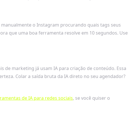
ar manualmente o Instagram procurando quais tags seus
hora que uma boa ferramenta resolve em 10 segundos. Use
s de marketing já usam IA para criação de conteúdo. Essa
rteza. Colar a saída bruta da IA direto no seu agendador?
ramentas de IA para redes sociais
, se você quiser o