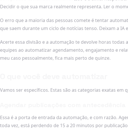
Decidir o que sua marca realmente representa. Ler o mom
O erro que a maioria das pessoas comete é tentar automat
que saem durante um ciclo de notícias tenso. Deixam a IA 
Acerte essa divisão e a automação te devolve horas todas
equipes ao automatizar agendamento, engajamento e relat
meu caso pessoalmente, fica mais perto de quinze.
O que você deve automatizar
Vamos ser específicos. Estas são as categorias exatas em
Agendar publicações com antecedência
Essa é a porta de entrada da automação, e com razão. Age
toda vez, está perdendo de 15 a 20 minutos por publicação