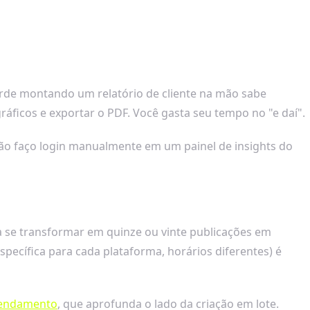
tarde montando um relatório de cliente na mão sabe
ráficos e exportar o PDF. Você gasta seu tempo no "e daí".
não faço login manualmente em um painel de insights do
a se transformar em quinze ou vinte publicações em
pecífica para cada plataforma, horários diferentes) é
gendamento
, que aprofunda o lado da criação em lote.