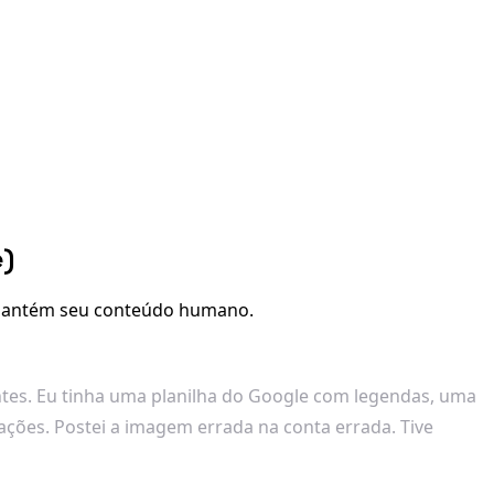
e)
e mantém seu conteúdo humano.
entes. Eu tinha uma planilha do Google com legendas, uma
ações. Postei a imagem errada na conta errada. Tive