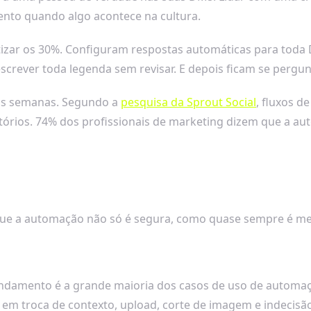
ento quando algo acontece na cultura.
izar os 30%. Configuram respostas automáticas para toda D
escrever toda legenda sem revisar. E depois ficam se perg
 as semanas. Segundo a
pesquisa da Sprout Social
, fluxos 
órios. 74% dos profissionais de marketing dizem que a a
 que a automação não só é segura, como quase sempre é me
ndamento é a grande maioria dos casos de uso de automaçã
 em troca de contexto, upload, corte de imagem e indecisã