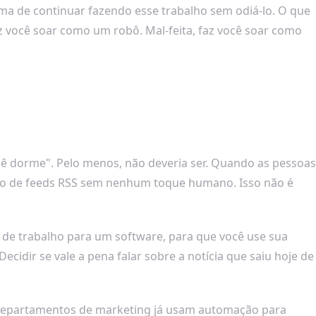
ma de continuar fazendo esse trabalho sem odiá-lo. O que
z você soar como um robô. Mal-feita, faz você soar como
ê dorme". Pelo menos, não deveria ser. Quando as pessoas
ado de feeds RSS sem nenhum toque humano. Isso não é
o de trabalho para um software, para que você use sua
cidir se vale a pena falar sobre a notícia que saiu hoje de
departamentos de marketing já usam automação para