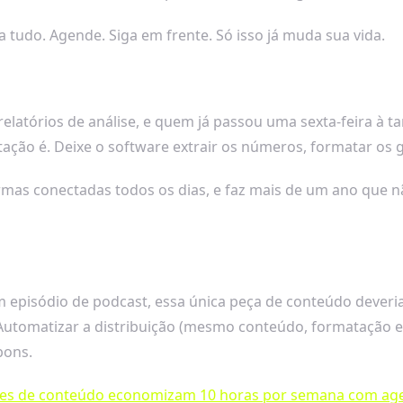
tudo. Agende. Siga em frente. Só isso já muda sua vida.
relatórios de análise, e quem já passou uma sexta-feira à 
tação é. Deixe o software extrair os números, formatar os g
ormas conectadas todos os dias, e faz mais de um ano que 
 episódio de podcast, essa única peça de conteúdo deveri
Automatizar a distribuição (mesmo conteúdo, formatação es
bons.
res de conteúdo economizam 10 horas por semana com a