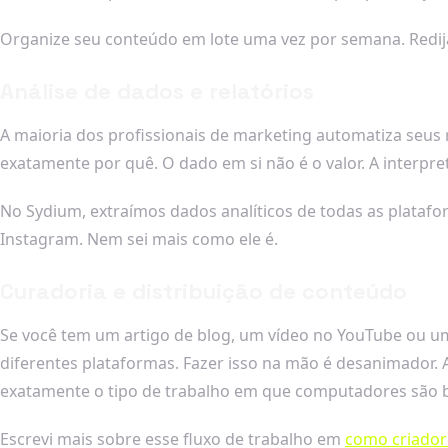
Organize seu conteúdo em lote uma vez por semana. Redija 
Análise de dados e relatórios
A maioria dos profissionais de marketing automatiza seus 
exatamente por quê. O dado em si não é o valor. A interpre
No Sydium, extraímos dados analíticos de todas as plataf
Instagram. Nem sei mais como ele é.
Curadoria e distribuição de conteúdo
Se você tem um artigo de blog, um vídeo no YouTube ou um
diferentes plataformas. Fazer isso na mão é desanimador. 
exatamente o tipo de trabalho em que computadores são 
Escrevi mais sobre esse fluxo de trabalho em
como criado