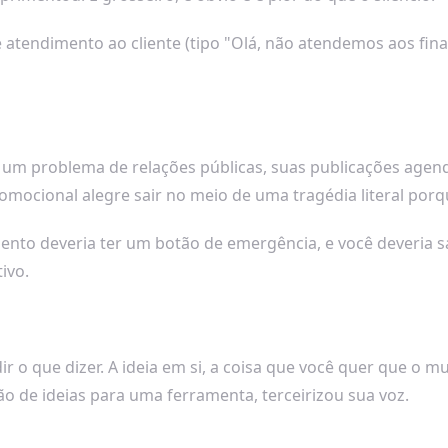
atendimento ao cliente (tipo "Olá, não atendemos aos fina
l, um problema de relações públicas, suas publicações ag
ocional alegre sair no meio de uma tragédia literal porqu
ento deveria ter um botão de emergência, e você deveria 
ivo.
r o que dizer. A ideia em si, a coisa que você quer que o 
ão de ideias para uma ferramenta, terceirizou sua voz.