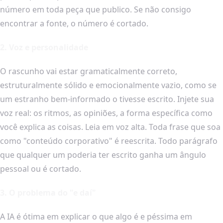
número em toda peça que publico. Se não consigo
encontrar a fonte, o número é cortado.
2. Voz e personalidade
O rascunho vai estar gramaticalmente correto,
estruturalmente sólido e emocionalmente vazio, como se
um estranho bem-informado o tivesse escrito. Injete sua
voz real: os ritmos, as opiniões, a forma específica como
você explica as coisas. Leia em voz alta. Toda frase que soa
como "conteúdo corporativo" é reescrita. Todo parágrafo
que qualquer um poderia ter escrito ganha um ângulo
pessoal ou é cortado.
3. O problema do "e daí"
A IA é ótima em explicar o que algo é e péssima em