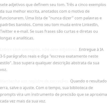
sete adjetivos que definem seu tom. Três a cinco exemplos
da sua melhor escrita, anotados com o motivo de
funcionarem. Uma lista de "nunca dizer" com palavras e
padrões banidos. Como seu tom muda entre LinkedIn,
Twitter e e-mail. Se suas frases são curtas e diretas ou
longas e analíticas.
Lidere com exemplos, não com adjetivos.
Entregue à IA
3-5 parágrafos reais e diga "escreva exatamente neste
estilo". Isso supera qualquer descrição abstrata da sua
voz.
Mantenha um registro de correções.
Quando o resultado
erra, salve o ajuste. Com o tempo, sua biblioteca de
prompts vira um instrumento de precisão que se aproxima
cada vez mais da sua voz.