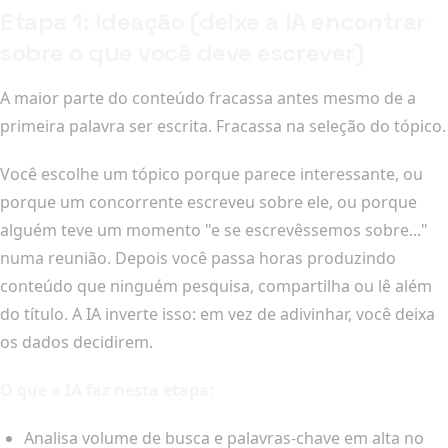
Etapa 1: Ideação (deixe a IA encontrar
sobre o que você deve escrever)
A maior parte do conteúdo fracassa antes mesmo de a
primeira palavra ser escrita. Fracassa na seleção do tópico.
Você escolhe um tópico porque parece interessante, ou
porque um concorrente escreveu sobre ele, ou porque
alguém teve um momento "e se escrevêssemos sobre..."
numa reunião. Depois você passa horas produzindo
conteúdo que ninguém pesquisa, compartilha ou lê além
do título. A IA inverte isso: em vez de adivinhar, você deixa
os dados decidirem.
O que a IA faz nesta etapa:
Analisa volume de busca e palavras-chave em alta no