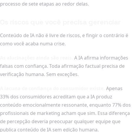
processo de sete etapas ao redor delas.
Os riscos que você precisa gerenciar
Conteúdo de IA não é livre de riscos, e fingir o contrário é
como você acaba numa crise.
As alucinações ainda são reais.
A IA afirma informações
falsas com confiança. Toda afirmação factual precisa de
verificação humana. Sem exceções.
A lacuna de confiança do consumidor existe.
Apenas
33% dos consumidores acreditam que a IA produz
conteúdo emocionalmente ressonante, enquanto 77% dos
profissionais de marketing acham que sim. Essa diferença
de percepção deveria preocupar qualquer equipe que
publica conteúdo de IA sem edição humana.