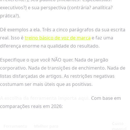
executivos?) e sua perspectiva (contrária? analítica?
prática?).
Dê exemplos a ela. Três a cinco parágrafos da sua escrita
real. Isso é
treino básico de voz de marca
e faz uma
diferença enorme na qualidade do resultado.
Especifique o que você NÃO quer. Nada de jargão
corporativo. Nada de transições de enchimento. Nada de
listas disfarçadas de artigos. As restrições negativas
costumam ser mais úteis que as positivas.
A escolha da ferramenta importa aqui.
Com base em
comparações reais em 2026:
Custo
Ferramenta
Melhor para
mensal