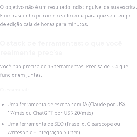
O objetivo não é um resultado indistinguível da sua escrita.
É um rascunho próximo o suficiente para que seu tempo
de edição caia de horas para minutos.
O stack de ferramentas: o que você
realmente precisa
Você não precisa de 15 ferramentas. Precisa de 3-4 que
funcionem juntas.
O essencial:
Uma ferramenta de escrita com IA (Claude por US$
17/mês ou ChatGPT por US$ 20/mês)
Uma ferramenta de SEO (Frase.io, Clearscope ou
Writesonic + integração Surfer)