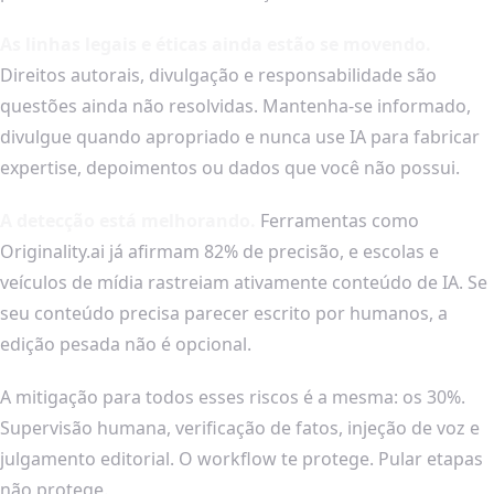
As linhas legais e éticas ainda estão se movendo.
Direitos autorais, divulgação e responsabilidade são
questões ainda não resolvidas. Mantenha-se informado,
divulgue quando apropriado e nunca use IA para fabricar
expertise, depoimentos ou dados que você não possui.
A detecção está melhorando.
Ferramentas como
Originality.ai já afirmam 82% de precisão, e escolas e
veículos de mídia rastreiam ativamente conteúdo de IA. Se
seu conteúdo precisa parecer escrito por humanos, a
edição pesada não é opcional.
A mitigação para todos esses riscos é a mesma: os 30%.
Supervisão humana, verificação de fatos, injeção de voz e
julgamento editorial. O workflow te protege. Pular etapas
não protege.