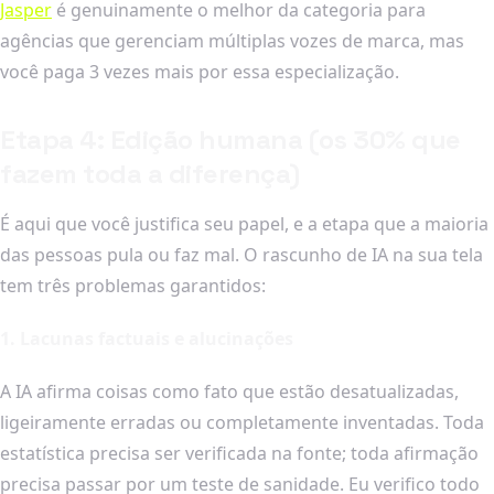
Jasper
é genuinamente o melhor da categoria para
agências que gerenciam múltiplas vozes de marca, mas
você paga 3 vezes mais por essa especialização.
Etapa 4: Edição humana (os 30% que
fazem toda a diferença)
É aqui que você justifica seu papel, e a etapa que a maioria
das pessoas pula ou faz mal. O rascunho de IA na sua tela
tem três problemas garantidos:
1. Lacunas factuais e alucinações
A IA afirma coisas como fato que estão desatualizadas,
ligeiramente erradas ou completamente inventadas. Toda
estatística precisa ser verificada na fonte; toda afirmação
precisa passar por um teste de sanidade. Eu verifico todo