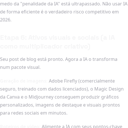
medo da "penalidade da IA" está ultrapassado. Não usar IA
de forma eficiente é o verdadeiro risco competitivo em
2026.
Etapa 6: Ativos visuais e sociais (a IA
como multiplicador criativo)
Seu post de blog está pronto. Agora a IA o transforma
num pacote visual.
Geração de imagens:
Adobe Firefly (comercialmente
seguro, treinado com dados licenciados), o Magic Design
da Canva e o Midjourney conseguem produzir gráficos
personalizados, imagens de destaque e visuais prontos
para redes sociais em minutos.
Roteiros de vídeo:
Alimente a IA com seus pontos-chave