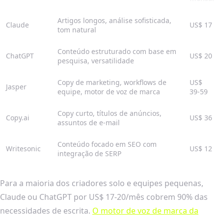
Artigos longos, análise sofisticada,
Claude
US$ 17
tom natural
Conteúdo estruturado com base em
ChatGPT
US$ 20
pesquisa, versatilidade
Copy de marketing, workflows de
US$
Jasper
equipe, motor de voz de marca
39-59
Copy curto, títulos de anúncios,
Copy.ai
US$ 36
assuntos de e-mail
Conteúdo focado em SEO com
Writesonic
US$ 12
integração de SERP
Para a maioria dos criadores solo e equipes pequenas,
Claude ou ChatGPT por US$ 17-20/mês cobrem 90% das
necessidades de escrita.
O motor de voz de marca da