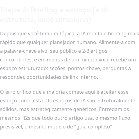
Etapa 2: Briefing e esboço (a IA
estrutura, você direciona)
Depois que você tem um tópico, a IA monta o briefing mais
rápido que qualquer planejador humano. Alimente-a com
a palavra-chave alvo, seu público e 2-3 artigos
concorrentes, e em menos de um minuto você recebe um
esboço estruturado: seções, pontos-chave, perguntas a
responder, oportunidades de link interno.
O erro crítico que a maioria comete aqui é aceitar esse
esboço como está. Os esboços de IA são estruturalmente
sólidos, mas estrategicamente genéricos. Entregam os
mesmos H2s que todo outro artigo usa, o mesmo fluxo
previsível, o mesmo modelo de "guia completo".