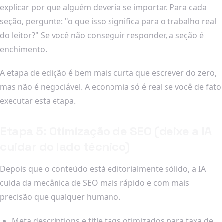
explicar por que alguém deveria se importar. Para cada
seção, pergunte: "o que isso significa para o trabalho real
do leitor?" Se você não conseguir responder, a seção é
enchimento.
A etapa de edição é bem mais curta que escrever do zero,
mas não é negociável. A economia só é real se você de fato
executar esta etapa.
Etapa 5: Otimização de SEO (deixe a IA
cuidar do lado técnico)
Depois que o conteúdo está editorialmente sólido, a IA
cuida da mecânica de SEO mais rápido e com mais
precisão que qualquer humano.
Meta descriptions e title tags otimizados para taxa de