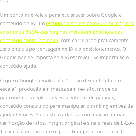
faça.
Um ponto que vale a pena esclarecer sobre Google e
conteúdo de IA: um
estudo da Ahrefs com 600 mil páginas
encontrou 86,5% das páginas mais bem posicionadas
contendo conteúdo de IA
, com correlação praticamente
zero entre a porcentagem de IA e o posicionamento. O
Google não se importa se a IA escreveu. Se importa se o
conteúdo ajuda.
O que o Google penaliza é o "abuso de conteúdo em
escala": produção em massa sem revisão, modelos
padronizados replicados em centenas de páginas,
conteúdo construído para manipular o ranking em vez de
ajudar leitores. Siga este workflow, com edição humana,
verificação de fatos, insight original e sinais reais de E-E-A-
T, e você é exatamente o que o Google recompensa. O