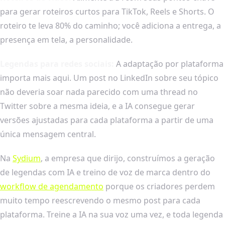
para gerar roteiros curtos para TikTok, Reels e Shorts. O
roteiro te leva 80% do caminho; você adiciona a entrega, a
presença em tela, a personalidade.
Legendas para redes sociais:
A adaptação por plataforma
importa mais aqui. Um post no LinkedIn sobre seu tópico
não deveria soar nada parecido com uma thread no
Twitter sobre a mesma ideia, e a IA consegue gerar
versões ajustadas para cada plataforma a partir de uma
única mensagem central.
Na
Sydium
, a empresa que dirijo, construímos a geração
de legendas com IA e treino de voz de marca dentro do
workflow de agendamento
porque os criadores perdem
muito tempo reescrevendo o mesmo post para cada
plataforma. Treine a IA na sua voz uma vez, e toda legenda