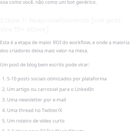
soa como você, não como um bot genérico.
Etapa 7: Reaproveitamento (um post
vira 15+ ativos)
Esta é a etapa de maior ROI do workflow, e onde a maioria
dos criadores deixa mais valor na mesa.
Um post de blog bem escrito pode virar:
5-10 posts sociais otimizados por plataforma
Um artigo ou carrossel para o LinkedIn
Uma newsletter por e-mail
Uma thread no Twitter/X
Um roteiro de vídeo curto