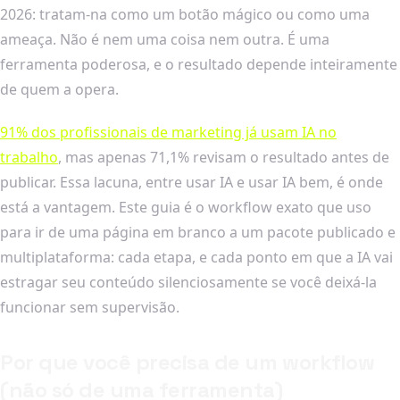
2026: tratam-na como um botão mágico ou como uma
ameaça. Não é nem uma coisa nem outra. É uma
ferramenta poderosa, e o resultado depende inteiramente
de quem a opera.
91% dos profissionais de marketing já usam IA no
trabalho
, mas apenas 71,1% revisam o resultado antes de
publicar. Essa lacuna, entre usar IA e usar IA bem, é onde
está a vantagem. Este guia é o workflow exato que uso
para ir de uma página em branco a um pacote publicado e
multiplataforma: cada etapa, e cada ponto em que a IA vai
estragar seu conteúdo silenciosamente se você deixá-la
funcionar sem supervisão.
Por que você precisa de um workflow
(não só de uma ferramenta)