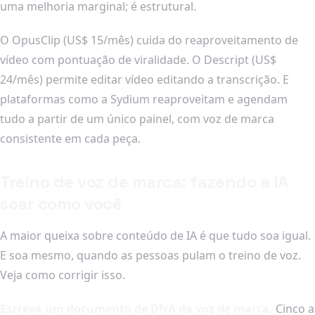
uma melhoria marginal; é estrutural.
O OpusClip (US$ 15/mês) cuida do reaproveitamento de
vídeo com pontuação de viralidade. O Descript (US$
24/mês) permite editar vídeo editando a transcrição. E
plataformas como a Sydium reaproveitam e agendam
tudo a partir de um único painel, com voz de marca
consistente em cada peça.
Treino de voz de marca: fazendo a IA
soar como você
A maior queixa sobre conteúdo de IA é que tudo soa igual.
E soa mesmo, quando as pessoas pulam o treino de voz.
Veja como corrigir isso.
Escreva um documento de DNA da voz de marca.
Cinco a