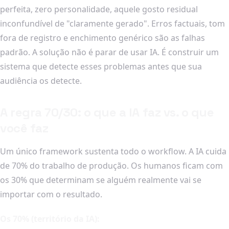
perfeita, zero personalidade, aquele gosto residual
inconfundível de "claramente gerado". Erros factuais, tom
fora de registro e enchimento genérico são as falhas
padrão. A solução não é parar de usar IA. É construir um
sistema que detecte esses problemas antes que sua
audiência os detecte.
A regra 70/30: o que a IA faz vs. o que
você faz
Um único framework sustenta todo o workflow. A IA cuida
de 70% do trabalho de produção. Os humanos ficam com
os 30% que determinam se alguém realmente vai se
importar com o resultado.
Os 70% (território da IA):