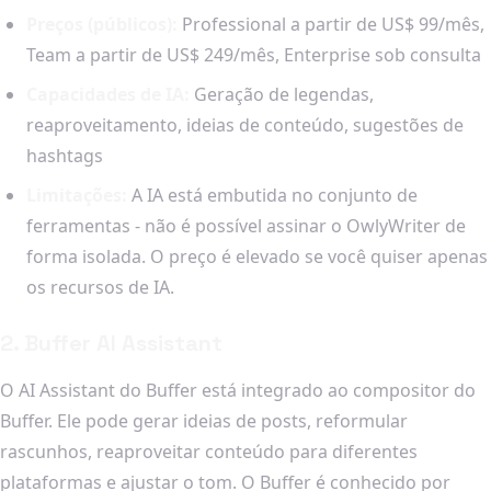
Preços (públicos):
Professional a partir de US$ 99/mês,
Team a partir de US$ 249/mês, Enterprise sob consulta
Capacidades de IA:
Geração de legendas,
reaproveitamento, ideias de conteúdo, sugestões de
hashtags
Limitações:
A IA está embutida no conjunto de
ferramentas - não é possível assinar o OwlyWriter de
forma isolada. O preço é elevado se você quiser apenas
os recursos de IA.
2. Buffer AI Assistant
O AI Assistant do Buffer está integrado ao compositor do
Buffer. Ele pode gerar ideias de posts, reformular
rascunhos, reaproveitar conteúdo para diferentes
plataformas e ajustar o tom. O Buffer é conhecido por