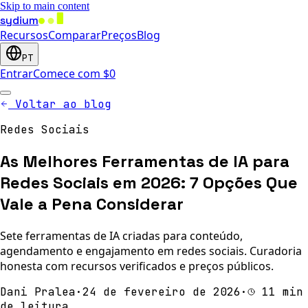
Skip to main content
sydium
Recursos
Comparar
Preços
Blog
PT
Entrar
Comece com $0
Voltar ao blog
Redes Sociais
As Melhores Ferramentas de IA para
Redes Sociais em 2026: 7 Opções Que
Vale a Pena Considerar
Sete ferramentas de IA criadas para conteúdo,
agendamento e engajamento em redes sociais. Curadoria
honesta com recursos verificados e preços públicos.
Dani Pralea
·
24 de fevereiro de 2026
·
11 min
de leitura