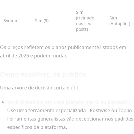
Sim
(treinado
Sim
Sydium
Sim (9)
nos seus
(Autopilot)
posts)
Os preços refletem os planos publicamente listados em
abril de 2026 e podem mudar.
Como escolher, na prática
Uma árvore de decisão curta e útil:
Você só publica em uma plataforma (X ou LinkedIn).
Use uma ferramenta especializada - Postwise ou Taplio.
Ferramentas generalistas vão decepcionar nos padrões
específicos da plataforma.