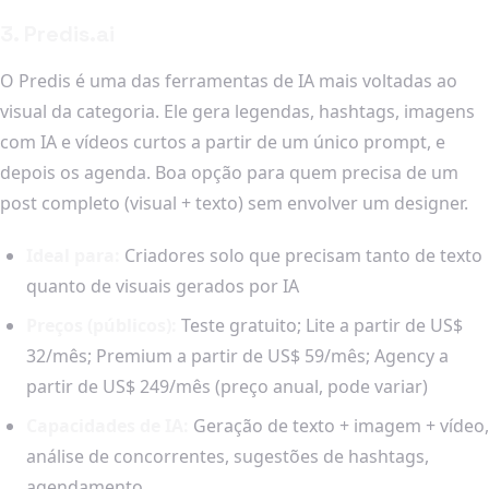
3. Predis.ai
O Predis é uma das ferramentas de IA mais voltadas ao
visual da categoria. Ele gera legendas, hashtags, imagens
com IA e vídeos curtos a partir de um único prompt, e
depois os agenda. Boa opção para quem precisa de um
post completo (visual + texto) sem envolver um designer.
Ideal para:
Criadores solo que precisam tanto de texto
quanto de visuais gerados por IA
Preços (públicos):
Teste gratuito; Lite a partir de US$
32/mês; Premium a partir de US$ 59/mês; Agency a
partir de US$ 249/mês (preço anual, pode variar)
Capacidades de IA:
Geração de texto + imagem + vídeo,
análise de concorrentes, sugestões de hashtags,
agendamento