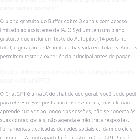
para redes sociais?
O plano gratuito do Buffer cobre 3 canais com acesso
limitado ao assistente de IA. O Sydium tem um plano
gratuito que inclui um teste do Autopilot (14 posts no
total) e geração de IA limitada baseada em tokens. Ambos
permitem testar a experiência principal antes de pagar.
Qual a diferença em relação a simplesmente
usar o ChatGPT?
O ChatGPT é uma IA de chat de uso geral. Você pode pedir
para ele escrever posts para redes sociais, mas ele não
aprende sua voz ao longo das sessões, não se conecta às
suas contas sociais, não agenda e não trata respostas.
Ferramentas dedicadas de redes sociais cuidam do ciclo
completo. A contrapartida é o custo - o ChatGPT Plus é