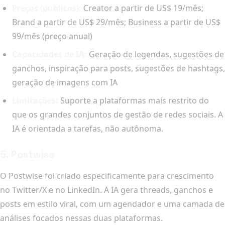
Preços (públicos):
Creator a partir de US$ 19/mês;
Brand a partir de US$ 29/mês; Business a partir de US$
99/mês (preço anual)
Capacidades de IA:
Geração de legendas, sugestões de
ganchos, inspiração para posts, sugestões de hashtags,
geração de imagens com IA
Limitações:
Suporte a plataformas mais restrito do
que os grandes conjuntos de gestão de redes sociais. A
IA é orientada a tarefas, não autônoma.
5. Postwise
O Postwise foi criado especificamente para crescimento
no Twitter/X e no LinkedIn. A IA gera threads, ganchos e
posts em estilo viral, com um agendador e uma camada de
análises focados nessas duas plataformas.