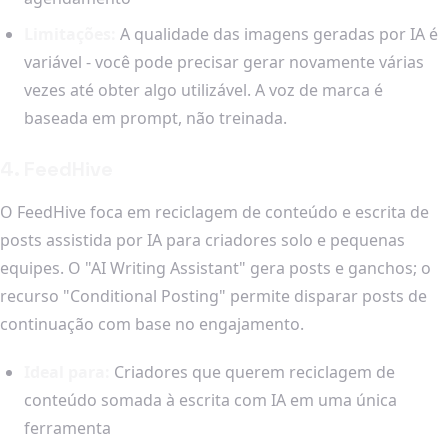
Limitações:
A qualidade das imagens geradas por IA é
variável - você pode precisar gerar novamente várias
vezes até obter algo utilizável. A voz de marca é
baseada em prompt, não treinada.
4. FeedHive
O FeedHive foca em reciclagem de conteúdo e escrita de
posts assistida por IA para criadores solo e pequenas
equipes. O "AI Writing Assistant" gera posts e ganchos; o
recurso "Conditional Posting" permite disparar posts de
continuação com base no engajamento.
Ideal para:
Criadores que querem reciclagem de
conteúdo somada à escrita com IA em uma única
ferramenta