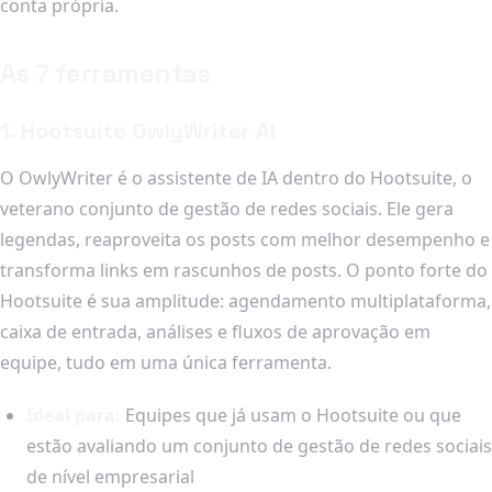
conta própria.
As 7 ferramentas
1. Hootsuite OwlyWriter AI
O OwlyWriter é o assistente de IA dentro do Hootsuite, o
veterano conjunto de gestão de redes sociais. Ele gera
legendas, reaproveita os posts com melhor desempenho e
transforma links em rascunhos de posts. O ponto forte do
Hootsuite é sua amplitude: agendamento multiplataforma,
caixa de entrada, análises e fluxos de aprovação em
equipe, tudo em uma única ferramenta.
Ideal para:
Equipes que já usam o Hootsuite ou que
estão avaliando um conjunto de gestão de redes sociais
de nível empresarial