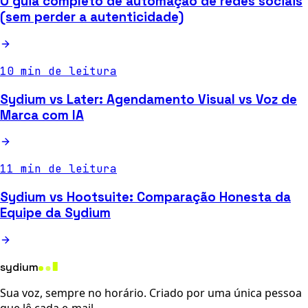
O guia completo de automação de redes sociais
(sem perder a autenticidade)
10 min de leitura
Sydium vs Later: Agendamento Visual vs Voz de
Marca com IA
11 min de leitura
Sydium vs Hootsuite: Comparação Honesta da
Equipe da Sydium
sydium
Sua voz, sempre no horário. Criado por uma única pessoa
que lê cada e-mail.