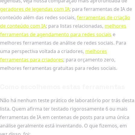
legendas, veja nossa comparação mais aprofundada de
geradores de legendas com IA
; para ferramentas de IA de
conteúdo além das redes sociais,
ferramentas de criação
de conteúdo com IA
; para listas relacionadas,
melhores
ferramentas de agendamento para redes sociais
e
melhores ferramentas de análise de redes sociais. Para
uma perspectiva voltada a criadores,
melhores
ferramentas para criadores
; para orçamento zero,
melhores ferramentas gratuitas para redes sociais.
Como escolhemos estas ferramentas
Não há nenhum teste prático de laboratório por trás desta
lista. Quem afirma ter testado rigorosamente 6 ou mais
ferramentas de IA em centenas de posts para uma única
análise geralmente está inventando. O que fizemos, em
vez disso, foi: