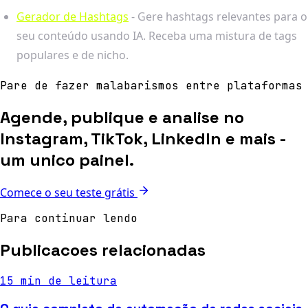
Gerador de Hashtags
- Gere hashtags relevantes para o
seu conteúdo usando IA. Receba uma mistura de tags
populares e de nicho.
Pare de fazer malabarismos entre plataformas
Agende, publique e analise no
Instagram, TikTok, LinkedIn e mais -
um unico painel.
Comece o seu teste grátis
Para continuar lendo
Publicacoes relacionadas
15 min de leitura