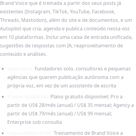
Brand Voice que é treinada a partir dos seus posts já
existentes (Instagram, TikTok, YouTube, Facebook,
Threads, Mastodon), além do site e de documentos, e um
Autopilot que cria, agenda e publica conteúdo nessa voz
em 10 plataformas. Inclui uma caixa de entrada unificada,
sugestões de respostas com IA, reaproveitamento de
conteúdo e análises.
Ideal para:
Fundadores solo, consultores e pequenas
agências que querem publicação autônoma com a
própria voz, em vez de um assistente de escrita
Preços (públicos):
Plano gratuito disponível; Pro a
partir de US$ 28/mês (anual) / US$ 35 mensal; Agency a
partir de US$ 79/mês (anual) / US$ 99 mensal;
Enterprise sob consulta
Capacidades de IA:
Treinamento de Brand Voice a