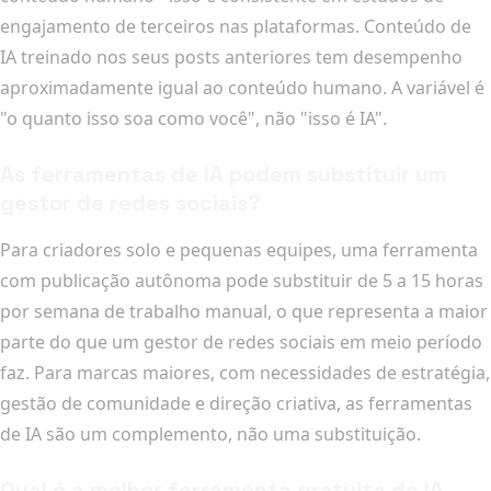
engajamento de terceiros nas plataformas. Conteúdo de
IA treinado nos seus posts anteriores tem desempenho
aproximadamente igual ao conteúdo humano. A variável é
"o quanto isso soa como você", não "isso é IA".
As ferramentas de IA podem substituir um
gestor de redes sociais?
Para criadores solo e pequenas equipes, uma ferramenta
com publicação autônoma pode substituir de 5 a 15 horas
por semana de trabalho manual, o que representa a maior
parte do que um gestor de redes sociais em meio período
faz. Para marcas maiores, com necessidades de estratégia,
gestão de comunidade e direção criativa, as ferramentas
de IA são um complemento, não uma substituição.
Qual é a melhor ferramenta gratuita de IA