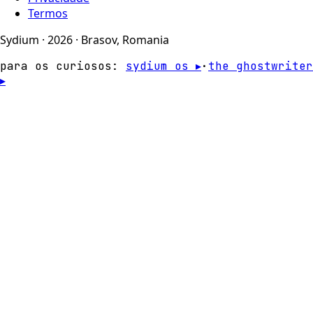
Termos
Sydium · 2026 · Brasov, Romania
para os curiosos:
sydium os ▸
·
the ghostwriter
▸