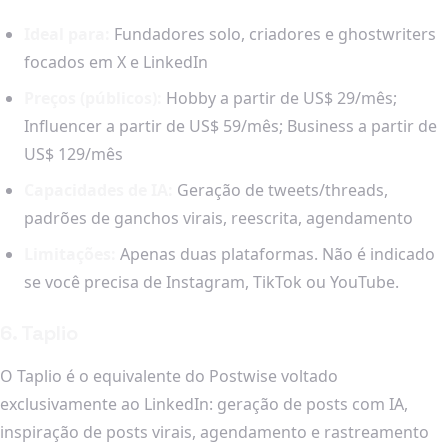
Ideal para:
Fundadores solo, criadores e ghostwriters
focados em X e LinkedIn
Preços (públicos):
Hobby a partir de US$ 29/mês;
Influencer a partir de US$ 59/mês; Business a partir de
US$ 129/mês
Capacidades de IA:
Geração de tweets/threads,
padrões de ganchos virais, reescrita, agendamento
Limitações:
Apenas duas plataformas. Não é indicado
se você precisa de Instagram, TikTok ou YouTube.
6. Taplio
O Taplio é o equivalente do Postwise voltado
exclusivamente ao LinkedIn: geração de posts com IA,
inspiração de posts virais, agendamento e rastreamento