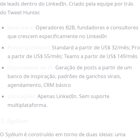
de leads dentro do LinkedIn. Criado pela equipe por trás
do Tweet Hunter.
Ideal para:
Operadores B2B, fundadores e consultores
que crescem especificamente no LinkedIn
Preços (públicos):
Standard a partir de US$ 32/mês; Pro
a partir de US$ 55/mês; Teams a partir de US$ 149/mês
Capacidades de IA:
Geração de posts a partir de um
banco de inspiração, padrões de ganchos virais,
agendamento, CRM básico
Limitações:
Apenas LinkedIn. Sem suporte
multiplataforma.
7. Sydium
O Sydium é construído em torno de duas ideias: uma