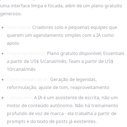
uma interface limpa e focada, além de um plano gratuito
generoso.
Ideal para:
Criadores solo e pequenas equipes que
querem um agendamento simples com a IA como
apoio
Preços (públicos):
Plano gratuito disponível; Essentials
a partir de US$ 5/canal/mês; Team a partir de US$
10/canal/mês
Capacidades de IA:
Geração de legendas,
reformulação, ajuste de tom, reaproveitamento
Limitações:
A IA é um assistente de escrita, não um
motor de conteúdo autônomo. Não há treinamento
profundo de voz de marca - ela trabalha a partir de
prompts e do texto de posts já existentes.