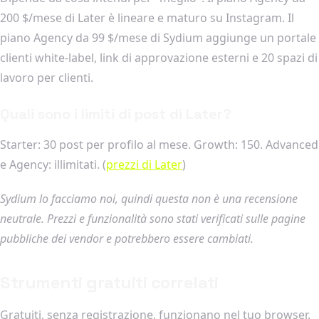
200 $/mese di Later è lineare e maturo su Instagram. Il
piano Agency da 99 $/mese di Sydium aggiunge un portale
clienti white-label, link di approvazione esterni e 20 spazi di
lavoro per clienti.
Quali sono i limiti di post di Later?
Starter: 30 post per profilo al mese. Growth: 150. Advanced
e Agency: illimitati. (
prezzi di Later
)
Sydium lo facciamo noi, quindi questa non è una recensione
neutrale. Prezzi e funzionalità sono stati verificati sulle pagine
pubbliche dei vendor e potrebbero essere cambiati.
Strumenti gratuiti correlati
Gratuiti, senza registrazione, funzionano nel tuo browser.