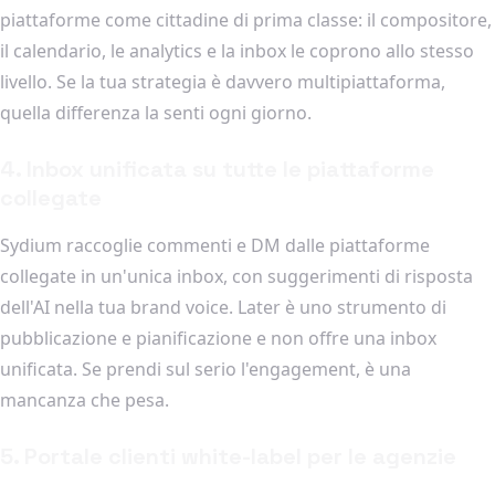
piattaforme come cittadine di prima classe: il compositore,
il calendario, le analytics e la inbox le coprono allo stesso
livello. Se la tua strategia è davvero multipiattaforma,
quella differenza la senti ogni giorno.
4. Inbox unificata su tutte le piattaforme
collegate
Sydium raccoglie commenti e DM dalle piattaforme
collegate in un'unica inbox, con suggerimenti di risposta
dell'AI nella tua brand voice. Later è uno strumento di
pubblicazione e pianificazione e non offre una inbox
unificata. Se prendi sul serio l'engagement, è una
mancanza che pesa.
5. Portale clienti white-label per le agenzie