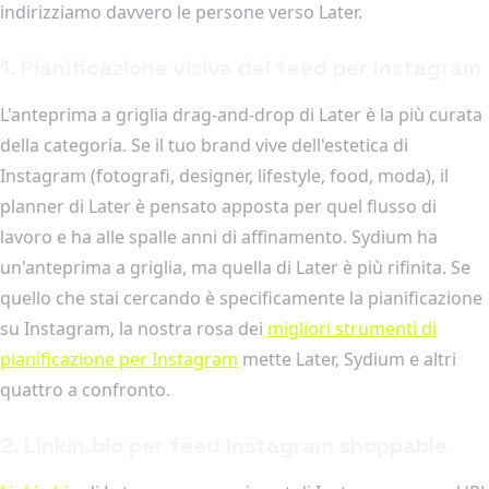
indirizziamo davvero le persone verso Later.
1. Pianificazione visiva del feed per Instagram
L'anteprima a griglia drag-and-drop di Later è la più curata
della categoria. Se il tuo brand vive dell'estetica di
Instagram (fotografi, designer, lifestyle, food, moda), il
planner di Later è pensato apposta per quel flusso di
lavoro e ha alle spalle anni di affinamento. Sydium ha
un'anteprima a griglia, ma quella di Later è più rifinita. Se
quello che stai cercando è specificamente la pianificazione
su Instagram, la nostra rosa dei
migliori strumenti di
pianificazione per Instagram
mette Later, Sydium e altri
quattro a confronto.
2. Linkin.bio per feed Instagram shoppable