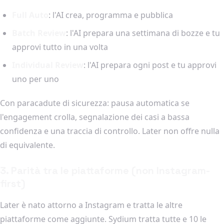
Full Auto
: l'AI crea, programma e pubblica
Batch Review
: l'AI prepara una settimana di bozze e tu
approvi tutto in una volta
Individual Review
: l'AI prepara ogni post e tu approvi
uno per uno
Con paracadute di sicurezza: pausa automatica se
l'engagement crolla, segnalazione dei casi a bassa
confidenza e una traccia di controllo. Later non offre nulla
di equivalente.
3. Parità tra le piattaforme (non Instagram-
first)
Later è nato attorno a Instagram e tratta le altre
piattaforme come aggiunte. Sydium tratta tutte e 10 le