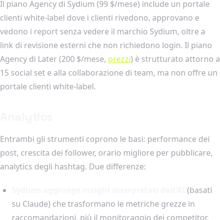
Il piano Agency di Sydium (99 $/mese) include un portale
clienti white-label dove i clienti rivedono, approvano e
vedono i report senza vedere il marchio Sydium, oltre a
link di revisione esterni che non richiedono login. Il piano
Agency di Later (200 $/mese,
prezzi
) è strutturato attorno a
15 social set e alla collaborazione di team, ma non offre un
portale clienti white-label.
Analytics
Entrambi gli strumenti coprono le basi: performance dei
post, crescita dei follower, orario migliore per pubblicare,
analytics degli hashtag. Due differenze:
Sydium aggiunge insight interpretati dall'AI
(basati
su Claude) che trasformano le metriche grezze in
raccomandazioni, più il monitoraggio dei competitor,