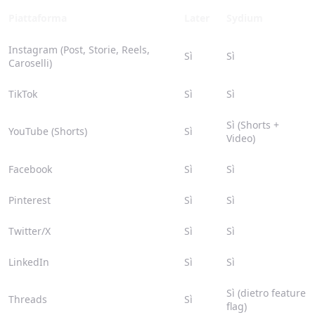
Piattaforma
Later
Sydium
Instagram (Post, Storie, Reels,
Sì
Sì
Caroselli)
TikTok
Sì
Sì
Sì (Shorts +
YouTube (Shorts)
Sì
Video)
Facebook
Sì
Sì
Pinterest
Sì
Sì
Twitter/X
Sì
Sì
LinkedIn
Sì
Sì
Sì (dietro feature
Threads
Sì
flag)