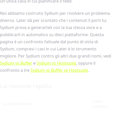
un'unica casa in cui pianificare il feed.
Noi abbiamo costruito Sydium per risolvere un problema
diverso. Later dà per scontato che i contenuti li porti tu;
Sydium prova a generarteli con la tua stessa voce e a
pubblicarli in automatico su dieci piattaforme. Questa
pagina è un confronto fattuale dal punto di vista di
Sydium, compresi i casi in cui Later è lo strumento
migliore. Per Sydium contro gli altri due grandi nomi, vedi
Sydium vs Buffer
e
Sydium vs Hootsuite
, oppure il
confronto a tre
Sydium vs Buffer vs Hootsuite
.
La risposta rapida
Scelta
La tua situazione
migliore