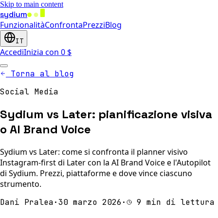
Skip to main content
sydium
Funzionalità
Confronta
Prezzi
Blog
IT
Accedi
Inizia con 0 $
Torna al blog
Social Media
Sydium vs Later: pianificazione visiva
o AI Brand Voice
Sydium vs Later: come si confronta il planner visivo
Instagram-first di Later con la AI Brand Voice e l'Autopilot
di Sydium. Prezzi, piattaforme e dove vince ciascuno
strumento.
Dani Pralea
·
30 marzo 2026
·
9 min di lettura