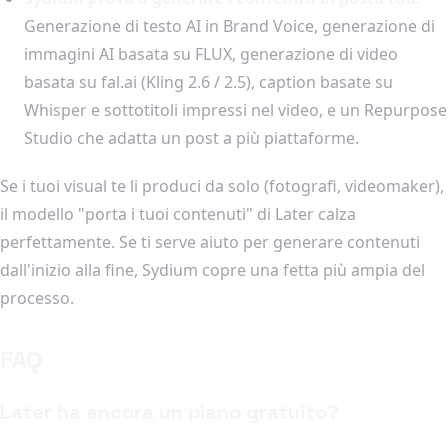
Generazione di testo AI in Brand Voice, generazione di
immagini AI basata su FLUX, generazione di video
basata su fal.ai (Kling 2.6 / 2.5), caption basate su
Whisper e sottotitoli impressi nel video, e un Repurpose
Studio che adatta un post a più piattaforme.
Se i tuoi visual te li produci da solo (fotografi, videomaker),
il modello "porta i tuoi contenuti" di Later calza
perfettamente. Se ti serve aiuto per generare contenuti
dall'inizio alla fine, Sydium copre una fetta più ampia del
processo.
FAQ
Later ha ancora un piano gratuito?