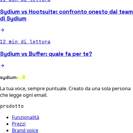
Sydium vs Hootsuite: confronto onesto dal team
di Sydium
12 min di lettura
Sydium vs Buffer: quale fa per te?
sydium
La tua voce, sempre puntuale. Creato da una sola persona
che legge ogni email.
prodotto
Funzionalità
Prezzi
Brand voice