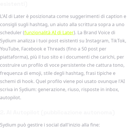
esistenti)
L'AI di Later è posizionata come suggerimenti di caption e
consigli sugli hashtag, un aiuto alla scrittura sopra a uno
scheduler (
funzionalità AI di Later
). La Brand Voice di
Sydium analizza i tuoi post esistenti su Instagram, TikTok,
YouTube, Facebook e Threads (fino a 50 post per
piattaforma), più il tuo sito e i documenti che carichi, per
costruire un profilo di voce persistente che cattura tono,
frequenza di emoji, stile degli hashtag, frasi tipiche e
schemi di hook. Quel profilo viene poi usato ovunque l'AI
scriva in Sydium: generazione, riuso, risposte in inbox,
autopilot.
2. AI Autopilot (pubblicazione autonoma)
Sydium può gestire i social dall'inizio alla fine: