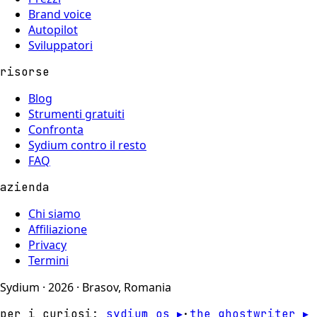
Brand voice
Autopilot
Sviluppatori
risorse
Blog
Strumenti gratuiti
Confronta
Sydium contro il resto
FAQ
azienda
Chi siamo
Affiliazione
Privacy
Termini
Sydium · 2026 · Brasov, Romania
per i curiosi:
sydium os ▸
·
the ghostwriter ▸