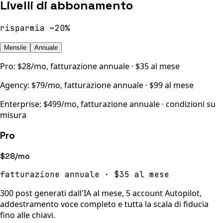
Livelli di abbonamento
risparmia ~20%
Mensile
Annuale
Pro
:
$28/mo
,
fatturazione annuale · $35 al mese
Agency
:
$79/mo
,
fatturazione annuale · $99 al mese
Enterprise
:
$499/mo
,
fatturazione annuale · condizioni su
misura
Pro
$28/mo
fatturazione annuale · $35 al mese
300 post generati dall'IA al mese, 5 account Autopilot,
addestramento voce completo e tutta la scala di fiducia
fino alle chiavi.