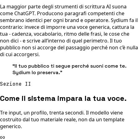
La maggior parte degli strumenti di scrittura AI suona
come ChatGPT. Producono paragrafi competenti che
sembrano identici per ogni brand e operatore. Sydium fa il
contrario: invece di imporre una voce generica, cattura la
tua - cadenza, vocabolario, ritmo delle frasi, le cose che
non dici - e scrive all’interno di quel perimetro. Il tuo
pubblico non si accorge del passaggio perché non c’è nulla
di cui accorgersi.
“
Il tuo pubblico ti segue perché suoni come te.
Sydium lo preserva.
”
Sezione II
Come il sistema impara la tua voce.
Tre input, un profilo, trenta secondi. Il modello viene
costruito dal tuo materiale reale, non da un template
generico.