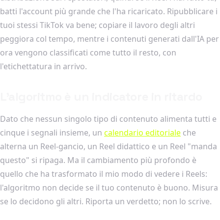
batti l'account più grande che l'ha ricaricato. Ripubblicare i
tuoi stessi TikTok va bene; copiare il lavoro degli altri
peggiora col tempo, mentre i contenuti generati dall'IA per
ora vengono classificati come tutto il resto, con
l'etichettatura in arrivo.
L'algoritmo è un indicatore in ritardo
Dato che nessun singolo tipo di contenuto alimenta tutti e
cinque i segnali insieme, un
calendario editoriale
che
alterna un Reel-gancio, un Reel didattico e un Reel "manda
questo" si ripaga. Ma il cambiamento più profondo è
quello che ha trasformato il mio modo di vedere i Reels:
l'algoritmo non decide se il tuo contenuto è buono. Misura
se lo decidono gli altri. Riporta un verdetto; non lo scrive.