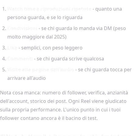
Watch time e riproduzioni ripetute
- quanto una
persona guarda, e se lo riguarda
Condivisioni
- se chi guarda lo manda via DM (peso
molto maggiore dal 2025)
Like
- semplici, con peso leggero
Commenti
- se chi guarda scrive qualcosa
Visite alla pagina dell'audio
- se chi guarda tocca per
arrivare all'audio
Nota cosa manca: numero di follower, verifica, anzianità
dell'account, storico dei post. Ogni Reel viene giudicato
sulla propria performance. L'unico punto in cui i tuoi
follower contano ancora è il bacino di test.