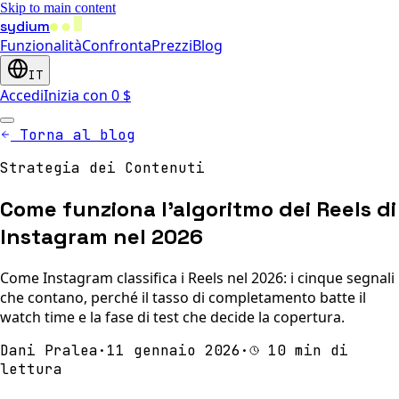
Skip to main content
sydium
Funzionalità
Confronta
Prezzi
Blog
IT
Accedi
Inizia con 0 $
Torna al blog
Strategia dei Contenuti
Come funziona l'algoritmo dei Reels di
Instagram nel 2026
Come Instagram classifica i Reels nel 2026: i cinque segnali
che contano, perché il tasso di completamento batte il
watch time e la fase di test che decide la copertura.
Dani Pralea
·
11 gennaio 2026
·
10 min di
lettura