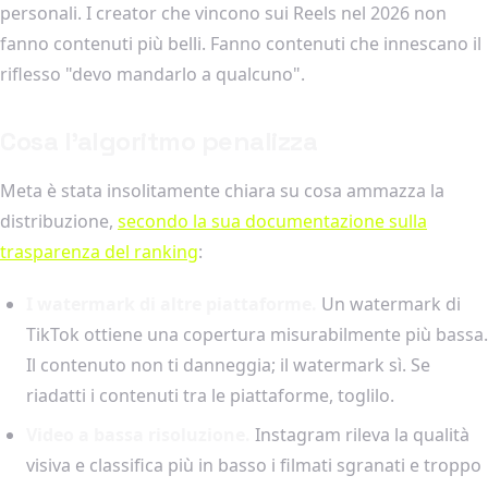
personali. I creator che vincono sui Reels nel 2026 non
fanno contenuti più belli. Fanno contenuti che innescano il
riflesso "devo mandarlo a qualcuno".
Cosa l'algoritmo penalizza
Meta è stata insolitamente chiara su cosa ammazza la
distribuzione,
secondo la sua documentazione sulla
trasparenza del ranking
:
I watermark di altre piattaforme.
Un watermark di
TikTok ottiene una copertura misurabilmente più bassa.
Il contenuto non ti danneggia; il watermark sì. Se
riadatti i contenuti tra le piattaforme, toglilo.
Video a bassa risoluzione.
Instagram rileva la qualità
visiva e classifica più in basso i filmati sgranati e troppo