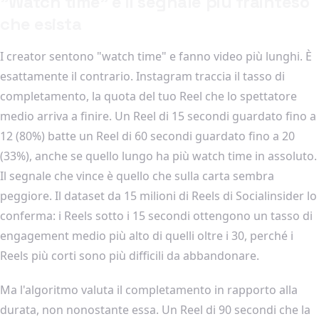
"Watch time" è il segnale più frainteso
che esista
I creator sentono "watch time" e fanno video più lunghi. È
esattamente il contrario. Instagram traccia il tasso di
completamento, la quota del tuo Reel che lo spettatore
medio arriva a finire. Un Reel di 15 secondi guardato fino a
12 (80%) batte un Reel di 60 secondi guardato fino a 20
(33%), anche se quello lungo ha più watch time in assoluto.
Il segnale che vince è quello che sulla carta sembra
peggiore. Il dataset da 15 milioni di Reels di Socialinsider lo
conferma: i Reels sotto i 15 secondi ottengono un tasso di
engagement medio più alto di quelli oltre i 30, perché i
Reels più corti sono più difficili da abbandonare.
Ma l'algoritmo valuta il completamento in rapporto alla
durata, non nonostante essa. Un Reel di 90 secondi che la