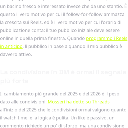
un bacino fresco e interessato invece che da uno stantio. È
questo il vero motivo per cui il follow-for-follow ammazza
la crescita sui Reels, ed è il vero motivo per cui l'orario di
pubblicazione conta: il tuo pubblico iniziale deve essere
online in quella prima finestra. Quando
programmo i Reels
in anticipo
, li pubblico in base a quando il mio pubblico è
davvero attivo.
La condivisione in DM è ormai il segnale
più forte
Il cambiamento più grande del 2025 e del 2026 è il peso
dato alle condivisioni.
Mosseri ha detto su Threads
all'inizio del 2025 che le condivisioni ormai valgono quanto
il watch time, e la logica è pulita. Un like è passivo, un
commento richiede un po' di sforzo, ma una condivisione