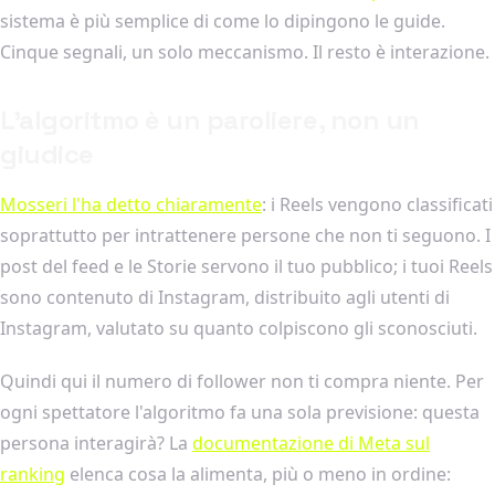
sistema è più semplice di come lo dipingono le guide.
Cinque segnali, un solo meccanismo. Il resto è interazione.
L'algoritmo è un paroliere, non un
giudice
Mosseri l'ha detto chiaramente
: i Reels vengono classificati
soprattutto per intrattenere persone che non ti seguono. I
post del feed e le Storie servono il tuo pubblico; i tuoi Reels
sono contenuto di Instagram, distribuito agli utenti di
Instagram, valutato su quanto colpiscono gli sconosciuti.
Quindi qui il numero di follower non ti compra niente. Per
ogni spettatore l'algoritmo fa una sola previsione: questa
persona interagirà? La
documentazione di Meta sul
ranking
elenca cosa la alimenta, più o meno in ordine: