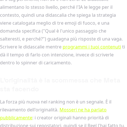
alimentano lo stesso livello, perché l'IA le legge per il
contesto, quindi una didascalia che spiega la strategia
viene catalogata meglio di tre emoji di fuoco, e una
domanda specifica ("Qual è l'unico passaggio che
salteresti, e perché?") guadagna più risposte di una vaga.
Scrivere le didascalie mentre
programmi i tuoi contenuti
ti
dà il tempo di farlo con intenzione, invece di scriverle
dentro lo spinner di caricamento.
L'originalità è la scommessa che Meta
sta facendo
La forza più nuova nel ranking non è un segnale. È il
rilevamento dell'originalità.
Mosseri ne ha parlato
pubblicamente
: i creator originali hanno priorità di
distribuzione sui repostatori, quindi se il Reel l'hai fatto tu,