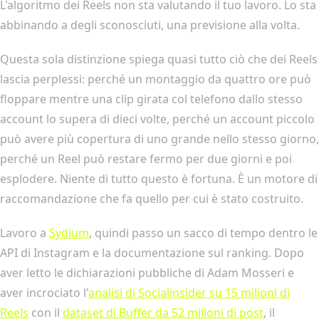
L'algoritmo dei Reels non sta valutando il tuo lavoro. Lo sta
abbinando a degli sconosciuti, una previsione alla volta.
Questa sola distinzione spiega quasi tutto ciò che dei Reels
lascia perplessi: perché un montaggio da quattro ore può
floppare mentre una clip girata col telefono dallo stesso
account lo supera di dieci volte, perché un account piccolo
può avere più copertura di uno grande nello stesso giorno,
perché un Reel può restare fermo per due giorni e poi
esplodere. Niente di tutto questo è fortuna. È un motore di
raccomandazione che fa quello per cui è stato costruito.
Lavoro a
Sydium
, quindi passo un sacco di tempo dentro le
API di Instagram e la documentazione sul ranking. Dopo
aver letto le dichiarazioni pubbliche di Adam Mosseri e
aver incrociato l'
analisi di Socialinsider su 15 milioni di
Reels
con il
dataset di Buffer da 52 milioni di post
, il