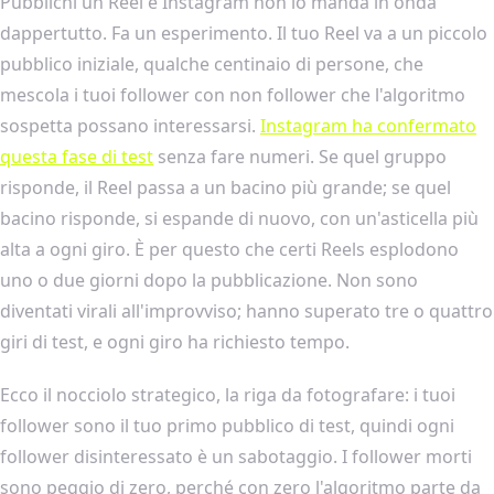
Pubblichi un Reel e Instagram non lo manda in onda
dappertutto. Fa un esperimento. Il tuo Reel va a un piccolo
pubblico iniziale, qualche centinaio di persone, che
mescola i tuoi follower con non follower che l'algoritmo
sospetta possano interessarsi.
Instagram ha confermato
questa fase di test
senza fare numeri. Se quel gruppo
risponde, il Reel passa a un bacino più grande; se quel
bacino risponde, si espande di nuovo, con un'asticella più
alta a ogni giro. È per questo che certi Reels esplodono
uno o due giorni dopo la pubblicazione. Non sono
diventati virali all'improvviso; hanno superato tre o quattro
giri di test, e ogni giro ha richiesto tempo.
Ecco il nocciolo strategico, la riga da fotografare: i tuoi
follower sono il tuo primo pubblico di test, quindi ogni
follower disinteressato è un sabotaggio. I follower morti
sono peggio di zero, perché con zero l'algoritmo parte da