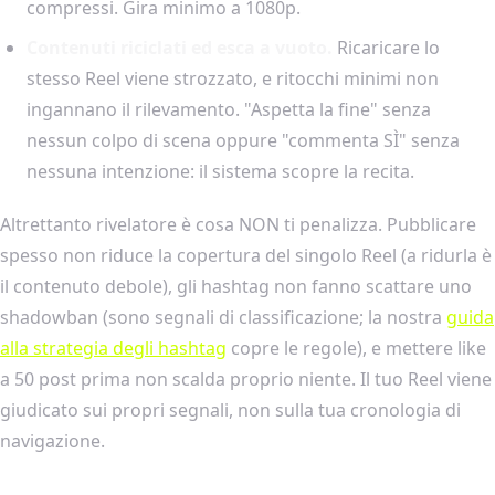
compressi. Gira minimo a 1080p.
Contenuti riciclati ed esca a vuoto.
Ricaricare lo
stesso Reel viene strozzato, e ritocchi minimi non
ingannano il rilevamento. "Aspetta la fine" senza
nessun colpo di scena oppure "commenta SÌ" senza
nessuna intenzione: il sistema scopre la recita.
Altrettanto rivelatore è cosa NON ti penalizza. Pubblicare
spesso non riduce la copertura del singolo Reel (a ridurla è
il contenuto debole), gli hashtag non fanno scattare uno
shadowban (sono segnali di classificazione; la nostra
guida
alla strategia degli hashtag
copre le regole), e mettere like
a 50 post prima non scalda proprio niente. Il tuo Reel viene
giudicato sui propri segnali, non sulla tua cronologia di
navigazione.