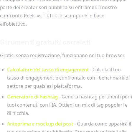
parte dei creator seri pubblica su entrambi. Il nostro
confronto Reels vs TikTok lo scompone in base
all'obiettivo.
Strumenti gratuiti correlati
Gratis, senza registrazione, funzionano nel tuo browser.
Calcolatore del tasso di engagement
- Calcola il tuo
tasso di engagement e confrontalo con i benchmark di
settore per qualsiasi piattaforma.
Generatore di hashtag
- Genera hashtag pertinenti per i
tuoi contenuti con l'IA. Ottieni un mix di tag popolari e
di nicchia.
Anteprima e mockup dei post
- Guarda come apparirà il
tuo post prima di pubblicarlo. Crea mockup fedeli alle