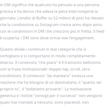
in DM significa che qualcuno ha pensato a una persona
precisa e ha deciso che valeva la pena interromperle la
giornata. L'analisi di Buffer su 52 milioni di post ha rilevato
che la condivisione su Instagram cresce anno dopo anno,
con le condivisioni in DM che crescono più in fretta. Il feed
è scoperta; i DM sono dove ormai vive l'engagement.
Questo divide i contenuti in due categorie che si
somigliano e si comportano in modo completamente
diverso. Il contenuto "che piace" è il tramonto bellissimo
con la frase motivazionale: doppio tap, scroll, zero
condivisioni. Il contenuto "da mandare" innesca una
reazione che ha bisogno di un destinatario, il "questo sei
proprio tu", il "dobbiamo provarlo". La motivazione
generica e i listicle "consigli per il successo" non vengono
quasi mai mandati a nessuno; sono piacevoli, non