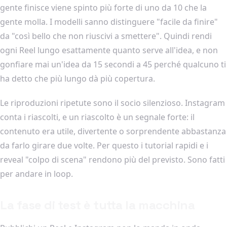
gente finisce viene spinto più forte di uno da 10 che la
gente molla. I modelli sanno distinguere "facile da finire"
da "così bello che non riuscivi a smettere". Quindi rendi
ogni Reel lungo esattamente quanto serve all'idea, e non
gonfiare mai un'idea da 15 secondi a 45 perché qualcuno ti
ha detto che più lungo dà più copertura.
Le riproduzioni ripetute sono il socio silenzioso. Instagram
conta i riascolti, e un riascolto è un segnale forte: il
contenuto era utile, divertente o sorprendente abbastanza
da farlo girare due volte. Per questo i tutorial rapidi e i
reveal "colpo di scena" rendono più del previsto. Sono fatti
per andare in loop.
La fase di test è tutta la macchina