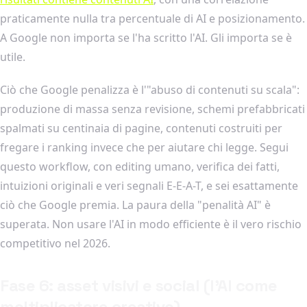
praticamente nulla tra percentuale di AI e posizionamento.
A Google non importa se l'ha scritto l'AI. Gli importa se è
utile.
Ciò che Google penalizza è l'"abuso di contenuti su scala":
produzione di massa senza revisione, schemi prefabbricati
spalmati su centinaia di pagine, contenuti costruiti per
fregare i ranking invece che per aiutare chi legge. Segui
questo workflow, con editing umano, verifica dei fatti,
intuizioni originali e veri segnali E-E-A-T, e sei esattamente
ciò che Google premia. La paura della "penalità AI" è
superata. Non usare l'AI in modo efficiente è il vero rischio
competitivo nel 2026.
Fase 6: asset visivi e social (l'AI come
moltiplicatore creativo)