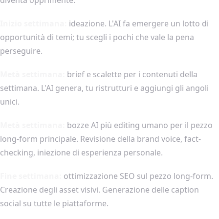
Inizio settimana:
ideazione. L'AI fa emergere un lotto di
opportunità di temi; tu scegli i pochi che vale la pena
perseguire.
Metà settimana:
brief e scalette per i contenuti della
settimana. L'AI genera, tu ristrutturi e aggiungi gli angoli
unici.
Metà settimana:
bozze AI più editing umano per il pezzo
long-form principale. Revisione della brand voice, fact-
checking, iniezione di esperienza personale.
Fine settimana:
ottimizzazione SEO sul pezzo long-form.
Creazione degli asset visivi. Generazione delle caption
social su tutte le piattaforme.