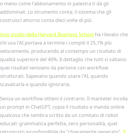
o meno come l'abbonamento in palestra ti dà gli
addominali. Lo strumento conta; il sistema che gli
costruisci attorno conta dieci volte di più.
Uno studio della Harvard Business School
ha rilevato che
chi usa l'AI portava a termine i compiti il 25,1% più
velocemente, producendo al contempo un risultato di
qualità superiore del 40%. Il dettaglio che tutti si saltano:
quei risultati venivano da persone con workflow
strutturati. Sapevano quando usare l'AI, quando
scavalcarla e quando ignorarla.
Senza un workflow ottieni il contrario. Il marketer incolla
un prompt in ChatGPT, copia il risultato e manda online
qualcosa che sembra scritto da un comitato di robot
educati: grammatica perfetta, zero personalità, quel
retrogusto inconfondibile da "chiaramente generato".
Il