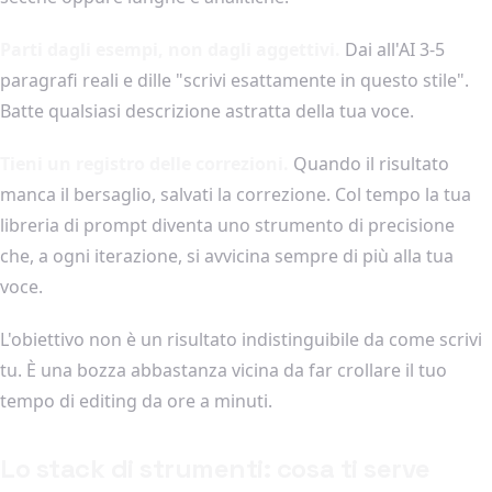
Parti dagli esempi, non dagli aggettivi.
Dai all'AI 3-5
paragrafi reali e dille "scrivi esattamente in questo stile".
Batte qualsiasi descrizione astratta della tua voce.
Tieni un registro delle correzioni.
Quando il risultato
manca il bersaglio, salvati la correzione. Col tempo la tua
libreria di prompt diventa uno strumento di precisione
che, a ogni iterazione, si avvicina sempre di più alla tua
voce.
L'obiettivo non è un risultato indistinguibile da come scrivi
tu. È una bozza abbastanza vicina da far crollare il tuo
tempo di editing da ore a minuti.
Lo stack di strumenti: cosa ti serve