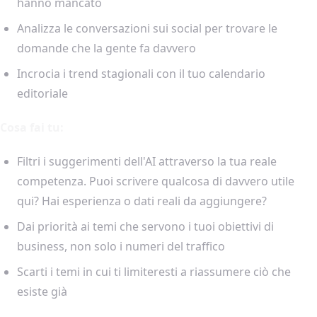
hanno mancato
Analizza le conversazioni sui social per trovare le
domande che la gente fa davvero
Incrocia i trend stagionali con il tuo calendario
editoriale
Cosa fai tu:
Filtri i suggerimenti dell'AI attraverso la tua reale
competenza. Puoi scrivere qualcosa di davvero utile
qui? Hai esperienza o dati reali da aggiungere?
Dai priorità ai temi che servono i tuoi obiettivi di
business, non solo i numeri del traffico
Scarti i temi in cui ti limiteresti a riassumere ciò che
esiste già