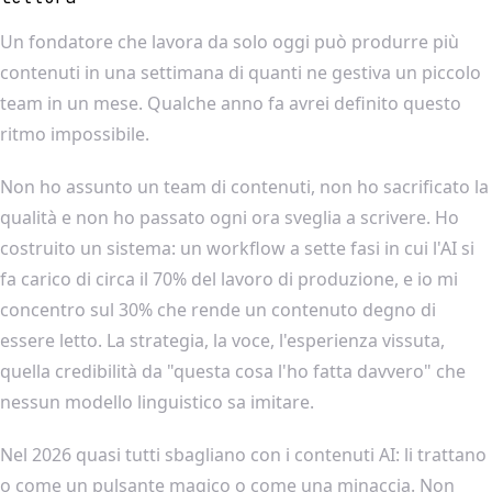
Un fondatore che lavora da solo oggi può produrre più
contenuti in una settimana di quanti ne gestiva un piccolo
team in un mese. Qualche anno fa avrei definito questo
ritmo impossibile.
Non ho assunto un team di contenuti, non ho sacrificato la
qualità e non ho passato ogni ora sveglia a scrivere. Ho
costruito un sistema: un workflow a sette fasi in cui l'AI si
fa carico di circa il 70% del lavoro di produzione, e io mi
concentro sul 30% che rende un contenuto degno di
essere letto. La strategia, la voce, l'esperienza vissuta,
quella credibilità da "questa cosa l'ho fatta davvero" che
nessun modello linguistico sa imitare.
Nel 2026 quasi tutti sbagliano con i contenuti AI: li trattano
o come un pulsante magico o come una minaccia. Non