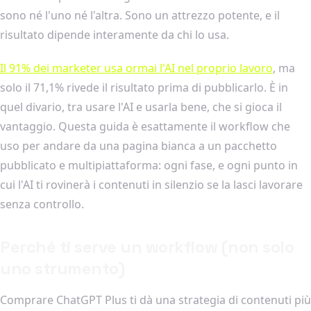
sono né l'uno né l'altra. Sono un attrezzo potente, e il
risultato dipende interamente da chi lo usa.
Il 91% dei marketer usa ormai l'AI nel proprio lavoro
, ma
solo il 71,1% rivede il risultato prima di pubblicarlo. È in
quel divario, tra usare l'AI e usarla bene, che si gioca il
vantaggio. Questa guida è esattamente il workflow che
uso per andare da una pagina bianca a un pacchetto
pubblicato e multipiattaforma: ogni fase, e ogni punto in
cui l'AI ti rovinerà i contenuti in silenzio se la lasci lavorare
senza controllo.
Perché ti serve un workflow (non solo
uno strumento)
Comprare ChatGPT Plus ti dà una strategia di contenuti più