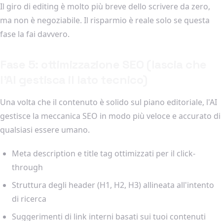
Il giro di editing è molto più breve dello scrivere da zero,
ma non è negoziabile. Il risparmio è reale solo se questa
fase la fai davvero.
Fase 5: ottimizzazione SEO (lascia che
l'AI gestisca il lato tecnico)
Una volta che il contenuto è solido sul piano editoriale, l'AI
gestisce la meccanica SEO in modo più veloce e accurato di
qualsiasi essere umano.
Meta description e title tag ottimizzati per il click-
through
Struttura degli header (H1, H2, H3) allineata all'intento
di ricerca
Suggerimenti di link interni basati sui tuoi contenuti