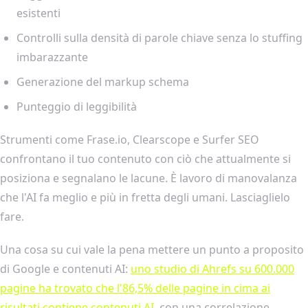
esistenti
Controlli sulla densità di parole chiave senza lo stuffing
imbarazzante
Generazione del markup schema
Punteggio di leggibilità
Strumenti come Frase.io, Clearscope e Surfer SEO
confrontano il tuo contenuto con ciò che attualmente si
posiziona e segnalano le lacune. È lavoro di manovalanza
che l'AI fa meglio e più in fretta degli umani. Lasciaglielo
fare.
Una cosa su cui vale la pena mettere un punto a proposito
di Google e contenuti AI:
uno studio di Ahrefs su 600.000
pagine ha trovato che l'86,5% delle pagine in cima ai
risultati contiene contenuti AI
, con una correlazione