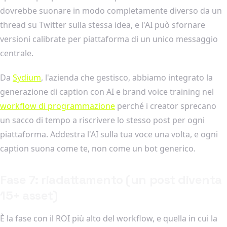
dovrebbe suonare in modo completamente diverso da un
thread su Twitter sulla stessa idea, e l'AI può sfornare
versioni calibrate per piattaforma di un unico messaggio
centrale.
Da
Sydium
, l'azienda che gestisco, abbiamo integrato la
generazione di caption con AI e brand voice training nel
workflow di programmazione
perché i creator sprecano
un sacco di tempo a riscrivere lo stesso post per ogni
piattaforma. Addestra l'AI sulla tua voce una volta, e ogni
caption suona come te, non come un bot generico.
Fase 7: riadattamento (un post diventa
15+ asset)
È la fase con il ROI più alto del workflow, e quella in cui la