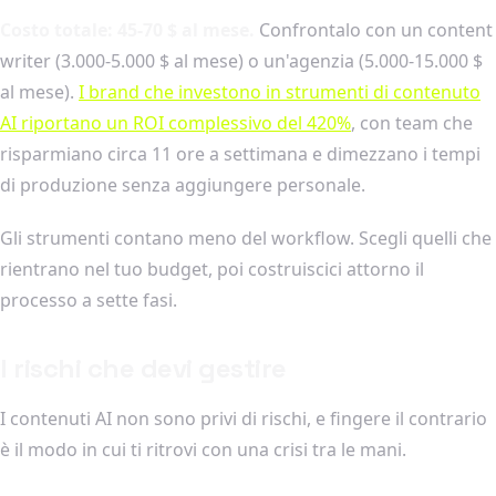
Costo totale: 45-70 $ al mese.
Confrontalo con un content
writer (3.000-5.000 $ al mese) o un'agenzia (5.000-15.000 $
al mese).
I brand che investono in strumenti di contenuto
AI riportano un ROI complessivo del 420%
, con team che
risparmiano circa 11 ore a settimana e dimezzano i tempi
di produzione senza aggiungere personale.
Gli strumenti contano meno del workflow. Scegli quelli che
rientrano nel tuo budget, poi costruiscici attorno il
processo a sette fasi.
I rischi che devi gestire
I contenuti AI non sono privi di rischi, e fingere il contrario
è il modo in cui ti ritrovi con una crisi tra le mani.