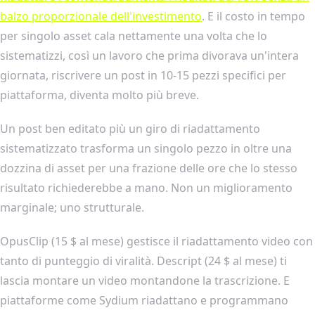
balzo proporzionale dell'investimento
. E il costo in tempo
per singolo asset cala nettamente una volta che lo
sistematizzi, così un lavoro che prima divorava un'intera
giornata, riscrivere un post in 10-15 pezzi specifici per
piattaforma, diventa molto più breve.
Un post ben editato più un giro di riadattamento
sistematizzato trasforma un singolo pezzo in oltre una
dozzina di asset per una frazione delle ore che lo stesso
risultato richiederebbe a mano. Non un miglioramento
marginale; uno strutturale.
OpusClip (15 $ al mese) gestisce il riadattamento video con
tanto di punteggio di viralità. Descript (24 $ al mese) ti
lascia montare un video montandone la trascrizione. E
piattaforme come Sydium riadattano e programmano