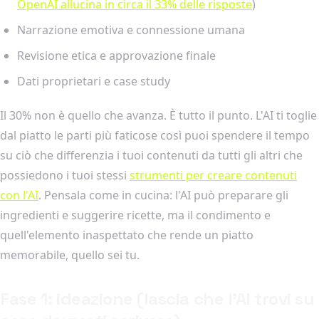
OpenAI allucina in circa il 33% delle risposte
)
Narrazione emotiva e connessione umana
Revisione etica e approvazione finale
Dati proprietari e case study
Il 30% non è quello che avanza. È tutto il punto. L'AI ti toglie
dal piatto le parti più faticose così puoi spendere il tempo
su ciò che differenzia i tuoi contenuti da tutti gli altri che
possiedono i tuoi stessi
strumenti per creare contenuti
con l'AI
. Pensala come in cucina: l'AI può preparare gli
ingredienti e suggerire ricette, ma il condimento e
quell'elemento inaspettato che rende un piatto
memorabile, quello sei tu.
Fase 1: ideazione (lascia che l'AI trovi su