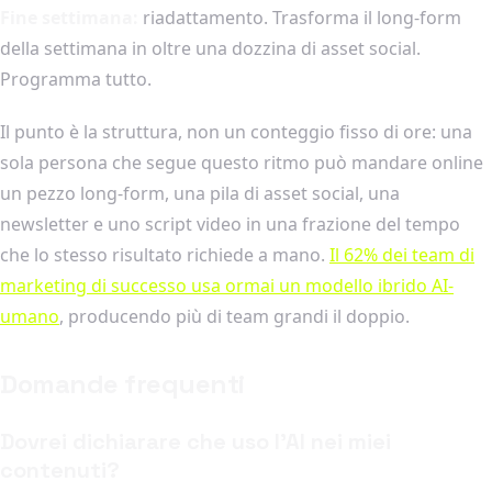
Fine settimana:
riadattamento. Trasforma il long-form
della settimana in oltre una dozzina di asset social.
Programma tutto.
Il punto è la struttura, non un conteggio fisso di ore: una
sola persona che segue questo ritmo può mandare online
un pezzo long-form, una pila di asset social, una
newsletter e uno script video in una frazione del tempo
che lo stesso risultato richiede a mano.
Il 62% dei team di
marketing di successo usa ormai un modello ibrido AI-
umano
, producendo più di team grandi il doppio.
Domande frequenti
Dovrei dichiarare che uso l'AI nei miei
contenuti?