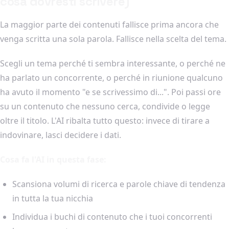
cosa dovresti scrivere)
La maggior parte dei contenuti fallisce prima ancora che
venga scritta una sola parola. Fallisce nella scelta del tema.
Scegli un tema perché ti sembra interessante, o perché ne
ha parlato un concorrente, o perché in riunione qualcuno
ha avuto il momento "e se scrivessimo di...". Poi passi ore
su un contenuto che nessuno cerca, condivide o legge
oltre il titolo. L'AI ribalta tutto questo: invece di tirare a
indovinare, lasci decidere i dati.
Cosa fa l'AI in questa fase:
Scansiona volumi di ricerca e parole chiave di tendenza
in tutta la tua nicchia
Individua i buchi di contenuto che i tuoi concorrenti