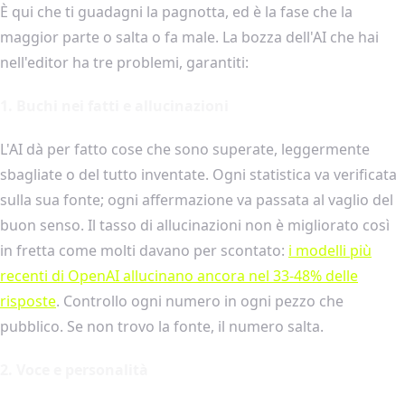
È qui che ti guadagni la pagnotta, ed è la fase che la
maggior parte o salta o fa male. La bozza dell'AI che hai
nell'editor ha tre problemi, garantiti:
1. Buchi nei fatti e allucinazioni
L'AI dà per fatto cose che sono superate, leggermente
sbagliate o del tutto inventate. Ogni statistica va verificata
sulla sua fonte; ogni affermazione va passata al vaglio del
buon senso. Il tasso di allucinazioni non è migliorato così
in fretta come molti davano per scontato:
i modelli più
recenti di OpenAI allucinano ancora nel 33-48% delle
risposte
. Controllo ogni numero in ogni pezzo che
pubblico. Se non trovo la fonte, il numero salta.
2. Voce e personalità