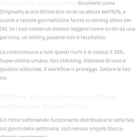
Il rilevamento sta migliorando.
Strumenti come
Originality.ai ora dichiarano un'accuratezza dell'82%, e
scuole e testate giornalistiche fanno screening attivo per
l'AI. Se i tuoi contenuti devono leggersi come scritti da una
persona, un editing pesante non è facoltativo.
La contromisura a tutti questi rischi è la stessa: il 30%.
Supervisione umana, fact-checking, iniezione di voce e
giudizio editoriale. Il workflow ti protegge. Saltare le fasi
no.
Mettere tutto insieme: il workflow
settimanale dei contenuti
Un ritmo settimanale funzionante distribuisce le sette fasi
sui giorni della settimana, così nessun singolo blocco
diventa opprimente: