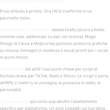
Il tuo articolo è pronto. Ora l'AI lo trasforma in un
pacchetto visivo.
Generazione di immagini:
Adobe Firefly (sicuro a livello
commerciale, addestrato su dati con licenza), Magic
Design di Canva e Midjourney possono produrre grafiche
su misura, immagini in evidenza e visual pronti per i social
in pochi minuti.
Script video:
dai all'AI i tuoi punti chiave per script di
formato breve per TikTok, Reels e Shorts. Lo script ti porta
all'80%; ci metti tu la consegna, la presenza in video, la
personalità.
Caption social:
qui conta soprattutto l'adattamento
specifico per piattaforma. Un post LinkedIn sul tuo tema