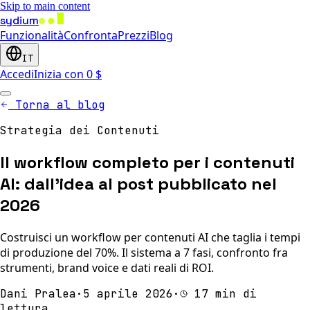
Skip to main content
sydium
Funzionalità
Confronta
Prezzi
Blog
IT
Accedi
Inizia con 0 $
Torna al blog
Strategia dei Contenuti
Il workflow completo per i contenuti
AI: dall'idea al post pubblicato nel
2026
Costruisci un workflow per contenuti AI che taglia i tempi
di produzione del 70%. Il sistema a 7 fasi, confronto fra
strumenti, brand voice e dati reali di ROI.
Dani Pralea
·
5 aprile 2026
·
17 min di
lettura