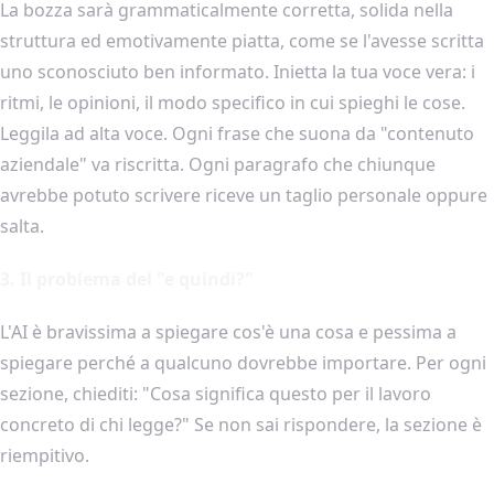
La bozza sarà grammaticalmente corretta, solida nella
struttura ed emotivamente piatta, come se l'avesse scritta
uno sconosciuto ben informato. Inietta la tua voce vera: i
ritmi, le opinioni, il modo specifico in cui spieghi le cose.
Leggila ad alta voce. Ogni frase che suona da "contenuto
aziendale" va riscritta. Ogni paragrafo che chiunque
avrebbe potuto scrivere riceve un taglio personale oppure
salta.
3. Il problema del "e quindi?"
L'AI è bravissima a spiegare cos'è una cosa e pessima a
spiegare perché a qualcuno dovrebbe importare. Per ogni
sezione, chiediti: "Cosa significa questo per il lavoro
concreto di chi legge?" Se non sai rispondere, la sezione è
riempitivo.