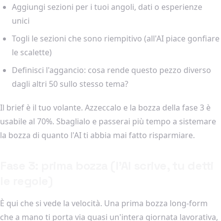
Aggiungi sezioni per i tuoi angoli, dati o esperienze
unici
Togli le sezioni che sono riempitivo (all'AI piace gonfiare
le scalette)
Definisci l'aggancio: cosa rende questo pezzo diverso
dagli altri 50 sullo stesso tema?
Il brief è il tuo volante. Azzeccalo e la bozza della fase 3 è
usabile al 70%. Sbaglialo e passerai più tempo a sistemare
la bozza di quanto l'AI ti abbia mai fatto risparmiare.
Fase 3: prima bozza (l'AI scrive, tu detti
le regole)
È qui che si vede la velocità. Una prima bozza long-form
che a mano ti porta via quasi un'intera giornata lavorativa,