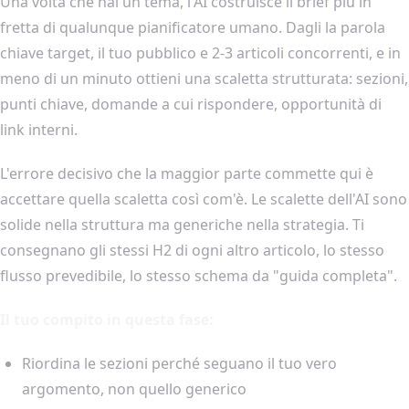
Una volta che hai un tema, l'AI costruisce il brief più in
fretta di qualunque pianificatore umano. Dagli la parola
chiave target, il tuo pubblico e 2-3 articoli concorrenti, e in
meno di un minuto ottieni una scaletta strutturata: sezioni,
punti chiave, domande a cui rispondere, opportunità di
link interni.
L'errore decisivo che la maggior parte commette qui è
accettare quella scaletta così com'è. Le scalette dell'AI sono
solide nella struttura ma generiche nella strategia. Ti
consegnano gli stessi H2 di ogni altro articolo, lo stesso
flusso prevedibile, lo stesso schema da "guida completa".
Il tuo compito in questa fase:
Riordina le sezioni perché seguano il tuo vero
argomento, non quello generico