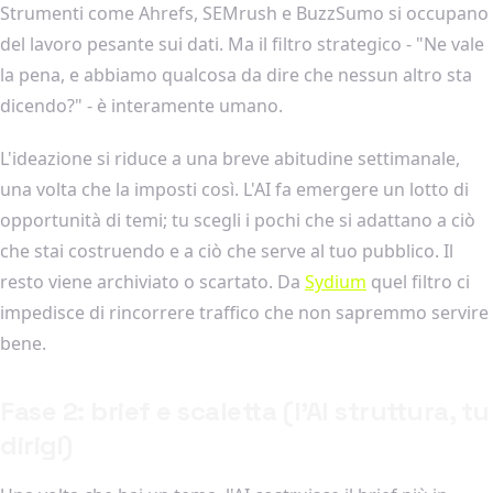
Strumenti come Ahrefs, SEMrush e BuzzSumo si occupano
del lavoro pesante sui dati. Ma il filtro strategico - "Ne vale
la pena, e abbiamo qualcosa da dire che nessun altro sta
dicendo?" - è interamente umano.
L'ideazione si riduce a una breve abitudine settimanale,
una volta che la imposti così. L'AI fa emergere un lotto di
opportunità di temi; tu scegli i pochi che si adattano a ciò
che stai costruendo e a ciò che serve al tuo pubblico. Il
resto viene archiviato o scartato. Da
Sydium
quel filtro ci
impedisce di rincorrere traffico che non sapremmo servire
bene.
Fase 2: brief e scaletta (l'AI struttura, tu
dirigi)