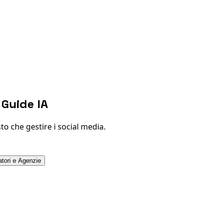
 Guide IA
o che gestire i social media.
atori e Agenzie