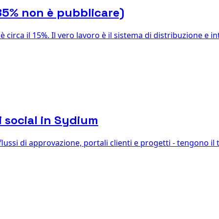
85% non è pubblicare)
irca il 15%. Il vero lavoro è il sistema di distribuzione e i
 social in Sydium
lussi di approvazione, portali clienti e progetti - tengono il