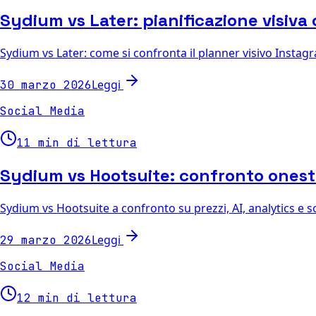
Sydium vs Later: pianificazione visiva 
Sydium vs Later: come si confronta il planner visivo Instagr
Leggi
30 marzo 2026
Social Media
11 min di lettura
Sydium vs Hootsuite: confronto onest
Sydium vs Hootsuite a confronto su prezzi, AI, analytics e so
Leggi
29 marzo 2026
Social Media
12 min di lettura