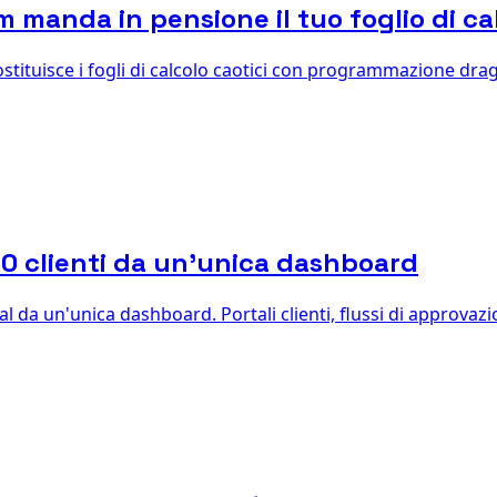
 manda in pensione il tuo foglio di ca
sostituisce i fogli di calcolo caotici con programmazione dr
20 clienti da un'unica dashboard
al da un'unica dashboard. Portali clienti, flussi di approvazi