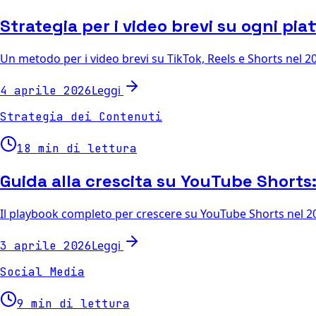
Strategia per i video brevi su ogni pi
Un metodo per i video brevi su TikTok, Reels e Shorts nel 2
Leggi
4 aprile 2026
Strategia dei Contenuti
18 min di lettura
Guida alla crescita su YouTube Shorts:
Il playbook completo per crescere su YouTube Shorts nel 2026
Leggi
3 aprile 2026
Social Media
9 min di lettura