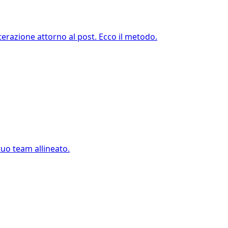
nterazione attorno al post. Ecco il metodo.
 tuo team allineato.