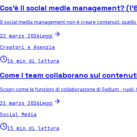
Cos'è il social media management? (l'
Il social media management non è creare contenuti, quello è c
Leggi
22 marzo 2026
Creatori e Agenzie
16 min di lettura
Come i team collaborano sui contenuti
Scopri come le funzioni di collaborazione di Sydium - ruoli, f
Leggi
21 marzo 2026
Social Media
15 min di lettura