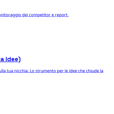
nitoraggio dei competitor e report.
a idee)
la tua nicchia. Lo strumento per le idee che chiude la