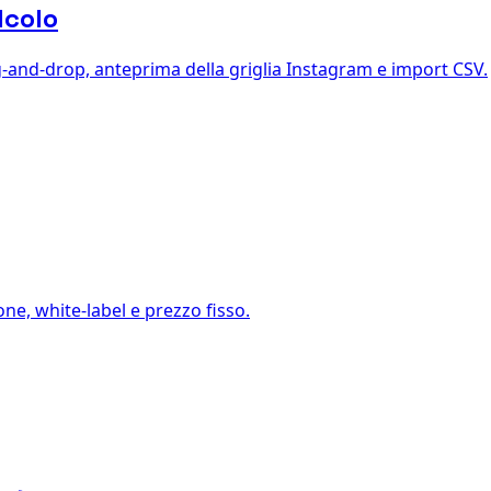
lcolo
ag-and-drop, anteprima della griglia Instagram e import CSV.
one, white-label e prezzo fisso.