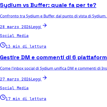
Sydium vs Buffer: quale fa per te?
Confronto tra Sydium e Buffer, dal punto di vista di Sydium.
Leggi
28 marzo 2026
Social Media
13 min di lettura
Gestire DM e commenti di 6 piattaform
Come l'inbox social di Sydium unifica DM e commenti di Inst
Leggi
27 marzo 2026
Social Media
17 min di lettura