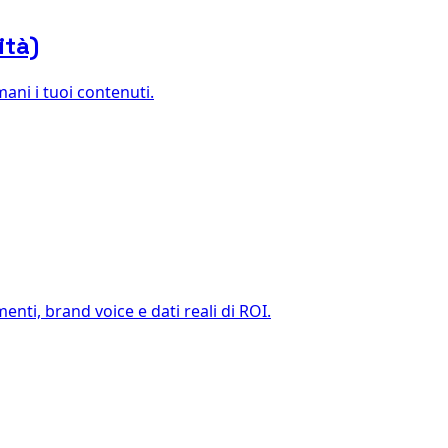
ità)
ani i tuoi contenuti.
enti, brand voice e dati reali di ROI.