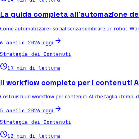
La guida completa all'automazione dei
Come automatizzare i social senza sembrare un robot. Workf
Leggi
6 aprile 2026
Strategia dei Contenuti
17 min di lettura
Il workflow completo per i contenuti AI
Costruisci un workflow per contenuti AI che taglia i tempi di
Leggi
5 aprile 2026
Strategia dei Contenuti
12 min di lettura