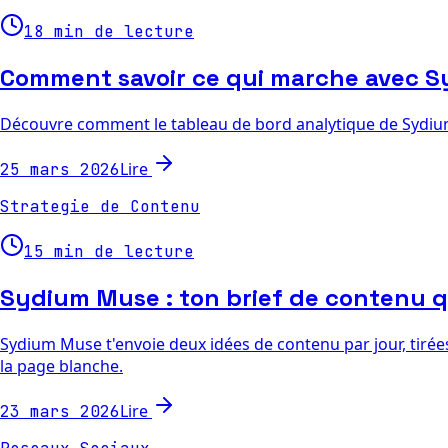
18 min de lecture
Comment savoir ce qui marche avec S
Découvre comment le tableau de bord analytique de Sydium s
Lire
25 mars 2026
Strategie de Contenu
15 min de lecture
Sydium Muse : ton brief de contenu qu
Sydium Muse t'envoie deux idées de contenu par jour, tirées
la page blanche.
Lire
23 mars 2026