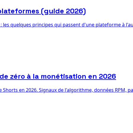
 plateformes (guide 2026)
: les quelques principes qui passent d'une plateforme à l'a
de zéro à la monétisation en 2026
 Shorts en 2026. Signaux de l'algorithme, données RPM, pal