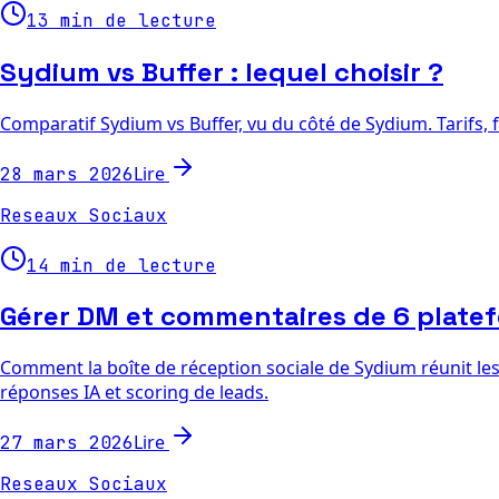
13 min de lecture
Sydium vs Buffer : lequel choisir ?
Comparatif Sydium vs Buffer, vu du côté de Sydium. Tarifs, f
Lire
28 mars 2026
Reseaux Sociaux
14 min de lecture
Gérer DM et commentaires de 6 platef
Comment la boîte de réception sociale de Sydium réunit le
réponses IA et scoring de leads.
Lire
27 mars 2026
Reseaux Sociaux