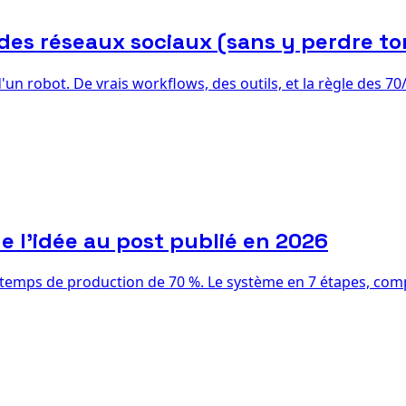
des réseaux sociaux (sans y perdre to
'un robot. De vrais workflows, des outils, et la règle des 
e l'idée au post publié en 2026
temps de production de 70 %. Le système en 7 étapes, compar