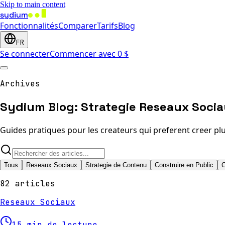
Skip to main content
sydium
Fonctionnalités
Comparer
Tarifs
Blog
FR
Se connecter
Commencer avec 0 $
Archives
Sydium Blog: Strategie Reseaux Socia
Guides pratiques pour les createurs qui preferent creer plu
Tous
Reseaux Sociaux
Strategie de Contenu
Construire en Public
C
82 articles
Reseaux Sociaux
15 min de lecture