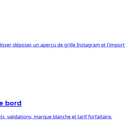
sser-déposer, un aperçu de grille Instagram et l'import
de bord
, validations, marque blanche et tarif forfaitaire.