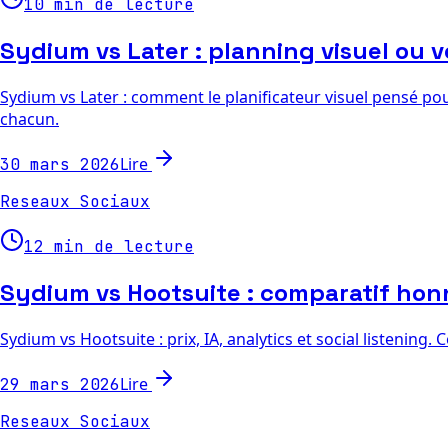
10 min de lecture
Sydium vs Later : planning visuel ou 
Sydium vs Later : comment le planificateur visuel pensé pou
chacun.
Lire
30 mars 2026
Reseaux Sociaux
12 min de lecture
Sydium vs Hootsuite : comparatif hon
Sydium vs Hootsuite : prix, IA, analytics et social listenin
Lire
29 mars 2026
Reseaux Sociaux