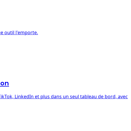
e outil l'emporte.
ion
kTok, LinkedIn et plus dans un seul tableau de bord, avec