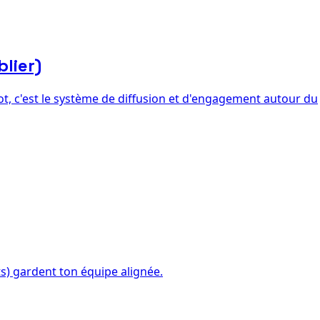
blier)
lot, c'est le système de diffusion et d'engagement autour du
s) gardent ton équipe alignée.