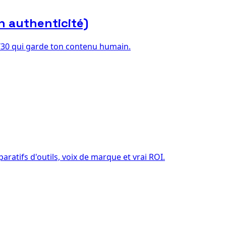
n authenticité)
70/30 qui garde ton contenu humain.
atifs d'outils, voix de marque et vrai ROI.