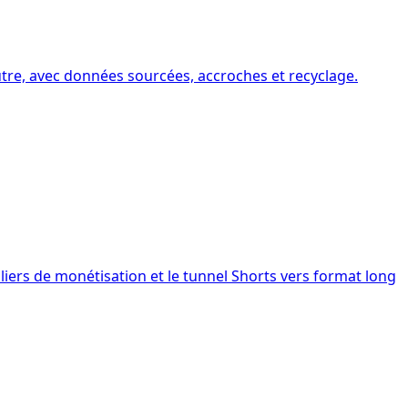
utre, avec données sourcées, accroches et recyclage.
iers de monétisation et le tunnel Shorts vers format long