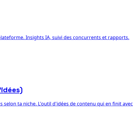
ateforme. Insights IA, suivi des concurrents et rapports.
'idées)
selon ta niche. L'outil d'idées de contenu qui en finit avec