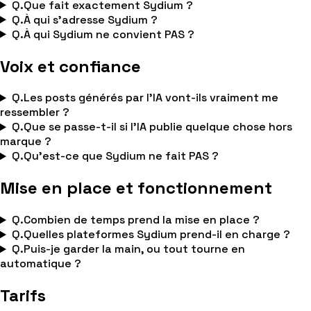
Q.
Que fait exactement Sydium ?
Q.
À qui s'adresse Sydium ?
Q.
À qui Sydium ne convient PAS ?
Voix et confiance
Q.
Les posts générés par l'IA vont-ils vraiment me
ressembler ?
Q.
Que se passe-t-il si l'IA publie quelque chose hors
marque ?
Q.
Qu'est-ce que Sydium ne fait PAS ?
Mise en place et fonctionnement
Q.
Combien de temps prend la mise en place ?
Q.
Quelles plateformes Sydium prend-il en charge ?
Q.
Puis-je garder la main, ou tout tourne en
automatique ?
Tarifs