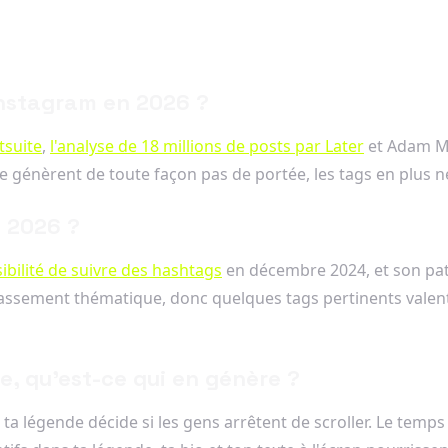
 Instagram en 2026 ?
tsuite
,
l'analyse de 18 millions de posts par Later
et Adam Mo
ne génèrent de toute façon pas de portée, les tags en plus n
n 2026 ?
ibilité de suivre des hashtags
en décembre 2024, et son pat
classement thématique, donc quelques tags pertinents valent l
e, qu'est-ce qui en génère ?
 ta légende décide si les gens arrêtent de scroller. Le temp