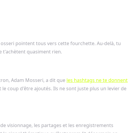
sseri pointent tous vers cette fourchette. Au-delà, tu
e t'achètent quasiment rien.
ron, Adam Mosseri, a dit que
les hashtags ne te donnent
e coup d'être ajoutés. Ils ne sont juste plus un levier de
s de visionnage, les partages et les enregistrements