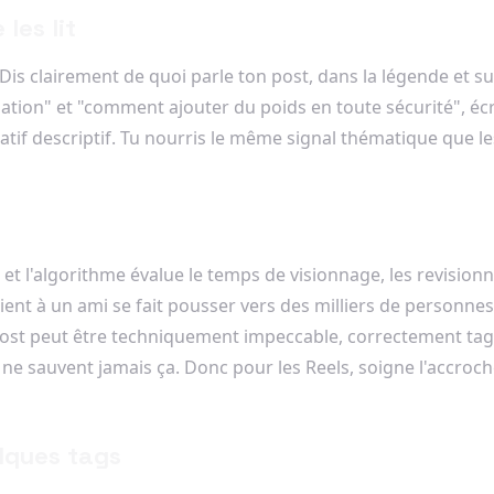
les lit
. Dis clairement de quoi parle ton post, dans la légende et 
lation" et "comment ajouter du poids en toute sécurité", é
ernatif descriptif. Tu nourris le même signal thématique que
 et l'algorithme évalue le temps de visionnage, les revision
ient à un ami se fait pousser vers des milliers de personnes,
post peut être techniquement impeccable, correctement tag
e sauvent jamais ça. Donc pour les Reels, soigne l'accroche
elques tags