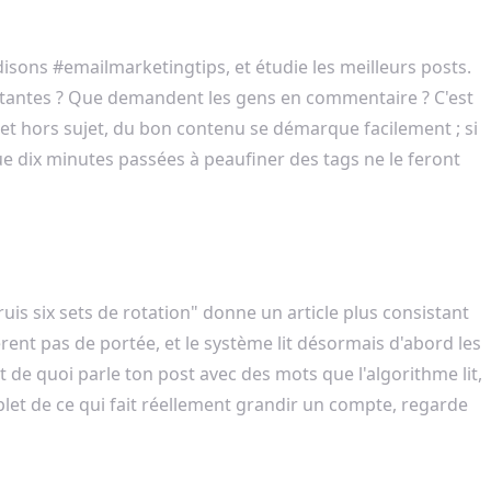
isons #emailmarketingtips, et étudie les meilleurs posts.
cutantes ? Que demandent les gens en commentaire ? C'est
é et hors sujet, du bon contenu se démarque facilement ; si
ue dix minutes passées à peaufiner des tags ne le feront
ruis six sets de rotation" donne un article plus consistant
ent pas de portée, et le système lit désormais d'abord les
t de quoi parle ton post avec des mots que l'algorithme lit,
mplet de ce qui fait réellement grandir un compte, regarde