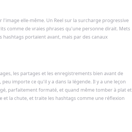
sur l'image elle-même. Un Reel sur la surcharge progressive
crits comme de vraies phrases qu'une personne dirait. Mets
 les hashtags portaient avant, mais par des canaux
nages, les partages et les enregistrements bien avant de
 peu importe ce qu'il y a dans la légende. Il y a une leçon
gé, parfaitement formaté, et quand même tomber à plat et
 et la chute, et traite les hashtags comme une réflexion