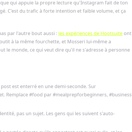
tique qui appuie la propre lecture qu'Instagram fait de ton
 C'est du trafic à forte intention et faible volume, et ça
as par l'autre bout aussi :
les expériences de Hootsuite
ont
utit à la même fourchette, et Mosseri lui-même a
ut le monde, ce qui veut dire qu'il ne s'adresse à personne
 post est enterré en une demi-seconde. Sur
ujet. Remplace #food par #mealprepforbeginners, #business
ité, pas un sujet. Les gens qui les suivent s'auto-