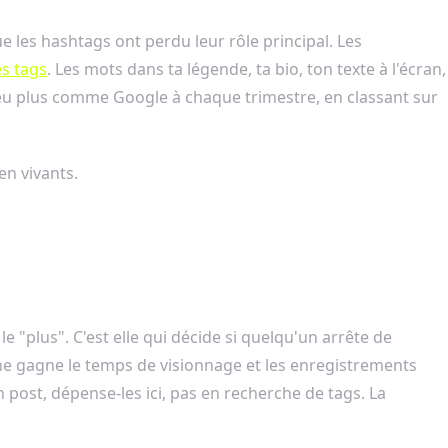
e les hashtags ont perdu leur rôle principal. Les
es tags
. Les mots dans ta légende, ta bio, ton texte à l'écran,
 peu plus comme Google à chaque trimestre, en classant sur
en vivants.
le "plus". C'est elle qui décide si quelqu'un arrête de
che gagne le temps de visionnage et les enregistrements
post, dépense-les ici, pas en recherche de tags. La