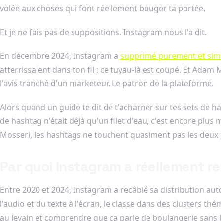
volée aux choses qui font réellement bouger ta portée.
Et je ne fais pas de suppositions. Instagram nous l'a dit.
En décembre 2024, Instagram a
supprimé purement et simp
atterrissaient dans ton fil ; ce tuyau-là est coupé. Et Adam 
l'avis tranché d'un marketeur. Le patron de la plateforme.
Alors quand un guide te dit de t'acharner sur tes sets de ha
de hashtag n'était déjà qu'un filet d'eau, c'est encore plus 
Mosseri, les hashtags ne touchent quasiment pas les deux
Par quoi Instagram a réellement r
Entre 2020 et 2024, Instagram a recâblé sa distribution aut
l'audio et du texte à l'écran, le classe dans des clusters t
au levain et comprendre que ça parle de boulangerie sans 