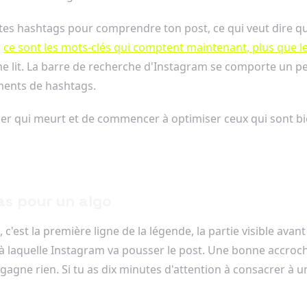
e tes hashtags pour comprendre ton post, ce qui veut dire qu
:
ce sont les mots-clés qui comptent maintenant, plus que l
tème lit. La barre de recherche d'Instagram se comporte un
ements de hashtags.
evier qui meurt et de commencer à optimiser ceux qui sont bi
as pour un algo
'est la première ligne de la légende, la partie visible avant 
ce à laquelle Instagram va pousser le post. Une bonne accro
ne rien. Si tu as dix minutes d'attention à consacrer à un 