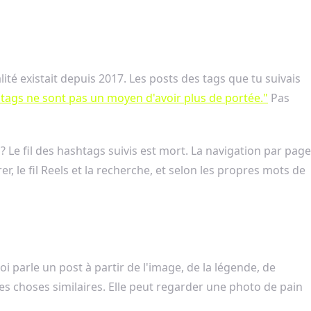
lité existait depuis 2017. Les posts des tags que tu suivais
htags ne sont pas un moyen d'avoir plus de portée."
Pas
? Le fil des hashtags suivis est mort. La navigation par page
r, le fil Reels et la recherche, et selon les propres mots de
i parle un post à partir de l'image, de la légende, de
 des choses similaires. Elle peut regarder une photo de pain