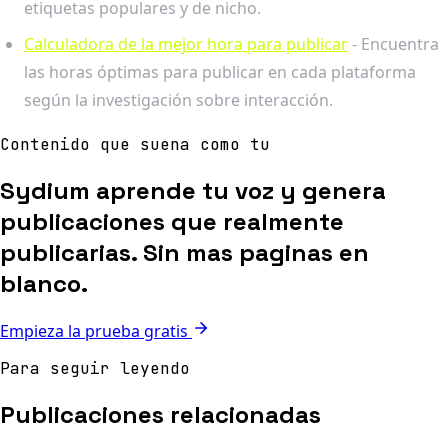
etiquetas populares y de nicho.
Calculadora de la mejor hora para publicar
- Encuentra
las horas óptimas para publicar en cada plataforma
según la investigación sobre interacción.
Contenido que suena como tu
Sydium aprende tu voz y genera
publicaciones que realmente
publicarias. Sin mas paginas en
blanco.
Empieza la prueba gratis
Para seguir leyendo
Publicaciones relacionadas