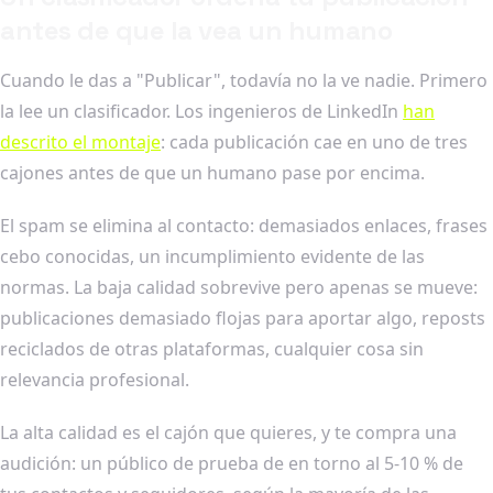
antes de que la vea un humano
Cuando le das a "Publicar", todavía no la ve nadie. Primero
la lee un clasificador. Los ingenieros de LinkedIn
han
descrito el montaje
: cada publicación cae en uno de tres
cajones antes de que un humano pase por encima.
El spam se elimina al contacto: demasiados enlaces, frases
cebo conocidas, un incumplimiento evidente de las
normas. La baja calidad sobrevive pero apenas se mueve:
publicaciones demasiado flojas para aportar algo, reposts
reciclados de otras plataformas, cualquier cosa sin
relevancia profesional.
La alta calidad es el cajón que quieres, y te compra una
audición: un público de prueba de en torno al 5-10 % de