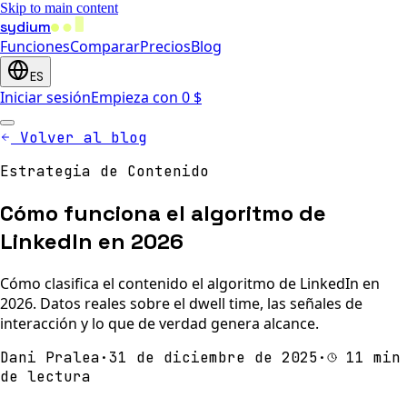
Skip to main content
sydium
Funciones
Comparar
Precios
Blog
ES
Iniciar sesión
Empieza con 0 $
Volver al blog
Estrategia de Contenido
Cómo funciona el algoritmo de
LinkedIn en 2026
Cómo clasifica el contenido el algoritmo de LinkedIn en
2026. Datos reales sobre el dwell time, las señales de
interacción y lo que de verdad genera alcance.
Dani Pralea
·
31 de diciembre de 2025
·
11 min
de lectura