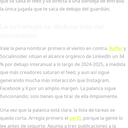
que se salta el feed y va directa a una bandeja de entrada:
la única jugada que te saca de debajo del guardián.
La estrategia se deduce sola del
mecanismo
Vale la pena nombrar primero el viento en contra.
Buffer
y
Socialinsider sitúan el alcance orgánico de LinkedIn un 34
% por debajo interanual a lo largo de 2024-2025, a medida
que más creadores saturan el feed, y aun así sigue
generando mucha más interacción que Instagram,
Facebook y X por un amplio margen. La palanca sigue
funcionando; solo tienes que tirar de ella limpiamente.
Una vez que la palanca está clara, la lista de tareas se
queda corta. Arregla primero el
perfil
, porque la gente lo
lee antes de seguirte. Apunta a tres publicaciones a la