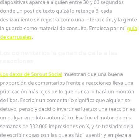
diapositivas aparca a alguien entre 30 y 60 segundos
donde un post de texto quizá lo retenga 8, cada
deslizamiento se registra como una interacción, y la gente
lo guarda como material de consulta. Empieza por mi
guía
de carruseles
.
Los comentarios le ganan de calle a las
reacciones
Los datos de Sprout Social
muestran que una buena
proporción de comentarios frente a reacciones lleva una
publicación más lejos de lo que nunca lo hará un montón
de likes. Escribir un comentario significa que alguien se
detuvo, pensó y decidió invertir esfuerzo; una reacción es
un pulgar en piloto automático. Ese fue el motor de mis
semanas de 332.000 impresiones en X, y se traslada: deja
de escribir cosas con las que es fácil asentir y empieza a