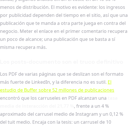
menos de distribución. El motivo es evidente: los ingresos
por publicidad dependen del tiempo en el sitio, así que una
publicación que te manda a otra parte juega en contra del
negocio. Meter el enlace en el primer comentario recupera
un poco de alcance; una publicación que se basta a sí
misma recupera más.
Los posts-documento son el truco definitivo
Los PDF de varias páginas que se deslizan son el formato
más fuerte de LinkedIn, y la diferencia no es sutil.
El
estudio de Buffer sobre 52 millones de publicaciones
encontró que los carruseles en PDF alcanzan una
tasa
media de interacción del 21,77 %
, frente a un 4 %
aproximado del carrusel medio de Instagram y un 0,12 %
del tuit medio. Encaja con la tesis: un carrusel de 10