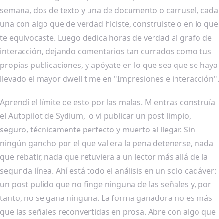
semana, dos de texto y una de documento o carrusel, cada
una con algo que de verdad hiciste, construiste o en lo que
te equivocaste. Luego dedica horas de verdad al grafo de
interacción, dejando comentarios tan currados como tus
propias publicaciones, y apóyate en lo que sea que se haya
llevado el mayor dwell time en "Impresiones e interacción".
Aprendí el límite de esto por las malas. Mientras construía
el Autopilot de Sydium, lo vi publicar un post limpio,
seguro, técnicamente perfecto y muerto al llegar. Sin
ningún gancho por el que valiera la pena detenerse, nada
que rebatir, nada que retuviera a un lector más allá de la
segunda línea. Ahí está todo el análisis en un solo cadáver:
un post pulido que no finge ninguna de las señales y, por
tanto, no se gana ninguna. La forma ganadora no es más
que las señales reconvertidas en prosa. Abre con algo que