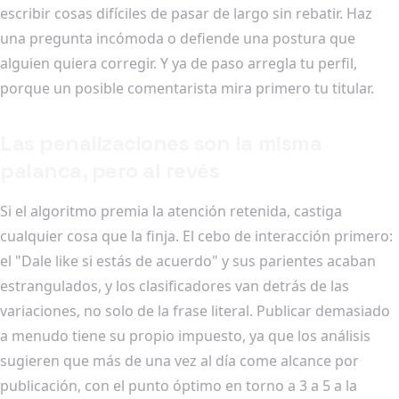
escribir cosas difíciles de pasar de largo sin rebatir. Haz
una pregunta incómoda o defiende una postura que
alguien quiera corregir. Y ya de paso arregla tu perfil,
porque un posible comentarista mira primero tu titular.
Las penalizaciones son la misma
palanca, pero al revés
Si el algoritmo premia la atención retenida, castiga
cualquier cosa que la finja. El cebo de interacción primero:
el "Dale like si estás de acuerdo" y sus parientes acaban
estrangulados, y los clasificadores van detrás de las
variaciones, no solo de la frase literal. Publicar demasiado
a menudo tiene su propio impuesto, ya que los análisis
sugieren que más de una vez al día come alcance por
publicación, con el punto óptimo en torno a 3 a 5 a la