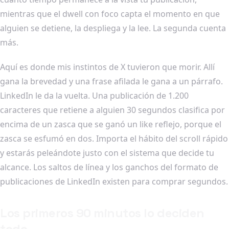
mientras que el dwell con foco capta el momento en que
alguien se detiene, la despliega y la lee. La segunda cuenta
más.
Aquí es donde mis instintos de X tuvieron que morir. Allí
gana la brevedad y una frase afilada le gana a un párrafo.
LinkedIn le da la vuelta. Una publicación de 1.200
caracteres que retiene a alguien 30 segundos clasifica por
encima de un zasca que se ganó un like reflejo, porque el
zasca se esfumó en dos. Importa el hábito del scroll rápido
y estarás peleándote justo con el sistema que decide tu
alcance. Los saltos de línea y los ganchos del formato de
publicaciones de LinkedIn existen para comprar segundos.
Los primeros 90 minutos lo deciden
todo