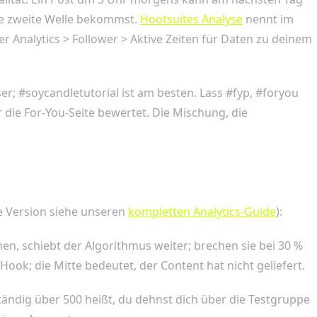
ine zweite Welle bekommst.
Hootsuites Analyse
nennt im
Analytics > Follower > Aktive Zeiten für Daten zu deinem
r; #soycandletutorial ist am besten. Lass #fyp, #foryou
 die For-You-Seite bewertet. Die Mischung, die
de Version siehe unseren
kompletten Analytics-Guide
):
n, schiebt der Algorithmus weiter; brechen sie bei 30 %
ook; die Mitte bedeutet, der Content hat nicht geliefert.
ständig über 500 heißt, du dehnst dich über die Testgruppe