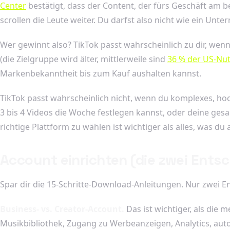
Center
bestätigt, dass der Content, der fürs Geschäft am 
scrollen die Leute weiter. Du darfst also nicht wie ein Un
Wer gewinnt also? TikTok passt wahrscheinlich zu dir, wenn
(die Zielgruppe wird älter, mittlerweile sind
36 % der US-Nut
Markenbekanntheit bis zum Kauf aushalten kannst.
TikTok passt wahrscheinlich nicht, wenn du komplexes, ho
3 bis 4 Videos die Woche festlegen kannst, oder deine gesam
richtige Plattform zu wählen ist wichtiger als alles, was d
Account einrichten (die zwei Entsc
Spar dir die 15-Schritte-Download-Anleitungen. Nur zwei 
Business- vs. Creator-Account.
Das ist wichtiger, als die 
Musikbibliothek, Zugang zu Werbeanzeigen, Analytics, au