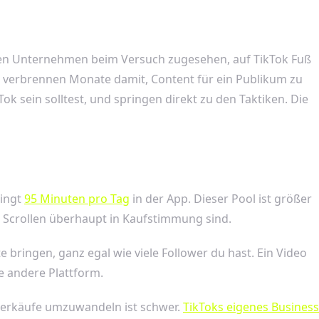
ten Unternehmen beim Versuch zugesehen, auf TikTok Fuß
e verbrennen Monate damit, Content für ein Publikum zu
k sein solltest, und springen direkt zu den Taktiken. Die
ringt
95 Minuten pro Tag
in der App. Dieser Pool ist größer
m Scrollen überhaupt in Kaufstimmung sind.
bringen, ganz egal wie viele Follower du hast. Ein Video
e andere Plattform.
 Verkäufe umzuwandeln ist schwer.
TikToks eigenes Business