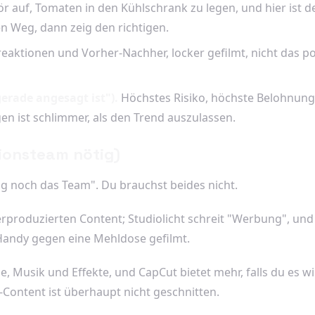
r auf, Tomaten in den Kühlschrank zu legen, und hier ist 
 Weg, dann zeig den richtigen.
aktionen und Vorher-Nachher, locker gefilmt, nicht das po
erade angesagt ist").
Höchstes Risiko, höchste Belohnung. 
n ist schlimmer, als den Trend auszulassen.
ionsteam nötig)
g noch das Team". Du brauchst beides nicht.
rproduzierten Content; Studiolicht schreit "Werbung", und 
 Handy gegen eine Mehldose gefilmt.
, Musik und Effekte, und CapCut bietet mehr, falls du es wil
Content ist überhaupt nicht geschnitten.