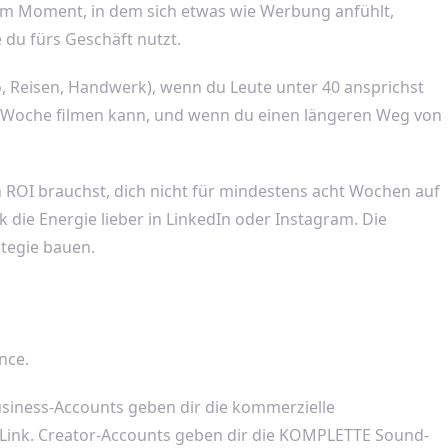
 dem Moment, in dem sich etwas wie Werbung anfühlt,
 du fürs Geschäft nutzt.
ko, Reisen, Handwerk), wenn du Leute unter 40 ansprichst
ie Woche filmen kann, und wenn du einen längeren Weg von
 ROI brauchst, dich nicht für mindestens acht Wochen auf
k die Energie lieber in LinkedIn oder Instagram. Die
ategie bauen.
nce.
 Business-Accounts geben dir die kommerzielle
-Link. Creator-Accounts geben dir die KOMPLETTE Sound-