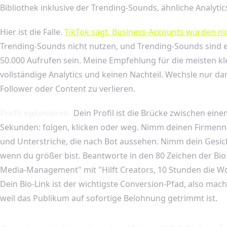
Bibliothek inklusive der Trending-Sounds, ähnliche Analyti
Hier ist die Falle.
TikTok sagt, Business-Accounts würden nic
Trending-Sounds nicht nutzen, und Trending-Sounds sind e
50.000 Aufrufen sein. Meine Empfehlung für die meisten 
vollständige Analytics und keinen Nachteil. Wechsle nur 
Follower oder Content zu verlieren.
Profil optimieren.
Dein Profil ist die Brücke zwischen ein
Sekunden: folgen, klicken oder weg. Nimm deinen Firmenna
und Unterstriche, die nach Bot aussehen. Nimm dein Gesicht
wenn du größer bist. Beantworte in den 80 Zeichen der Bio 
Media-Management" mit "Hilft Creators, 10 Stunden die Woc
Dein Bio-Link ist der wichtigste Conversion-Pfad, also mach 
weil das Publikum auf sofortige Belohnung getrimmt ist.