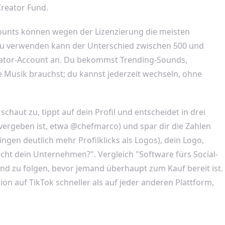
Creator Fund.
counts können wegen der Lizenzierung die meisten
n zu verwenden kann der Unterschied zwischen 500 und
eator-Account an. Du bekommst Trending-Sounds,
 Musik brauchst; du kannst jederzeit wechseln, ohne
aut zu, tippt auf dein Profil und entscheidet in drei
ergeben ist, etwa @chefmarco) und spar dir die Zahlen
gen deutlich mehr Profilklicks als Logos), dein Logo,
acht dein Unternehmen?". Vergleich "Software fürs Social-
nd zu folgen, bevor jemand überhaupt zum Kauf bereit ist.
sion auf TikTok schneller als auf jeder anderen Plattform,