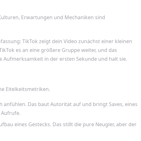
e Kulturen, Erwartungen und Mechaniken sind
assung: TikTok zeigt dein Video zunächst einer kleinen
 TikTok es an eine größere Gruppe weiter, und das
die Aufmerksamkeit in der ersten Sekunde und halt sie.
e Eitelkeitsmetriken.
 anfühlen. Das baut Autorität auf und bringt Saves, eines
 Aufrufe.
bau eines Gestecks. Das stillt die pure Neugier, aber der