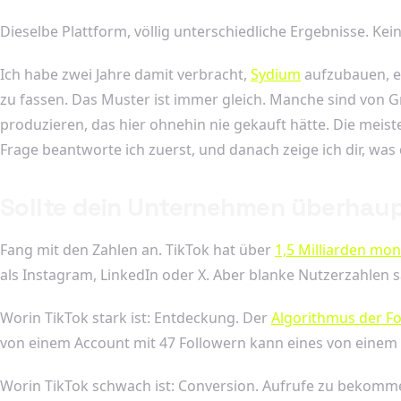
Dieselbe Plattform, völlig unterschiedliche Ergebnisse. Kein
Ich habe zwei Jahre damit verbracht,
Sydium
aufzubauen, e
zu fassen. Das Muster ist immer gleich. Manche sind von 
produzieren, das hier ohnehin nie gekauft hätte. Die meist
Frage beantworte ich zuerst, und danach zeige ich dir, was
Sollte dein Unternehmen überhaup
Fang mit den Zahlen an. TikTok hat über
1,5 Milliarden mon
als Instagram, LinkedIn oder X. Aber blanke Nutzerzahlen s
Worin TikTok stark ist: Entdeckung. Der
Algorithmus der Fo
von einem Account mit 47 Followern kann eines von einem A
Worin TikTok schwach ist: Conversion. Aufrufe zu bekomm