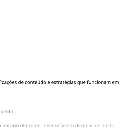
ficações de conteúdo e estratégias que funcionam em
nkedIn.
orário diferente. Testei isso em dezenas de posts