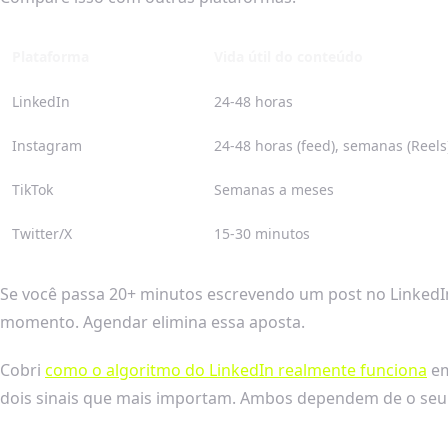
Plataforma
Vida útil do conteúdo
LinkedIn
24-48 horas
Instagram
24-48 horas (feed), semanas (Reels
TikTok
Semanas a meses
Twitter/X
15-30 minutos
Se você passa 20+ minutos escrevendo um post no LinkedIn
momento. Agendar elimina essa aposta.
Cobri
como o algoritmo do LinkedIn realmente funciona
em
dois sinais que mais importam. Ambos dependem de o seu p