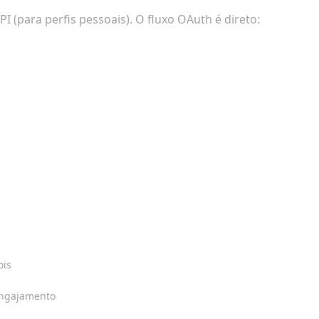
 (para perfis pessoais). O fluxo OAuth é direto:
ois
engajamento