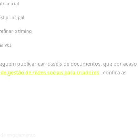
o inicial
st principal
efinar o timing
ma vez
eguem publicar carrosséis de documentos, que por acaso
e gestão de redes sociais para criadores
- confira as
 de engajamento