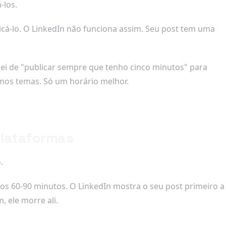
-los.
icá-lo. O LinkedIn não funciona assim. Seu post tem uma
i de "publicar sempre que tenho cinco minutos" para
mos temas. Só um horário melhor.
plataformas
.
ros 60-90 minutos. O LinkedIn mostra o seu post primeiro a
 ele morre ali.