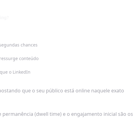
ming?
 segundas chances
P ressurge conteúdo
que o LinkedIn
postando que o seu público está online naquele exato
permanência (dwell time) e o engajamento inicial são os