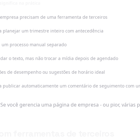
significa na prática
 empresa precisam de uma ferramenta de terceiros
 planejar um trimestre inteiro com antecedência
é um processo manual separado
dar o texto, mas não trocar a mídia depois de agendado
ões de desempenho ou sugestões de horário ideal
a publicar automaticamente um comentário de seguimento com um
. Se você gerencia uma página de empresa - ou pior, várias
om ferramentas de terceiros