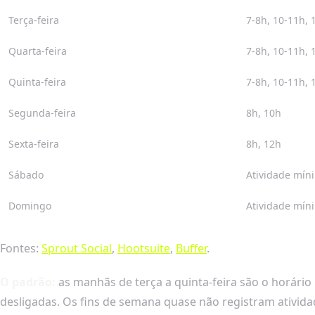
Terça-feira
7-8h, 10-11h, 
Quarta-feira
7-8h, 10-11h, 
Quinta-feira
7-8h, 10-11h, 
Segunda-feira
8h, 10h
Sexta-feira
8h, 12h
Sábado
Atividade mín
Domingo
Atividade mín
Fontes:
Sprout Social
,
Hootsuite
,
Buffer
.
O padrão:
as manhãs de terça a quinta-feira são o horário
desligadas. Os fins de semana quase não registram ativida