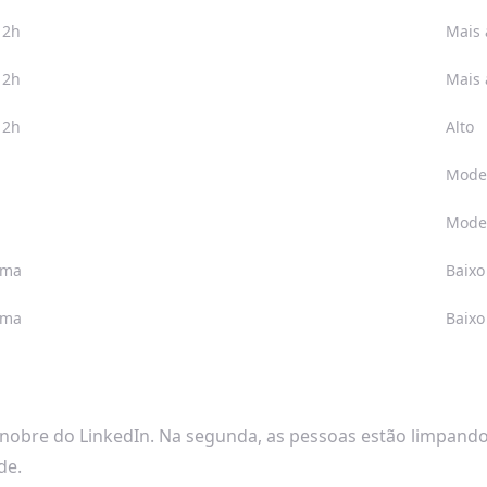
12h
Mais 
12h
Mais 
12h
Alto
Mode
Mode
ima
Baixo
ima
Baixo
 nobre do LinkedIn. Na segunda, as pessoas estão limpando
de.