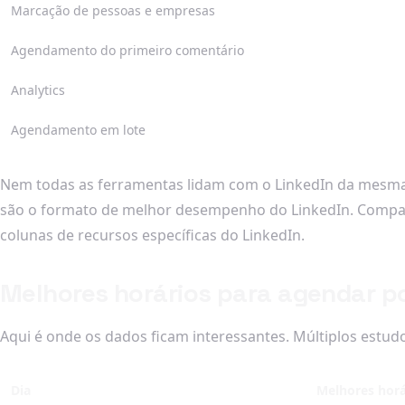
Marcação de pessoas e empresas
Agendamento do primeiro comentário
Analytics
Agendamento em lote
Nem todas as ferramentas lidam com o LinkedIn da mesma
são o formato de melhor desempenho do LinkedIn. Compar
colunas de recursos específicas do LinkedIn.
Melhores horários para agendar p
Aqui é onde os dados ficam interessantes. Múltiplos estu
Dia
Melhores horá