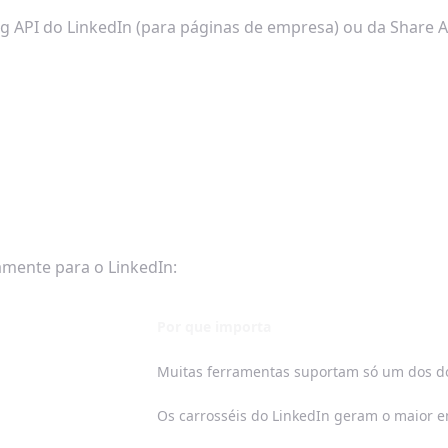
 API do LinkedIn (para páginas de empresa) ou da Share API
amente para o LinkedIn:
Por que importa
Muitas ferramentas suportam só um dos d
Os carrosséis do LinkedIn geram o maior 