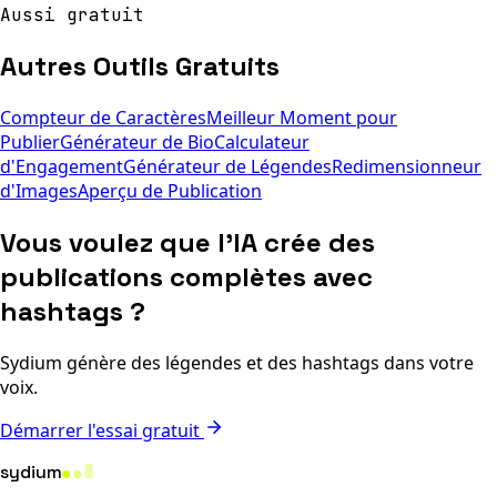
Aussi gratuit
Autres Outils Gratuits
Compteur de Caractères
Meilleur Moment pour
Publier
Générateur de Bio
Calculateur
d'Engagement
Générateur de Légendes
Redimensionneur
d'Images
Aperçu de Publication
Vous voulez que l'IA crée des
publications complètes avec
hashtags ?
Sydium génère des légendes et des hashtags dans votre
voix.
Démarrer l'essai gratuit
sydium