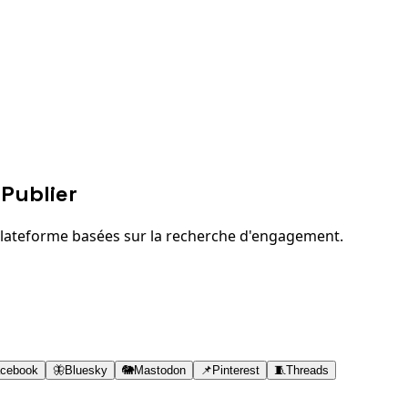
Publier
plateforme basées sur la recherche d'engagement.
cebook
🦋
Bluesky
🐘
Mastodon
📌
Pinterest
🧵
Threads