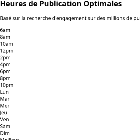
Heures de Publication Optimales
Basé sur la recherche d'engagement sur des millions de pu
6am
8am
10am
12pm
2pm
4pm
6pm
8pm
10pm
Lun
Mar
Mer
Jeu
Ven
Sam
Dim
Meilleur