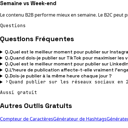
Semaine vs Week-end
Le contenu B2B performe mieux en semaine. Le B2C peut pr
Questions
Questions Fréquentes
Q.
Quel est le meilleur moment pour publier sur Instagr
Q.
Quand dois-je publier sur TikTok pour maximiser les 
Q.
Quel est le meilleur moment pour publier sur LinkedI
Q.
L'heure de publication affecte-t-elle vraiment l'en
Q.
Dois-je publier à la même heure chaque jour ?
Quand publier sur les réseaux sociaux en 
Aussi gratuit
Autres Outils Gratuits
Compteur de Caractères
Générateur de Hashtags
Générateu