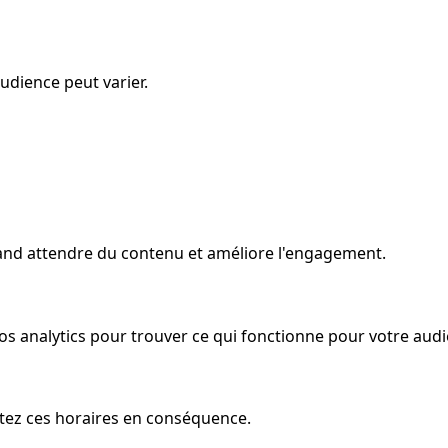
dience peut varier.
and attendre du contenu et améliore l'engagement.
vos analytics pour trouver ce qui fonctionne pour votre audi
ustez ces horaires en conséquence.