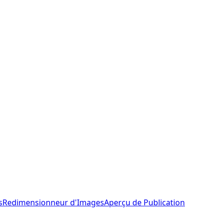
s
Redimensionneur d'Images
Aperçu de Publication