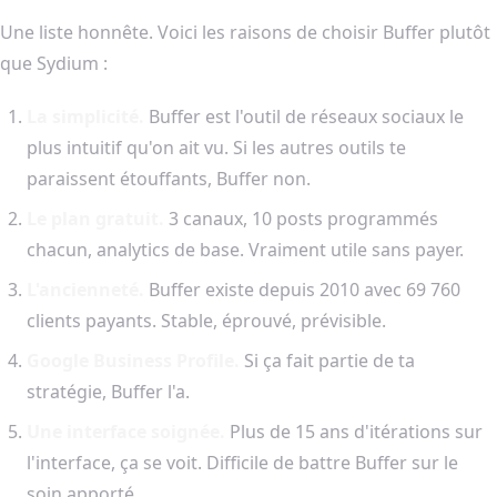
Une liste honnête. Voici les raisons de choisir Buffer plutôt
que Sydium :
La simplicité.
Buffer est l'outil de réseaux sociaux le
plus intuitif qu'on ait vu. Si les autres outils te
paraissent étouffants, Buffer non.
Le plan gratuit.
3 canaux, 10 posts programmés
chacun, analytics de base. Vraiment utile sans payer.
L'ancienneté.
Buffer existe depuis 2010 avec 69 760
clients payants. Stable, éprouvé, prévisible.
Google Business Profile.
Si ça fait partie de ta
stratégie, Buffer l'a.
Une interface soignée.
Plus de 15 ans d'itérations sur
l'interface, ça se voit. Difficile de battre Buffer sur le
soin apporté.