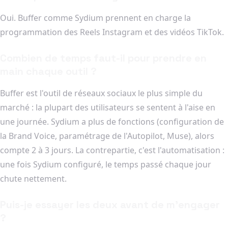
Oui. Buffer comme Sydium prennent en charge la
programmation des Reels Instagram et des vidéos TikTok.
Combien de temps faut-il pour prendre en
main chaque outil ?
Buffer est l'outil de réseaux sociaux le plus simple du
marché : la plupart des utilisateurs se sentent à l'aise en
une journée. Sydium a plus de fonctions (configuration de
la Brand Voice, paramétrage de l'Autopilot, Muse), alors
compte 2 à 3 jours. La contrepartie, c'est l'automatisation :
une fois Sydium configuré, le temps passé chaque jour
chute nettement.
Puis-je essayer les deux avant de m'engager
?