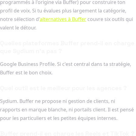
programmés à l'origine via Buffer) pour construire ton
profil de voix. Si tu évalues plus largement la catégorie,
notre sélection d'
alternatives à Buffer
couvre six outils qui
valent le détour.
Quelles plateformes Buffer prend-il en charge
que Sydium n'a pas ?
Google Business Profile. Si c'est central dans ta stratégie,
Buffer est le bon choix.
Quel outil est le meilleur pour les agences ?
Sydium. Buffer ne propose ni gestion de clients, ni
rapports en marque blanche, ni portails client. Il est pensé
pour les particuliers et les petites équipes internes.
Buffer prend-il en charge les Reels et TikTok ?