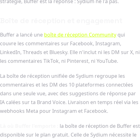
stratégie, Buffer est la réponse : Sydium ne l'a pas.
Boîte de réception et engagement
Buffer a lancé une
boîte de réception Community
qui
couvre les commentaires sur Facebook, Instagram,
LinkedIn, Threads et Bluesky. Elle n'inclut ni les DM sur X, ni
les commentaires TikTok, ni Pinterest, ni YouTube.
La boîte de réception unifiée de Sydium regroupe les
commentaires et les DM des 10 plateformes connectées
dans une seule vue, avec des suggestions de réponse par
IA calées sur ta Brand Voice. Livraison en temps réel via les
webhooks Meta pour Instagram et Facebook.
Là où Buffer l'emporte :
la boîte de réception de Buffer est
disponible sur le plan gratuit. Celle de Sydium nécessite le