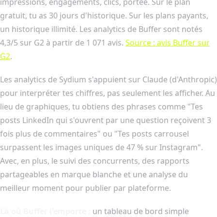
impressions, engagements, clics, portée. Sur le plan
gratuit, tu as 30 jours d'historique. Sur les plans payants,
un historique illimité. Les analytics de Buffer sont notés
4,3/5 sur G2 à partir de 1 071 avis.
Source : avis Buffer sur
G2
.
Les analytics de Sydium s'appuient sur Claude (d'Anthropic)
pour interpréter tes chiffres, pas seulement les afficher. Au
lieu de graphiques, tu obtiens des phrases comme "Tes
posts LinkedIn qui s'ouvrent par une question reçoivent 3
fois plus de commentaires" ou "Tes posts carrousel
surpassent les images uniques de 47 % sur Instagram".
Avec, en plus, le suivi des concurrents, des rapports
partageables en marque blanche et une analyse du
meilleur moment pour publier par plateforme.
Là où Buffer l'emporte :
un tableau de bord simple