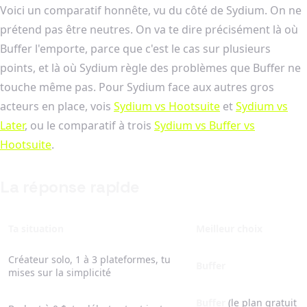
Voici un comparatif honnête, vu du côté de Sydium. On ne
prétend pas être neutres. On va te dire précisément là où
Buffer l'emporte, parce que c'est le cas sur plusieurs
points, et là où Sydium règle des problèmes que Buffer ne
touche même pas. Pour Sydium face aux autres gros
acteurs en place, vois
Sydium vs Hootsuite
et
Sydium vs
Later
, ou le comparatif à trois
Sydium vs Buffer vs
Hootsuite
.
La réponse rapide
Ta situation
Meilleur choix
Créateur solo, 1 à 3 plateformes, tu
Buffer
mises sur la simplicité
Buffer
(le plan gratuit