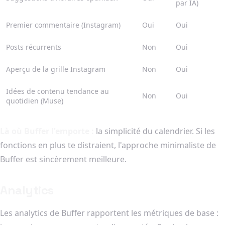
par IA)
Premier commentaire (Instagram)
Oui
Oui
Posts récurrents
Non
Oui
Aperçu de la grille Instagram
Non
Oui
Idées de contenu tendance au
Non
Oui
quotidien (Muse)
Là où Buffer l'emporte :
la simplicité du calendrier. Si les
fonctions en plus te distraient, l'approche minimaliste de
Buffer est sincèrement meilleure.
Analytics
Les analytics de Buffer rapportent les métriques de base :