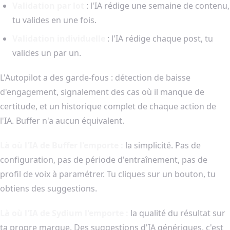
Validation par lot
: l'IA rédige une semaine de contenu,
tu valides en une fois.
Validation individuelle
: l'IA rédige chaque post, tu
valides un par un.
L'Autopilot a des garde-fous : détection de baisse
d'engagement, signalement des cas où il manque de
certitude, et un historique complet de chaque action de
l'IA. Buffer n'a aucun équivalent.
Là où l'IA de Buffer l'emporte :
la simplicité. Pas de
configuration, pas de période d'entraînement, pas de
profil de voix à paramétrer. Tu cliques sur un bouton, tu
obtiens des suggestions.
Là où l'IA de Sydium l'emporte :
la qualité du résultat sur
ta propre marque. Des suggestions d'IA génériques, c'est