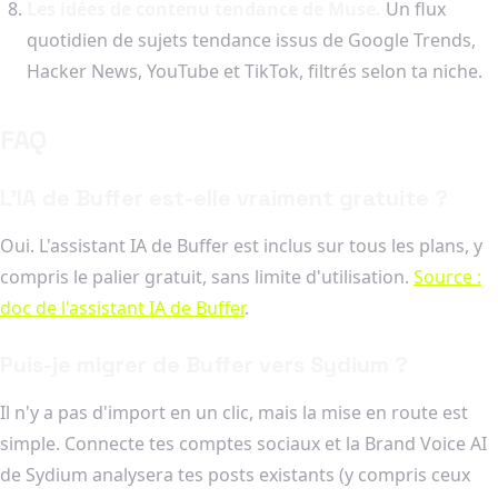
Les idées de contenu tendance de Muse.
Un flux
quotidien de sujets tendance issus de Google Trends,
Hacker News, YouTube et TikTok, filtrés selon ta niche.
FAQ
L'IA de Buffer est-elle vraiment gratuite ?
Oui. L'assistant IA de Buffer est inclus sur tous les plans, y
compris le palier gratuit, sans limite d'utilisation.
Source :
doc de l'assistant IA de Buffer
.
Puis-je migrer de Buffer vers Sydium ?
Il n'y a pas d'import en un clic, mais la mise en route est
simple. Connecte tes comptes sociaux et la Brand Voice AI
de Sydium analysera tes posts existants (y compris ceux