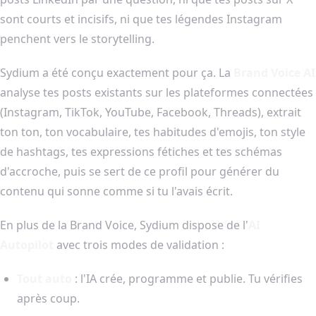
sont courts et incisifs, ni que tes légendes Instagram
penchent vers le storytelling.
Sydium a été conçu exactement pour ça. La
Brand Voice AI
analyse tes posts existants sur les plateformes connectées
(Instagram, TikTok, YouTube, Facebook, Threads), extrait
ton ton, ton vocabulaire, tes habitudes d'emojis, ton style
de hashtags, tes expressions fétiches et tes schémas
d'accroche, puis se sert de ce profil pour générer du
contenu qui sonne comme si tu l'avais écrit.
En plus de la Brand Voice, Sydium dispose de l'
AI
Autopilot
avec trois modes de validation :
Tout auto
: l'IA crée, programme et publie. Tu vérifies
après coup.