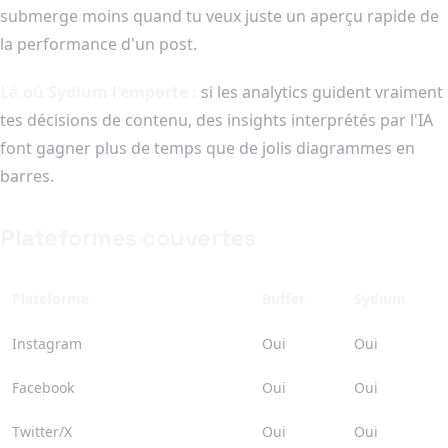
submerge moins quand tu veux juste un aperçu rapide de
la performance d'un post.
Là où Sydium l'emporte :
si les analytics guident vraiment
tes décisions de contenu, des insights interprétés par l'IA
font gagner plus de temps que de jolis diagrammes en
barres.
Plateformes couvertes
Plateforme
Buffer
Sydium
Instagram
Oui
Oui
Facebook
Oui
Oui
Twitter/X
Oui
Oui