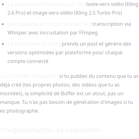
La génération de vidéos par IA
: texte-vers-vidéo (Kling
2.6 Pro) et image-vers-vidéo (Kling 2.5 Turbo Pro)
Les légendes et sous-titres par IA
: transcription via
Whisper avec incrustation par FFmpeg
Le Repurpose Studio
: prends un post et génère des
versions optimisées par plateforme pour chaque
compte connecté
Là où Buffer l'emporte :
si tu publies du contenu que tu as
déjà créé (tes propres photos, des vidéos que tu as
montées), la simplicité de Buffer est un atout, pas un
manque. Tu n'as pas besoin de génération d'images si tu
es photographe.
Programmation et calendrier