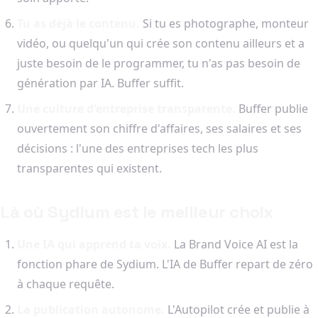
Tu as déjà le contenu.
Si tu es photographe, monteur
vidéo, ou quelqu'un qui crée son contenu ailleurs et a
juste besoin de le programmer, tu n'as pas besoin de
génération par IA. Buffer suffit.
Une culture d'entreprise transparente.
Buffer publie
ouvertement son chiffre d'affaires, ses salaires et ses
décisions : l'une des entreprises tech les plus
transparentes qui existent.
Là où Sydium est le meilleur choix
Une IA qui apprend ta voix.
La Brand Voice AI est la
fonction phare de Sydium. L'IA de Buffer repart de zéro
à chaque requête.
La publication autonome.
L'Autopilot crée et publie à