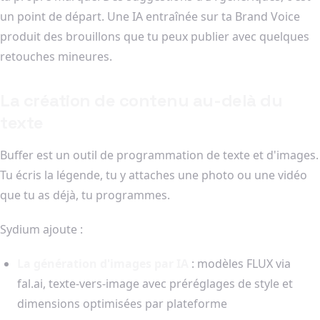
un point de départ. Une IA entraînée sur ta Brand Voice
produit des brouillons que tu peux publier avec quelques
retouches mineures.
La création de contenu au-delà du
texte
Buffer est un outil de programmation de texte et d'images.
Tu écris la légende, tu y attaches une photo ou une vidéo
que tu as déjà, tu programmes.
Sydium ajoute :
La génération d'images par IA
: modèles FLUX via
fal.ai, texte-vers-image avec préréglages de style et
dimensions optimisées par plateforme