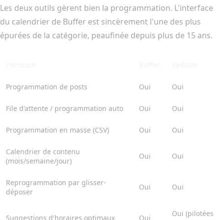
Les deux outils gèrent bien la programmation. L'interface
du calendrier de Buffer est sincèrement l'une des plus
épurées de la catégorie, peaufinée depuis plus de 15 ans.
Fonction
Buffer
Sydium
Programmation de posts
Oui
Oui
File d'attente / programmation auto
Oui
Oui
Programmation en masse (CSV)
Oui
Oui
Calendrier de contenu
Oui
Oui
(mois/semaine/jour)
Reprogrammation par glisser-
Oui
Oui
déposer
Oui (pilotées
Suggestions d'horaires optimaux
Oui