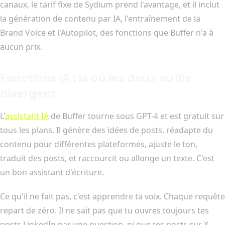
canaux, le tarif fixe de Sydium prend l'avantage, et il inclut
la génération de contenu par IA, l'entraînement de la
Brand Voice et l'Autopilot, des fonctions que Buffer n'a à
aucun prix.
Fonctions IA : là où les deux outils
divergent
L'
assistant IA
de Buffer tourne sous GPT-4 et est gratuit sur
tous les plans. Il génère des idées de posts, réadapte du
contenu pour différentes plateformes, ajuste le ton,
traduit des posts, et raccourcit ou allonge un texte. C'est
un bon assistant d'écriture.
Ce qu'il ne fait pas, c'est apprendre ta voix. Chaque requête
repart de zéro. Il ne sait pas que tu ouvres toujours tes
posts LinkedIn par une question, ni que tes posts sur X