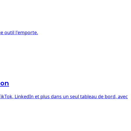
e outil l'emporte.
ion
kTok, LinkedIn et plus dans un seul tableau de bord, avec