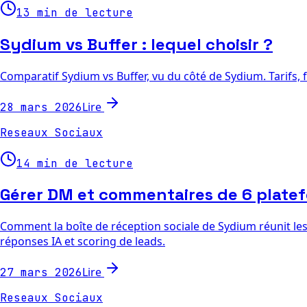
13 min de lecture
Sydium vs Buffer : lequel choisir ?
Comparatif Sydium vs Buffer, vu du côté de Sydium. Tarifs, f
Lire
28 mars 2026
Reseaux Sociaux
14 min de lecture
Gérer DM et commentaires de 6 platef
Comment la boîte de réception sociale de Sydium réunit le
réponses IA et scoring de leads.
Lire
27 mars 2026
Reseaux Sociaux