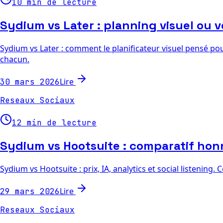
10 min de lecture
Sydium vs Later : planning visuel ou 
Sydium vs Later : comment le planificateur visuel pensé pou
chacun.
Lire
30 mars 2026
Reseaux Sociaux
12 min de lecture
Sydium vs Hootsuite : comparatif hon
Sydium vs Hootsuite : prix, IA, analytics et social listenin
Lire
29 mars 2026
Reseaux Sociaux