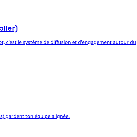
blier)
lot, c'est le système de diffusion et d'engagement autour du
s) gardent ton équipe alignée.