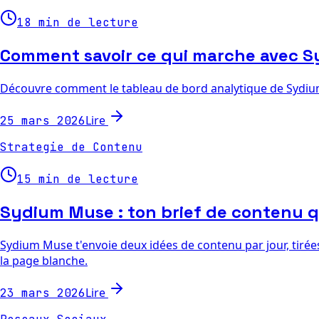
18 min de lecture
Comment savoir ce qui marche avec S
Découvre comment le tableau de bord analytique de Sydium s
Lire
25 mars 2026
Strategie de Contenu
15 min de lecture
Sydium Muse : ton brief de contenu qu
Sydium Muse t'envoie deux idées de contenu par jour, tirées
la page blanche.
Lire
23 mars 2026