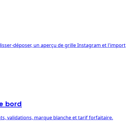
sser-déposer, un aperçu de grille Instagram et l'import
de bord
, validations, marque blanche et tarif forfaitaire.