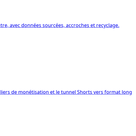
utre, avec données sourcées, accroches et recyclage.
iers de monétisation et le tunnel Shorts vers format long