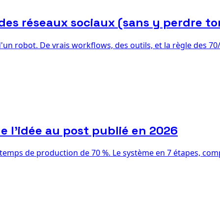
des réseaux sociaux (sans y perdre to
'un robot. De vrais workflows, des outils, et la règle des 
e l'idée au post publié en 2026
temps de production de 70 %. Le système en 7 étapes, compar