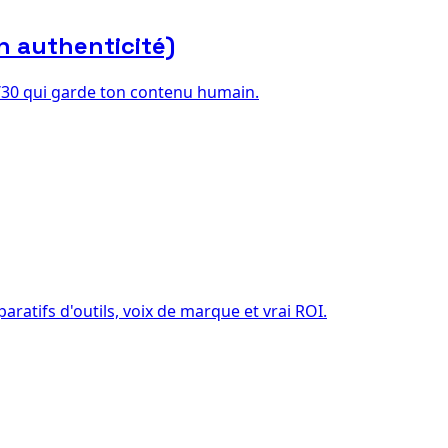
n authenticité)
70/30 qui garde ton contenu humain.
atifs d'outils, voix de marque et vrai ROI.