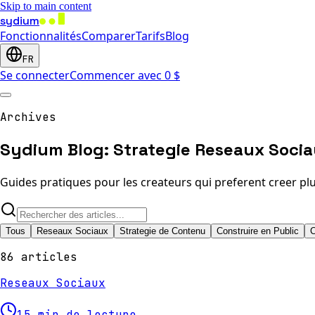
Skip to main content
sydium
Fonctionnalités
Comparer
Tarifs
Blog
FR
Se connecter
Commencer avec 0 $
Archives
Sydium Blog: Strategie Reseaux Socia
Guides pratiques pour les createurs qui preferent creer plu
Tous
Reseaux Sociaux
Strategie de Contenu
Construire en Public
C
86 articles
Reseaux Sociaux
15 min de lecture