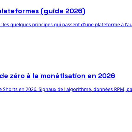
 plateformes (guide 2026)
: les quelques principes qui passent d'une plateforme à l'a
de zéro à la monétisation en 2026
 Shorts en 2026. Signaux de l'algorithme, données RPM, pal