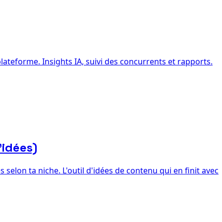
ateforme. Insights IA, suivi des concurrents et rapports.
'idées)
selon ta niche. L'outil d'idées de contenu qui en finit avec