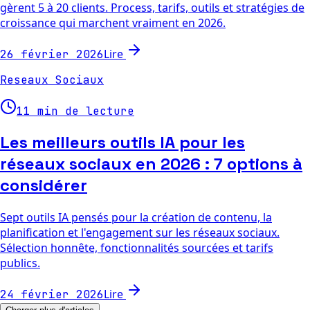
gèrent 5 à 20 clients. Process, tarifs, outils et stratégies de
croissance qui marchent vraiment en 2026.
Lire
26 février 2026
Reseaux Sociaux
11 min de lecture
Les meilleurs outils IA pour les
réseaux sociaux en 2026 : 7 options à
considérer
Sept outils IA pensés pour la création de contenu, la
planification et l'engagement sur les réseaux sociaux.
Sélection honnête, fonctionnalités sourcées et tarifs
publics.
Lire
24 février 2026