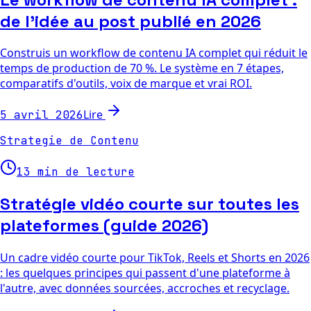
de l'idée au post publié en 2026
Construis un workflow de contenu IA complet qui réduit le
temps de production de 70 %. Le système en 7 étapes,
comparatifs d'outils, voix de marque et vrai ROI.
Lire
5 avril 2026
Strategie de Contenu
13 min de lecture
Stratégie vidéo courte sur toutes les
plateformes (guide 2026)
Un cadre vidéo courte pour TikTok, Reels et Shorts en 2026
: les quelques principes qui passent d'une plateforme à
l'autre, avec données sourcées, accroches et recyclage.