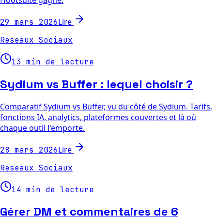
Lire
29 mars 2026
Reseaux Sociaux
13 min de lecture
Sydium vs Buffer : lequel choisir ?
Comparatif Sydium vs Buffer, vu du côté de Sydium. Tarifs,
fonctions IA, analytics, plateformes couvertes et là où
chaque outil l'emporte.
Lire
28 mars 2026
Reseaux Sociaux
14 min de lecture
Gérer DM et commentaires de 6