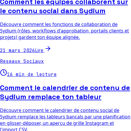
Comment les équipes collaborent sur
le contenu social dans Sydium
Découvre comment les fonctions de collaboration de
Sydium (rôles, workflows d'approbation, portails clients et
projets) gardent ton équipe alignée.
Lire
21 mars 2026
Reseaux Sociaux
16 min de lecture
Comment le calendrier de contenu de
Sydium remplace ton tableur
Découvre comment le calendrier de contenu social de
Sydium remplace les tableurs bancals par une planification
en glisser-déposer, un aperçu de grille Instagram et
l'import CSV.