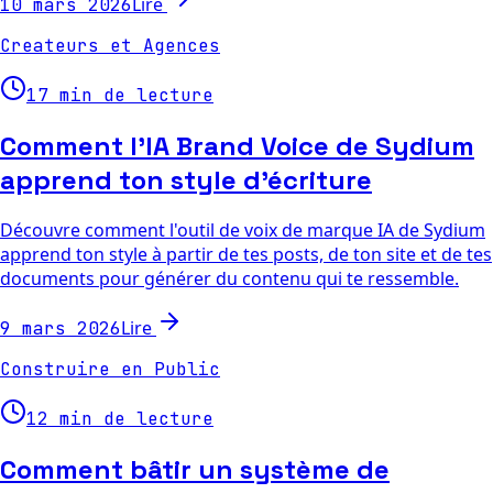
Lire
10 mars 2026
Createurs et Agences
17 min de lecture
Comment l'IA Brand Voice de Sydium
apprend ton style d'écriture
Découvre comment l'outil de voix de marque IA de Sydium
apprend ton style à partir de tes posts, de ton site et de tes
documents pour générer du contenu qui te ressemble.
Lire
9 mars 2026
Construire en Public
12 min de lecture
Comment bâtir un système de