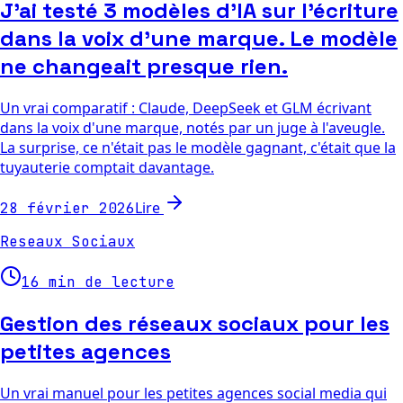
J'ai testé 3 modèles d'IA sur l'écriture
dans la voix d'une marque. Le modèle
ne changeait presque rien.
Un vrai comparatif : Claude, DeepSeek et GLM écrivant
dans la voix d'une marque, notés par un juge à l'aveugle.
La surprise, ce n'était pas le modèle gagnant, c'était que la
tuyauterie comptait davantage.
Lire
28 février 2026
Reseaux Sociaux
16 min de lecture
Gestion des réseaux sociaux pour les
petites agences
Un vrai manuel pour les petites agences social media qui