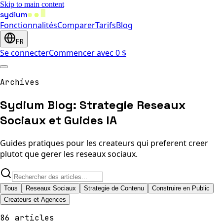
Skip to main content
sydium
Fonctionnalités
Comparer
Tarifs
Blog
FR
Se connecter
Commencer avec 0 $
Archives
Sydium Blog: Strategie Reseaux
Sociaux et Guides IA
Guides pratiques pour les createurs qui preferent creer
plutot que gerer les reseaux sociaux.
Tous
Reseaux Sociaux
Strategie de Contenu
Construire en Public
Createurs et Agences
86 articles