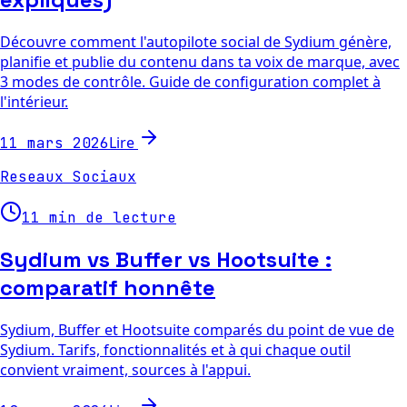
Découvre comment l'autopilote social de Sydium génère,
planifie et publie du contenu dans ta voix de marque, avec
3 modes de contrôle. Guide de configuration complet à
l'intérieur.
Lire
11 mars 2026
Reseaux Sociaux
11 min de lecture
Sydium vs Buffer vs Hootsuite :
comparatif honnête
Sydium, Buffer et Hootsuite comparés du point de vue de
Sydium. Tarifs, fonctionnalités et à qui chaque outil
convient vraiment, sources à l'appui.