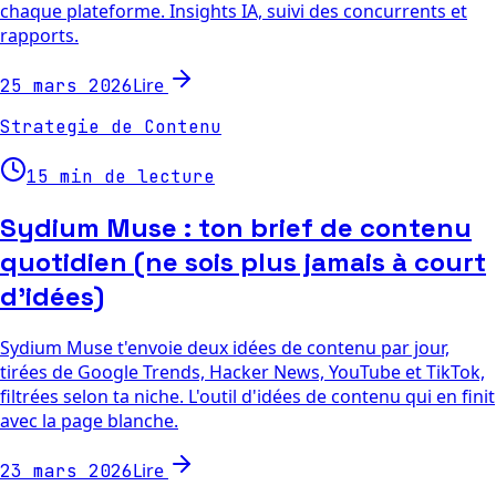
chaque plateforme. Insights IA, suivi des concurrents et
rapports.
Lire
25 mars 2026
Strategie de Contenu
15 min de lecture
Sydium Muse : ton brief de contenu
quotidien (ne sois plus jamais à court
d'idées)
Sydium Muse t'envoie deux idées de contenu par jour,
tirées de Google Trends, Hacker News, YouTube et TikTok,
filtrées selon ta niche. L'outil d'idées de contenu qui en finit
avec la page blanche.
Lire
23 mars 2026