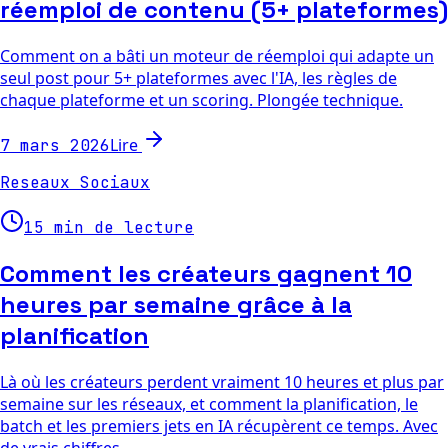
réemploi de contenu (5+ plateformes)
Comment on a bâti un moteur de réemploi qui adapte un
seul post pour 5+ plateformes avec l'IA, les règles de
chaque plateforme et un scoring. Plongée technique.
Lire
7 mars 2026
Reseaux Sociaux
15 min de lecture
Comment les créateurs gagnent 10
heures par semaine grâce à la
planification
Là où les créateurs perdent vraiment 10 heures et plus par
semaine sur les réseaux, et comment la planification, le
batch et les premiers jets en IA récupèrent ce temps. Avec