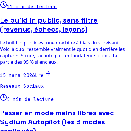
11 min de lecture
Le build in public, sans filtre
(revenus, échecs, leçons)
Le build in public est une machine à biais du survivant.
Voici à quoi ressemble vraiment le quotidien derrière les
captures Stripe, raconté par un fondateur solo qui fait
partie des 95 % silencieux.
Lire
15 mars 2026
Reseaux Sociaux
8 min de lecture
Passer en mode mains libres avec
Sydium Autopilot (les 3 modes
expliqués)