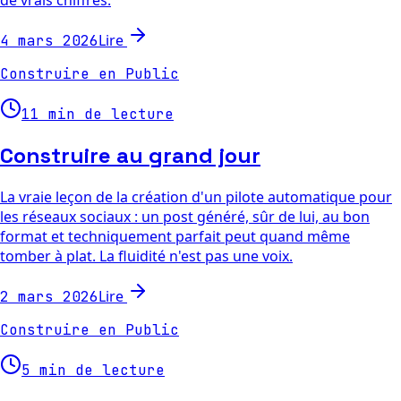
de vrais chiffres.
Lire
4 mars 2026
Construire en Public
11 min de lecture
Construire au grand jour
La vraie leçon de la création d'un pilote automatique pour
les réseaux sociaux : un post généré, sûr de lui, au bon
format et techniquement parfait peut quand même
tomber à plat. La fluidité n'est pas une voix.
Lire
2 mars 2026
Construire en Public
5 min de lecture