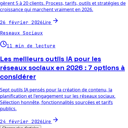
gèrent 5 à 20 clients. Process, tarifs, outils et stratégies de
croissance qui marchent vraiment en 2026.
Lire
26 février 2026
Reseaux Sociaux
11 min de lecture
Les meilleurs outils IA pour les
réseaux sociaux en 2026 : 7 options à
considérer
Sept outils IA pensés pour la création de contenu, la
planification et l'engagement sur les réseaux sociaux.
Sélection honnête, fonctionnalités sourcées et tarifs
publics.
Lire
24 février 2026