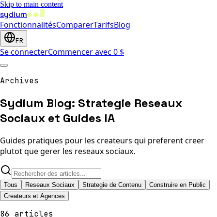
Skip to main content
sydium
Fonctionnalités
Comparer
Tarifs
Blog
FR
Se connecter
Commencer avec 0 $
Archives
Sydium Blog: Strategie Reseaux
Sociaux et Guides IA
Guides pratiques pour les createurs qui preferent creer
plutot que gerer les reseaux sociaux.
Tous
Reseaux Sociaux
Strategie de Contenu
Construire en Public
Createurs et Agences
86 articles