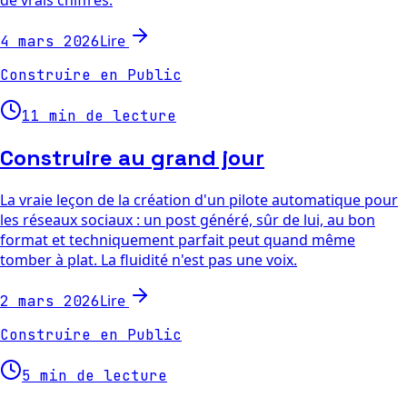
de vrais chiffres.
Lire
4 mars 2026
Construire en Public
11 min de lecture
Construire au grand jour
La vraie leçon de la création d'un pilote automatique pour
les réseaux sociaux : un post généré, sûr de lui, au bon
format et techniquement parfait peut quand même
tomber à plat. La fluidité n'est pas une voix.
Lire
2 mars 2026
Construire en Public
5 min de lecture