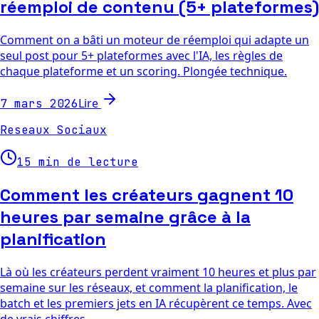
réemploi de contenu (5+ plateformes)
Comment on a bâti un moteur de réemploi qui adapte un
seul post pour 5+ plateformes avec l'IA, les règles de
chaque plateforme et un scoring. Plongée technique.
Lire
7 mars 2026
Reseaux Sociaux
15 min de lecture
Comment les créateurs gagnent 10
heures par semaine grâce à la
planification
Là où les créateurs perdent vraiment 10 heures et plus par
semaine sur les réseaux, et comment la planification, le
batch et les premiers jets en IA récupèrent ce temps. Avec