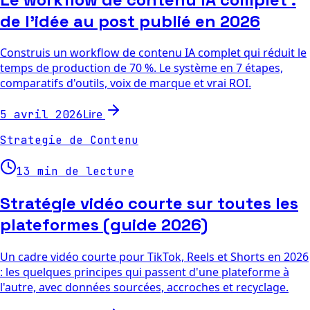
de l'idée au post publié en 2026
Construis un workflow de contenu IA complet qui réduit le
temps de production de 70 %. Le système en 7 étapes,
comparatifs d'outils, voix de marque et vrai ROI.
Lire
5 avril 2026
Strategie de Contenu
13 min de lecture
Stratégie vidéo courte sur toutes les
plateformes (guide 2026)
Un cadre vidéo courte pour TikTok, Reels et Shorts en 2026
: les quelques principes qui passent d'une plateforme à
l'autre, avec données sourcées, accroches et recyclage.