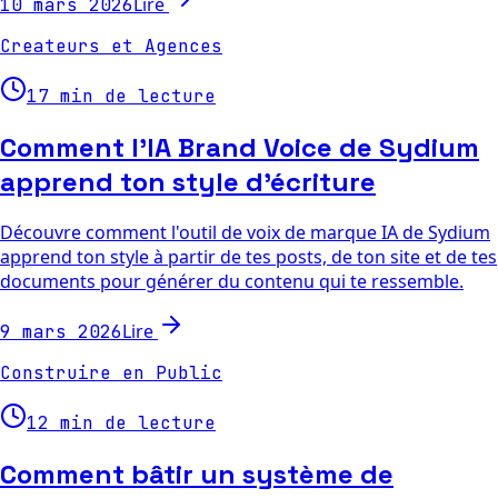
Lire
10 mars 2026
Createurs et Agences
17 min de lecture
Comment l'IA Brand Voice de Sydium
apprend ton style d'écriture
Découvre comment l'outil de voix de marque IA de Sydium
apprend ton style à partir de tes posts, de ton site et de tes
documents pour générer du contenu qui te ressemble.
Lire
9 mars 2026
Construire en Public
12 min de lecture
Comment bâtir un système de