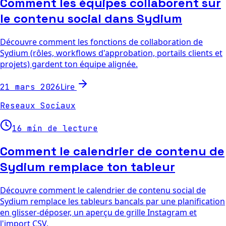
Comment les équipes collaborent sur
le contenu social dans Sydium
Découvre comment les fonctions de collaboration de
Sydium (rôles, workflows d'approbation, portails clients et
projets) gardent ton équipe alignée.
Lire
21 mars 2026
Reseaux Sociaux
16 min de lecture
Comment le calendrier de contenu de
Sydium remplace ton tableur
Découvre comment le calendrier de contenu social de
Sydium remplace les tableurs bancals par une planification
en glisser-déposer, un aperçu de grille Instagram et
l'import CSV.