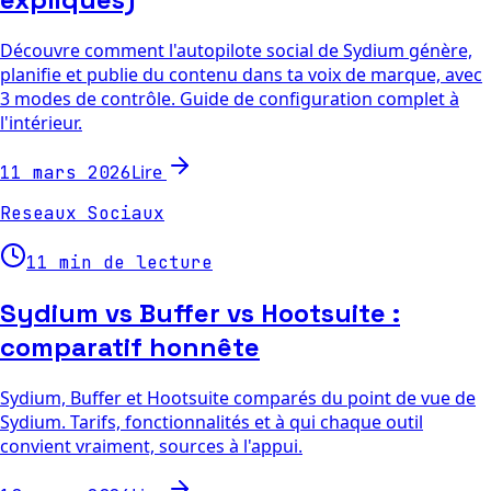
Découvre comment l'autopilote social de Sydium génère,
planifie et publie du contenu dans ta voix de marque, avec
3 modes de contrôle. Guide de configuration complet à
l'intérieur.
Lire
11 mars 2026
Reseaux Sociaux
11 min de lecture
Sydium vs Buffer vs Hootsuite :
comparatif honnête
Sydium, Buffer et Hootsuite comparés du point de vue de
Sydium. Tarifs, fonctionnalités et à qui chaque outil
convient vraiment, sources à l'appui.