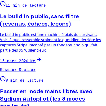
11 min de lecture
Le build in public, sans filtre
(revenus, échecs, leçons)
Le build in public est une machine à biais du survivant.
Voici à quoi ressemble vraiment le quotidien derrière les
captures Stripe, raconté par un fondateur solo qui fait
partie des 95 % silencieux.
Lire
15 mars 2026
Reseaux Sociaux
8 min de lecture
Passer en mode mains libres avec
Sydium Autopilot (les 3 modes
expliqués)