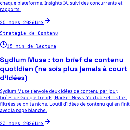
chaque plateforme. Insights IA, suivi des concurrents et
rapports.
Lire
25 mars 2026
Strategie de Contenu
15 min de lecture
Sydium Muse : ton brief de contenu
quotidien (ne sois plus jamais à court
d'idées)
Sydium Muse t'envoie deux idées de contenu par jour,
tirées de Google Trends, Hacker News, YouTube et TikTok,
filtrées selon ta niche. L'outil d'idées de contenu qui en finit
avec la page blanche.
Lire
23 mars 2026