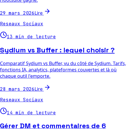
Lire
29 mars 2026
Reseaux Sociaux
13 min de lecture
Sydium vs Buffer : lequel choisir ?
Comparatif Sydium vs Buffer, vu du côté de Sydium. Tarifs,
fonctions IA, analytics, plateformes couvertes et là où
chaque outil l'emporte.
Lire
28 mars 2026
Reseaux Sociaux
14 min de lecture
Gérer DM et commentaires de 6