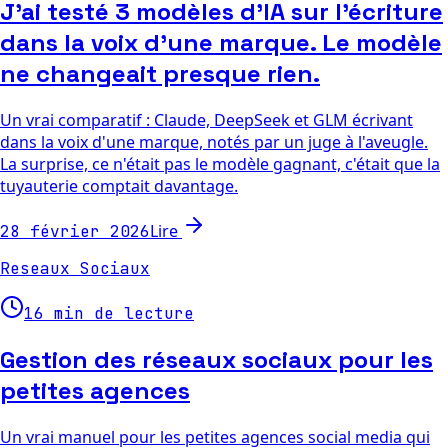
J'ai testé 3 modèles d'IA sur l'écriture
dans la voix d'une marque. Le modèle
ne changeait presque rien.
Un vrai comparatif : Claude, DeepSeek et GLM écrivant
dans la voix d'une marque, notés par un juge à l'aveugle.
La surprise, ce n'était pas le modèle gagnant, c'était que la
tuyauterie comptait davantage.
Lire
28 février 2026
Reseaux Sociaux
16 min de lecture
Gestion des réseaux sociaux pour les
petites agences
Un vrai manuel pour les petites agences social media qui