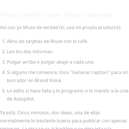
Flujo práctico: usar Muse cada día
Así uso yo Muse de verdad (sí, uso mi propio producto):
Abro las tarjetas de Muse con el café.
Leo los dos informes.
Pulgar arriba o pulgar abajo a cada uno.
Si alguno me convence, toco "Generar caption" para un
borrador en Brand Voice.
Lo edito si hace falta y lo programo o lo mando a la cola
de Autopilot.
Ya está. Cinco minutos, dos ideas, una de ellas
normalmente lo bastante buena para publicar con apenas
retoques. La otra se va al backlog o se descarta y la