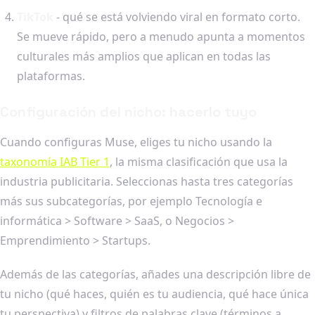
TikTok
- qué se está volviendo viral en formato corto.
Se mueve rápido, pero a menudo apunta a momentos
culturales más amplios que aplican en todas las
plataformas.
Configuración del nicho: hacerlo tuyo
Cuando configuras Muse, eliges tu nicho usando la
taxonomía IAB Tier 1
, la misma clasificación que usa la
industria publicitaria. Seleccionas hasta tres categorías
más sus subcategorías, por ejemplo Tecnología e
informática > Software > SaaS, o Negocios >
Emprendimiento > Startups.
Además de las categorías, añades una descripción libre de
tu nicho (qué haces, quién es tu audiencia, qué hace única
tu perspectiva) y filtros de palabras clave (términos a