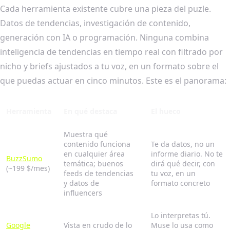
Cada herramienta existente cubre una pieza del puzle.
Datos de tendencias, investigación de contenido,
generación con IA o programación. Ninguna combina
inteligencia de tendencias en tiempo real con filtrado por
nicho y briefs ajustados a tu voz, en un formato sobre el
que puedas actuar en cinco minutos. Este es el panorama:
Herramienta
En qué destaca
El hueco
Muestra qué
contenido funciona
Te da datos, no un
en cualquier área
informe diario. No te
BuzzSumo
temática; buenos
dirá qué decir, con
(~199 $/mes)
feeds de tendencias
tu voz, en un
y datos de
formato concreto
influencers
Lo interpretas tú.
Google
Vista en crudo de lo
Muse lo usa como