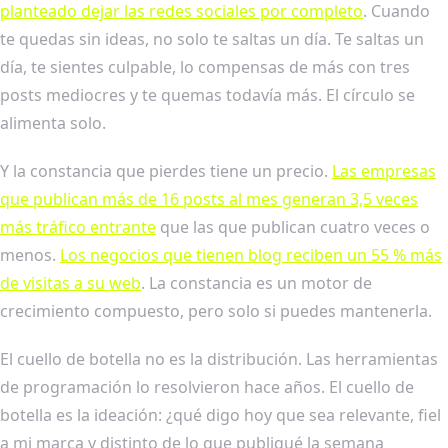
planteado dejar las redes sociales por completo
. Cuando
te quedas sin ideas, no solo te saltas un día. Te saltas un
día, te sientes culpable, lo compensas de más con tres
posts mediocres y te quemas todavía más. El círculo se
alimenta solo.
Y la constancia que pierdes tiene un precio.
Las empresas
que publican más de 16 posts al mes generan 3,5 veces
más tráfico entrante
que las que publican cuatro veces o
menos.
Los negocios que tienen blog reciben un 55 % más
de visitas a su web
. La constancia es un motor de
crecimiento compuesto, pero solo si puedes mantenerla.
El cuello de botella no es la distribución. Las herramientas
de programación lo resolvieron hace años. El cuello de
botella es la ideación: ¿qué digo hoy que sea relevante, fiel
a mi marca y distinto de lo que publiqué la semana