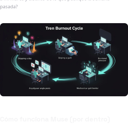
pasada?
Cómo funciona Muse (por dentro)