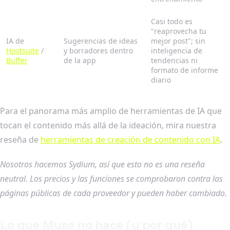
Casi todo es
"reaprovecha tu
IA de
Sugerencias de ideas
mejor post"; sin
Hootsuite
/
y borradores dentro
inteligencia de
Buffer
de la app
tendencias ni
formato de informe
diario
Para el panorama más amplio de herramientas de IA que
tocan el contenido más allá de la ideación, mira nuestra
reseña de
herramientas de creación de contenido con IA
.
Nosotros hacemos Sydium, así que esto no es una reseña
neutral. Los precios y las funciones se comprobaron contra las
páginas públicas de cada proveedor y pueden haber cambiado.
Lo que Muse no hace (y por qué)