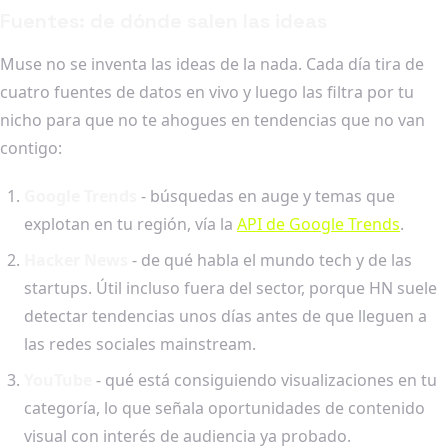
Fuentes: de dónde salen las ideas
Muse no se inventa las ideas de la nada. Cada día tira de
cuatro fuentes de datos en vivo y luego las filtra por tu
nicho para que no te ahogues en tendencias que no van
contigo:
Google Trends
- búsquedas en auge y temas que
explotan en tu región, vía la
API de Google Trends
.
Hacker News
- de qué habla el mundo tech y de las
startups. Útil incluso fuera del sector, porque HN suele
detectar tendencias unos días antes de que lleguen a
las redes sociales mainstream.
YouTube
- qué está consiguiendo visualizaciones en tu
categoría, lo que señala oportunidades de contenido
visual con interés de audiencia ya probado.