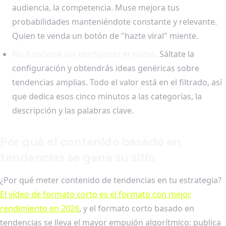
audiencia, la competencia. Muse mejora tus
probabilidades manteniéndote constante y relevante.
Quien te venda un botón de "hazte viral" miente.
No funciona sin configurar el nicho.
Sáltate la
configuración y obtendrás ideas genéricas sobre
tendencias amplias. Todo el valor está en el filtrado, así
que dedica esos cinco minutos a las categorías, la
descripción y las palabras clave.
Por qué el contenido basado en
tendencias se gana su sitio
¿Por qué meter contenido de tendencias en tu estrategia?
El vídeo de formato corto es el formato con mejor
rendimiento en 2026
, y el formato corto basado en
tendencias se lleva el mayor empujón algorítmico: publica