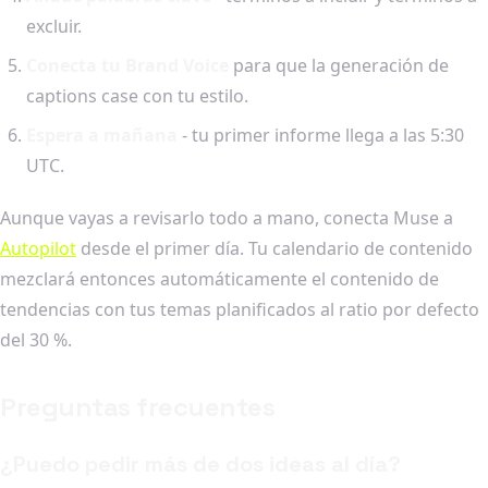
excluir.
Conecta tu Brand Voice
para que la generación de
captions case con tu estilo.
Espera a mañana
- tu primer informe llega a las 5:30
UTC.
Aunque vayas a revisarlo todo a mano, conecta Muse a
Autopilot
desde el primer día. Tu calendario de contenido
mezclará entonces automáticamente el contenido de
tendencias con tus temas planificados al ratio por defecto
del 30 %.
Preguntas frecuentes
¿Puedo pedir más de dos ideas al día?