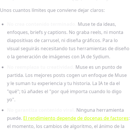
Unos cuantos límites que conviene dejar claros:
No crea contenido terminado.
Muse te da ideas,
enfoques, briefs y captions. No graba reels, ni monta
diapositivas de carrusel, ni diseña gráficos. Para lo
visual seguirás necesitando tus herramientas de diseño
o la generación de imágenes con IA de Sydium.
No reemplaza tu creatividad.
Muse es un punto de
partida. Los mejores posts cogen un enfoque de Muse
y le suman tu experiencia y tu historia. La IA te da el
"qué"; tú añades el "por qué importa cuando lo digo
yo".
No garantiza contenido viral.
Ninguna herramienta
puede.
El rendimiento depende de docenas de factores
:
el momento, los cambios de algoritmo, el ánimo de la