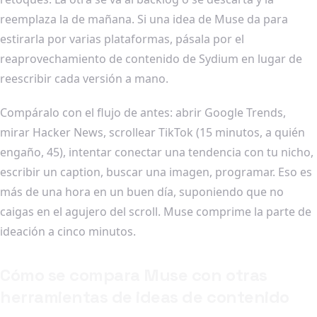
reemplaza la de mañana. Si una idea de Muse da para
estirarla por varias plataformas, pásala por el
reaprovechamiento de contenido de Sydium en lugar de
reescribir cada versión a mano.
Compáralo con el flujo de antes: abrir Google Trends,
mirar Hacker News, scrollear TikTok (15 minutos, a quién
engaño, 45), intentar conectar una tendencia con tu nicho,
escribir un caption, buscar una imagen, programar. Eso es
más de una hora en un buen día, suponiendo que no
caigas en el agujero del scroll. Muse comprime la parte de
ideación a cinco minutos.
Cómo se compara Muse con otras
herramientas de ideas de contenido