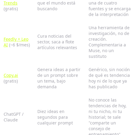
Trends
que el mundo está
una de cuatro
(gratis)
buscando
fuentes y se encarga
de la interpretación
Una herramienta de
investigación, no de
Cura noticias del
Feedly + Leo
creación.
sector, saca a flote
AI
(~6 $/mes)
Complementaria a
artículos relevantes
Muse, no un
sustituto
Genera ideas a partir
Genérico, sin noción
Copy.ai
de un prompt sobre
de qué es tendencia
(gratis)
un tema, bajo
hoy ni de lo que ya
demanda
has publicado
No conoce las
tendencias de hoy,
Diez ideas en
ni tu nicho, ni tu
ChatGPT /
segundos para
historial; te sale
Claude
cualquier prompt
"comparte un
consejo de
entrenamiento"