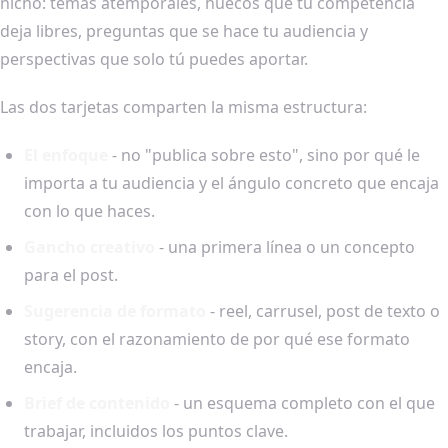
nicho: temas atemporales, huecos que tu competencia
deja libres, preguntas que se hace tu audiencia y
perspectivas que solo tú puedes aportar.
Las dos tarjetas comparten la misma estructura:
El enfoque
- no "publica sobre esto", sino por qué le
importa a tu audiencia y el ángulo concreto que encaja
con lo que haces.
Gancho creativo
- una primera línea o un concepto
para el post.
Sugerencia de formato
- reel, carrusel, post de texto o
story, con el razonamiento de por qué ese formato
encaja.
Brief de contenido
- un esquema completo con el que
trabajar, incluidos los puntos clave.