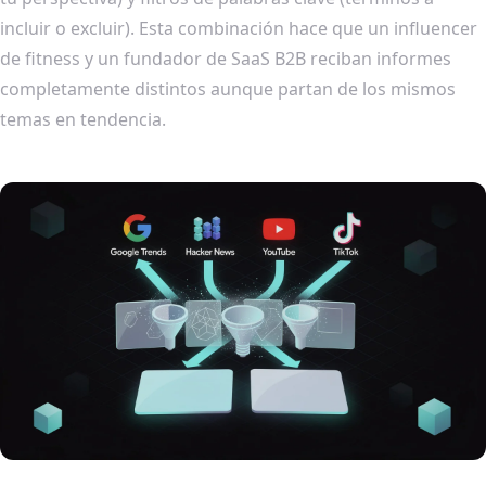
incluir o excluir). Esta combinación hace que un influencer
de fitness y un fundador de SaaS B2B reciban informes
completamente distintos aunque partan de los mismos
temas en tendencia.