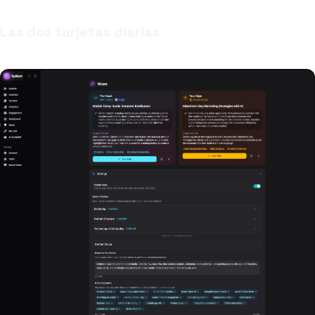
Las dos tarjetas diarias