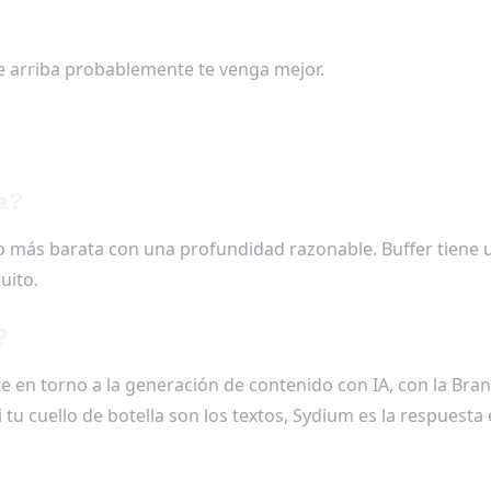
de arriba probablemente te venga mejor.
a?
go más barata con una profundidad razonable. Buffer tiene u
uito.
?
e en torno a la generación de contenido con IA, con la Bran
i tu cuello de botella son los textos, Sydium es la respuesta