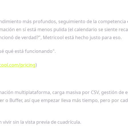
 rendimiento más profundos, seguimiento de la competencia 
ación en sí está menos pulida (el calendario se siente recar
cionó de verdad?", Metricool está hecho justo para eso.
sé qué está funcionando".
cool.com/pricing
)
ación multiplataforma, carga masiva por CSV, gestión de es
ter o Buffer, así que empezar lleva más tiempo, pero por c
vir sin la vista previa de cuadrícula.