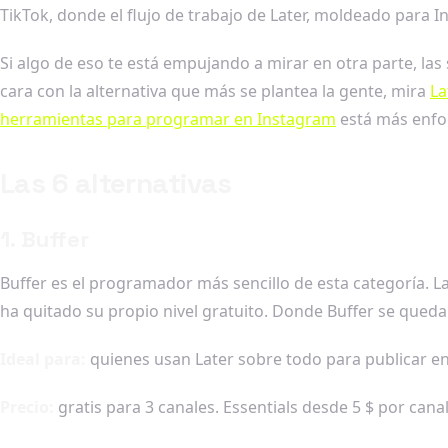
TikTok, donde el flujo de trabajo de Later, moldeado para I
Si algo de eso te está empujando a mirar en otra parte, las 
cara con la alternativa que más se plantea la gente, mira
La
herramientas para programar en Instagram
está más enfo
Las 6 alternativas
1. Buffer
Buffer es el programador más sencillo de esta categoría. La 
ha quitado su propio nivel gratuito. Donde Buffer se queda co
Ideal para:
quienes usan Later sobre todo para publicar en 
Precio:
gratis para 3 canales. Essentials desde 5 $ por canal