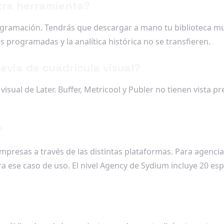
tra herramienta?
gramación. Tendrás que descargar a mano tu biblioteca mul
 programadas y la analítica histórica no se transfieren.
revia de cuadrícula visual?
visual de Later. Buffer, Metricool y Publer no tienen vista p
?
presas a través de las distintas plataformas. Para agencia
ra ese caso de uso. El nivel Agency de Sydium incluye 20 es