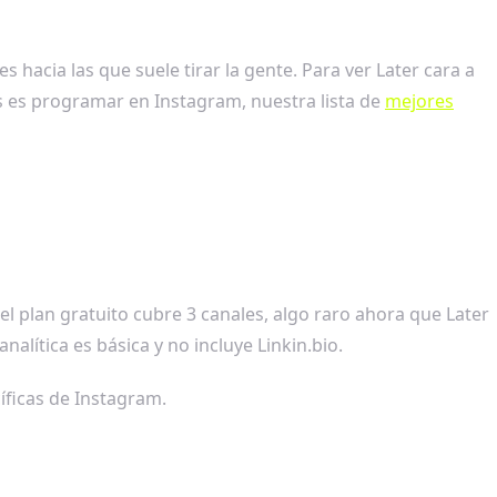
 hacia las que suele tirar la gente. Para ver Later cara a
as es programar en Instagram, nuestra lista de
mejores
 el plan gratuito cubre 3 canales, algo raro ahora que Later
nalítica es básica y no incluye Linkin.bio.
íficas de Instagram.