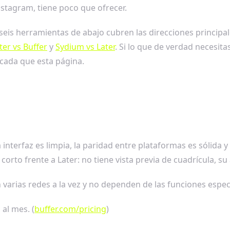
nstagram, tiene poco que ofrecer.
seis herramientas de abajo cubren las direcciones principales
ter vs Buffer
y
Sydium vs Later
. Si lo que de verdad necesit
cada que esta página.
interfaz es limpia, la paridad entre plataformas es sólida y
rto frente a Later: no tiene vista previa de cuadrícula, su a
varias redes a la vez y no dependen de las funciones espec
 al mes. (
buffer.com/pricing
)