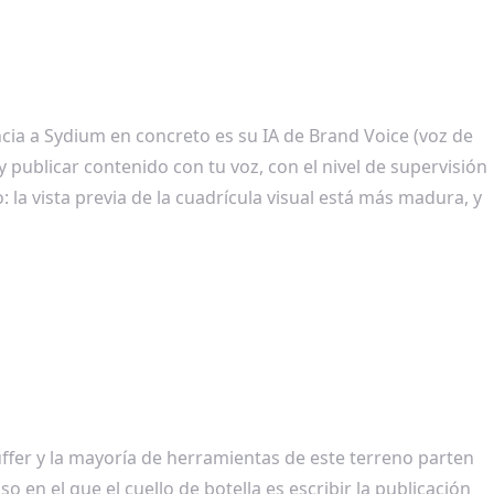
ncia a Sydium en concreto es su IA de Brand Voice (voz de
y publicar contenido con tu voz, con el nivel de supervisión
 la vista previa de la cuadrícula visual está más madura, y
ffer y la mayoría de herramientas de este terreno parten
o en el que el cuello de botella es escribir la publicación