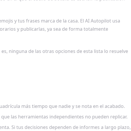
ojis y tus frases marca de la casa. El AI Autopilot usa
rarios y publicarlas, ya sea de forma totalmente
es, ninguna de las otras opciones de esta lista lo resuelve
 cuadrícula más tiempo que nadie y se nota en el acabado.
ma que las herramientas independientes no pueden replicar.
nta. Si tus decisiones dependen de informes a largo plazo,