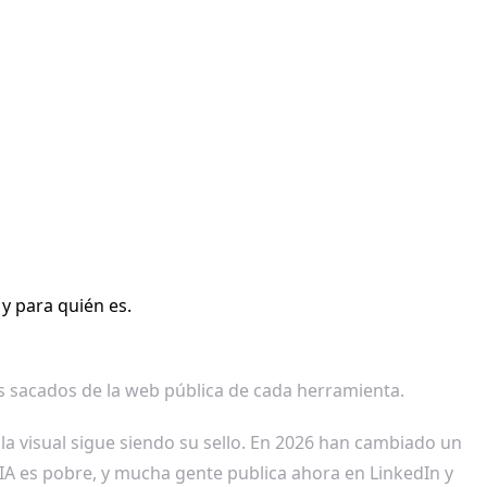
 y para quién es.
les sacados de la web pública de cada herramienta.
la visual sigue siendo su sello. En 2026 han cambiado un
e IA es pobre, y mucha gente publica ahora en LinkedIn y