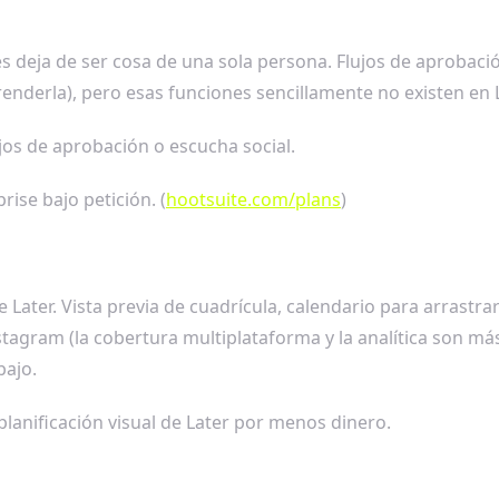
s deja de ser cosa de una sola persona. Flujos de aprobación
renderla), pero esas funciones sencillamente no existen en L
os de aprobación o escucha social.
ise bajo petición. (
hootsuite.com/plans
)
e Later. Vista previa de cuadrícula, calendario para arrastrar 
tagram (la cobertura multiplataforma y la analítica son más
bajo.
lanificación visual de Later por menos dinero.