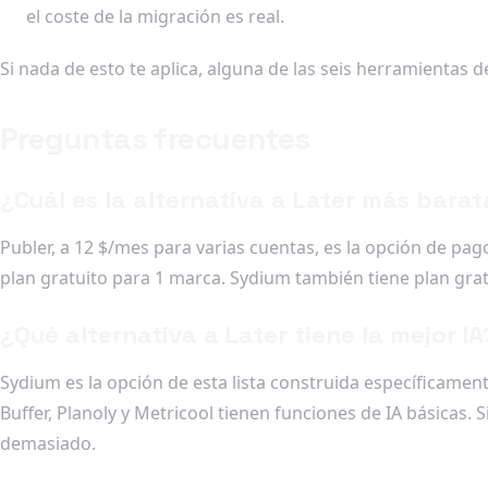
el coste de la migración es real.
Si nada de esto te aplica, alguna de las seis herramientas 
Preguntas frecuentes
¿Cuál es la alternativa a Later más barat
Publer, a 12 $/mes para varias cuentas, es la opción de pa
plan gratuito para 1 marca. Sydium también tiene plan grat
¿Qué alternativa a Later tiene la mejor IA
Sydium es la opción de esta lista construida específicament
Buffer, Planoly y Metricool tienen funciones de IA básicas. S
demasiado.