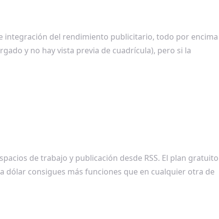
e integración del rendimiento publicitario, todo por encima
gado y no hay vista previa de cuadrícula), pero si la
pacios de trabajo y publicación desde RSS. El plan gratuito
ada dólar consigues más funciones que en cualquier otra de