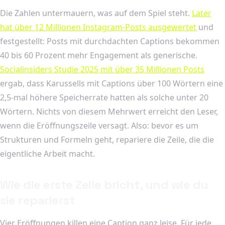
Die Zahlen untermauern, was auf dem Spiel steht.
Later
hat über 12 Millionen Instagram-Posts ausgewertet
und
festgestellt: Posts mit durchdachten Captions bekommen
40 bis 60 Prozent mehr Engagement als generische.
Socialinsiders Studie 2025 mit über 35 Millionen Posts
ergab, dass Karussells mit Captions über 100 Wörtern eine
2,5-mal höhere Speicherrate hatten als solche unter 20
Wörtern. Nichts von diesem Mehrwert erreicht den Leser,
wenn die Eröffnungszeile versagt. Also: bevor es um
Strukturen und Formeln geht, repariere die Zeile, die die
eigentliche Arbeit macht.
Wie die erste Zeile bricht, und wie du
sie reparierst
Vier Eröffnungen killen eine Caption ganz leise. Für jede