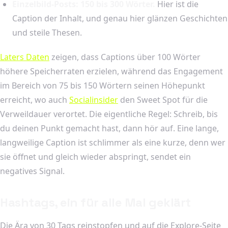
Einzelbild-Posts: 150 bis 300 Wörter.
Hier ist die
Caption der Inhalt, und genau hier glänzen Geschichten
und steile Thesen.
Laters Daten
zeigen, dass Captions über 100 Wörter
höhere Speicherraten erzielen, während das Engagement
im Bereich von 75 bis 150 Wörtern seinen Höhepunkt
erreicht, wo auch
Socialinsider
den Sweet Spot für die
Verweildauer verortet. Die eigentliche Regel: Schreib, bis
du deinen Punkt gemacht hast, dann hör auf. Eine lange,
langweilige Caption ist schlimmer als eine kurze, denn wer
sie öffnet und gleich wieder abspringt, sendet ein
negatives Signal.
Hashtags, ein für alle Mal geklärt
Die Ära von 30 Tags reinstopfen und auf die Explore-Seite