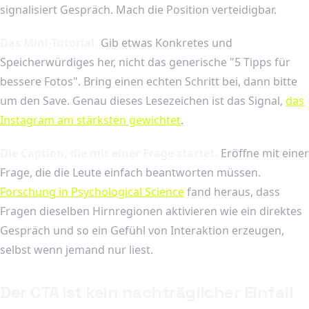
signalisiert Gespräch. Mach die Position verteidigbar.
Das Mini-Tutorial.
Gib etwas Konkretes und
Speicherwürdiges her, nicht das generische "5 Tipps für
bessere Fotos". Bring einen echten Schritt bei, dann bitte
um den Save. Genau dieses Lesezeichen ist das Signal,
das
Instagram am stärksten gewichtet
.
Die Caption, die mit einer Frage startet.
Eröffne mit einer
Frage, die die Leute einfach beantworten müssen.
Forschung in Psychological Science
fand heraus, dass
Fragen dieselben Hirnregionen aktivieren wie ein direktes
Gespräch und so ein Gefühl von Interaktion erzeugen,
selbst wenn jemand nur liest.
Der CTA ist kein nachträglicher Einfall