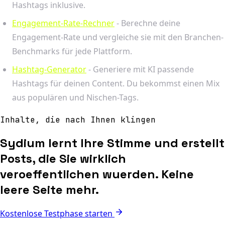
Hashtags inklusive.
Engagement-Rate-Rechner
- Berechne deine
Engagement-Rate und vergleiche sie mit den Branchen-
Benchmarks für jede Plattform.
Hashtag-Generator
- Generiere mit KI passende
Hashtags für deinen Content. Du bekommst einen Mix
aus populären und Nischen-Tags.
Inhalte, die nach Ihnen klingen
Sydium lernt Ihre Stimme und erstellt
Posts, die Sie wirklich
veroeffentlichen wuerden. Keine
leere Seite mehr.
Kostenlose Testphase starten