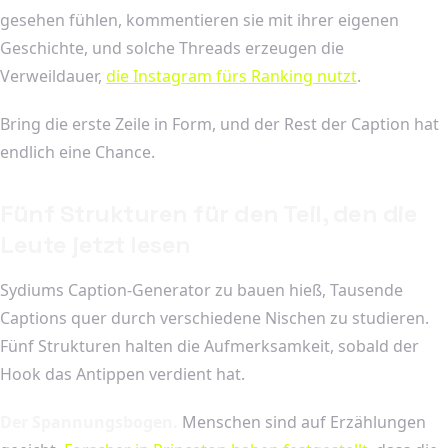
gesehen fühlen, kommentieren sie mit ihrer eigenen
Geschichte, und solche Threads erzeugen die
Verweildauer,
die Instagram fürs Ranking nutzt
.
Bring die erste Zeile in Form, und der Rest der Caption hat
endlich eine Chance.
Fünf Strukturen für den Teil, den die
Leute jetzt lesen
Sydiums Caption-Generator zu bauen hieß, Tausende
Captions quer durch verschiedene Nischen zu studieren.
Fünf Strukturen halten die Aufmerksamkeit, sobald der
Hook das Antippen verdient hat.
Der Spannungsbogen.
Menschen sind auf Erzählungen