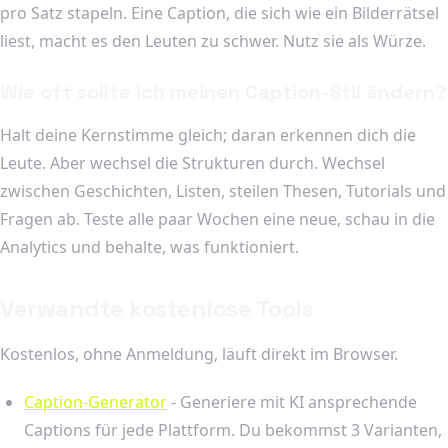
pro Satz stapeln. Eine Caption, die sich wie ein Bilderrätsel
liest, macht es den Leuten zu schwer. Nutz sie als Würze.
Wie oft sollte ich meinen Caption-Stil ändern?
Halt deine Kernstimme gleich; daran erkennen dich die
Leute. Aber wechsel die Strukturen durch. Wechsel
zwischen Geschichten, Listen, steilen Thesen, Tutorials und
Fragen ab. Teste alle paar Wochen eine neue, schau in die
Analytics und behalte, was funktioniert.
Verwandte kostenlose Tools
Kostenlos, ohne Anmeldung, läuft direkt im Browser.
Caption-Generator
- Generiere mit KI ansprechende
Captions für jede Plattform. Du bekommst 3 Varianten,