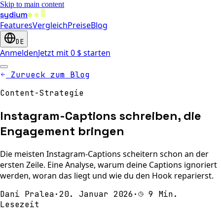
Skip to main content
sydium
Features
Vergleich
Preise
Blog
DE
Anmelden
Jetzt mit 0 $ starten
Zurueck zum Blog
Content-Strategie
Instagram-Captions schreiben, die
Engagement bringen
Die meisten Instagram-Captions scheitern schon an der
ersten Zeile. Eine Analyse, warum deine Captions ignoriert
werden, woran das liegt und wie du den Hook reparierst.
Dani Pralea
·
20. Januar 2026
·
9 Min.
Lesezeit