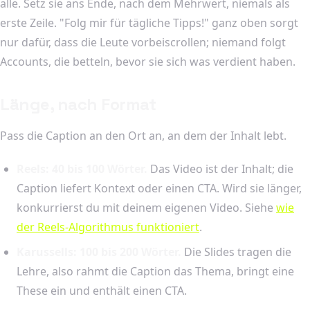
alle. Setz sie ans Ende, nach dem Mehrwert, niemals als
erste Zeile. "Folg mir für tägliche Tipps!" ganz oben sorgt
nur dafür, dass die Leute vorbeiscrollen; niemand folgt
Accounts, die betteln, bevor sie sich was verdient haben.
Länge, nach Format
Pass die Caption an den Ort an, an dem der Inhalt lebt.
Reels: 40 bis 100 Wörter.
Das Video ist der Inhalt; die
Caption liefert Kontext oder einen CTA. Wird sie länger,
konkurrierst du mit deinem eigenen Video. Siehe
wie
der Reels-Algorithmus funktioniert
.
Karussells: 100 bis 200 Wörter.
Die Slides tragen die
Lehre, also rahmt die Caption das Thema, bringt eine
These ein und enthält einen CTA.