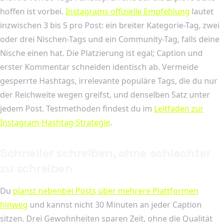
hoffen ist vorbei.
Instagrams offizielle Empfehlung
lautet
inzwischen 3 bis 5 pro Post: ein breiter Kategorie-Tag, zwei
oder drei Nischen-Tags und ein Community-Tag, falls deine
Nische einen hat. Die Platzierung ist egal; Caption und
erster Kommentar schneiden identisch ab. Vermeide
gesperrte Hashtags, irrelevante populäre Tags, die du nur
der Reichweite wegen greifst, und denselben Satz unter
jedem Post. Testmethoden findest du im
Leitfaden zur
Instagram-Hashtag-Strategie
.
Schneller schreiben, ohne schlechter
zu schreiben
Du
planst nebenbei Posts über mehrere Plattformen
hinweg
und kannst nicht 30 Minuten an jeder Caption
sitzen. Drei Gewohnheiten sparen Zeit, ohne die Qualität