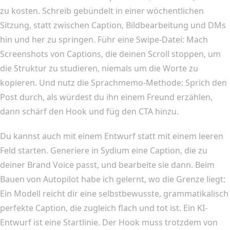
zu kosten. Schreib gebündelt in einer wöchentlichen
Sitzung, statt zwischen Caption, Bildbearbeitung und DMs
hin und her zu springen. Führ eine Swipe-Datei: Mach
Screenshots von Captions, die deinen Scroll stoppen, um
die Struktur zu studieren, niemals um die Worte zu
kopieren. Und nutz die Sprachmemo-Methode: Sprich den
Post durch, als würdest du ihn einem Freund erzählen,
dann schärf den Hook und füg den CTA hinzu.
Du kannst auch mit einem Entwurf statt mit einem leeren
Feld starten. Generiere in Sydium eine Caption, die zu
deiner Brand Voice passt, und bearbeite sie dann. Beim
Bauen von Autopilot habe ich gelernt, wo die Grenze liegt:
Ein Modell reicht dir eine selbstbewusste, grammatikalisch
perfekte Caption, die zugleich flach und tot ist. Ein KI-
Entwurf ist eine Startlinie. Der Hook muss trotzdem von