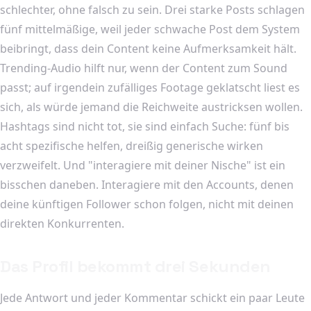
schlechter, ohne falsch zu sein. Drei starke Posts schlagen
fünf mittelmäßige, weil jeder schwache Post dem System
beibringt, dass dein Content keine Aufmerksamkeit hält.
Trending-Audio hilft nur, wenn der Content zum Sound
passt; auf irgendein zufälliges Footage geklatscht liest es
sich, als würde jemand die Reichweite austricksen wollen.
Hashtags sind nicht tot, sie sind einfach Suche: fünf bis
acht spezifische helfen, dreißig generische wirken
verzweifelt. Und "interagiere mit deiner Nische" ist ein
bisschen daneben. Interagiere mit den Accounts, denen
deine künftigen Follower schon folgen, nicht mit deinen
direkten Konkurrenten.
Das Profil bekommt drei Sekunden
Jede Antwort und jeder Kommentar schickt ein paar Leute