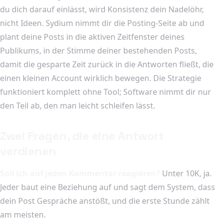
du dich darauf einlässt, wird Konsistenz dein Nadelöhr,
nicht Ideen. Sydium nimmt dir die Posting-Seite ab und
plant deine Posts in die aktiven Zeitfenster deines
Publikums, in der Stimme deiner bestehenden Posts,
damit die gesparte Zeit zurück in die Antworten fließt, die
einen kleinen Account wirklich bewegen. Die Strategie
funktioniert komplett ohne Tool; Software nimmt dir nur
den Teil ab, den man leicht schleifen lässt.
Zwei Fragen, die eine Antwort
verdienen
Soll ich auf jeden Kommentar reagieren?
Unter 10K, ja.
Jeder baut eine Beziehung auf und sagt dem System, dass
dein Post Gespräche anstößt, und die erste Stunde zählt
am meisten.