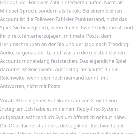
Hör auf, der Follower-Zahl hinterherzulaufen. Nicht als
Mindset-Spruch, sondern als Taktik: Bei einem kleinen
Account ist die Follower-Zahl der Punktestand, nicht das
Spiel. Sie bewegt sich, wenn du Reichweite bekommst, und
ihr direkt hinterherzujagen, mit mehr Posts, dem
Herumschrauben an der Bio und der Jagd nach Trending-
Audio, ist genau der Grund, warum die meisten kleinen
Accounts monatelang feststecken. Das eigentliche Spiel
darunter ist Reichweite. Auf Instagram kaufst du dir
Reichweite, wenn dich noch niemand kennt, mit
Antworten, nicht mit Posts.
Vorab: Mein eigenes Publikum kam von X, nicht von
Instagram. Ich habe es mit einem Reply-first-System
aufgebaut, während ich Sydium öffentlich gebaut habe.
Die Oberfläche ist anders, die Logik der Reichweite bei
einem kleinen Account ist es nicht. Und weil außerhalb von