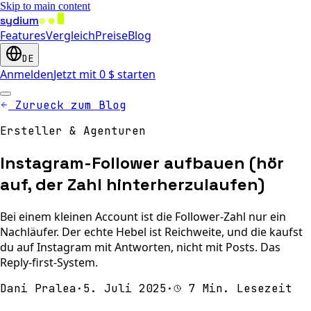
Skip to main content
sydium
Features
Vergleich
Preise
Blog
DE
Anmelden
Jetzt mit 0 $ starten
Zurueck zum Blog
Ersteller & Agenturen
Instagram-Follower aufbauen (hör
auf, der Zahl hinterherzulaufen)
Bei einem kleinen Account ist die Follower-Zahl nur ein
Nachläufer. Der echte Hebel ist Reichweite, und die kaufst
du auf Instagram mit Antworten, nicht mit Posts. Das
Reply-first-System.
Dani Pralea
·
5. Juli 2025
·
7 Min. Lesezeit