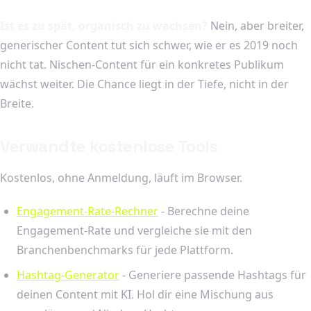
Ist es zu spät, organisch zu wachsen?
Nein, aber breiter,
generischer Content tut sich schwer, wie er es 2019 noch
nicht tat. Nischen-Content für ein konkretes Publikum
wächst weiter. Die Chance liegt in der Tiefe, nicht in der
Breite.
Verwandte kostenlose Tools
Kostenlos, ohne Anmeldung, läuft im Browser.
Engagement-Rate-Rechner
- Berechne deine
Engagement-Rate und vergleiche sie mit den
Branchenbenchmarks für jede Plattform.
Hashtag-Generator
- Generiere passende Hashtags für
deinen Content mit KI. Hol dir eine Mischung aus