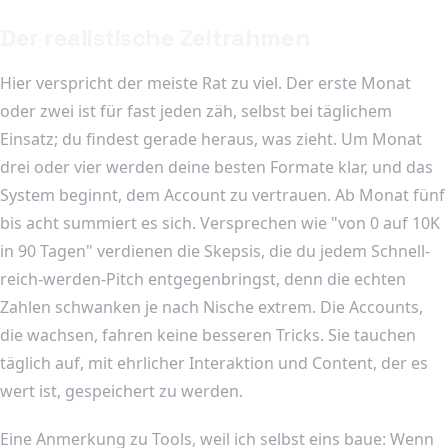
Der realistische Zeitrahmen
Hier verspricht der meiste Rat zu viel. Der erste Monat
oder zwei ist für fast jeden zäh, selbst bei täglichem
Einsatz; du findest gerade heraus, was zieht. Um Monat
drei oder vier werden deine besten Formate klar, und das
System beginnt, dem Account zu vertrauen. Ab Monat fünf
bis acht summiert es sich. Versprechen wie "von 0 auf 10K
in 90 Tagen" verdienen die Skepsis, die du jedem Schnell-
reich-werden-Pitch entgegenbringst, denn die echten
Zahlen schwanken je nach Nische extrem. Die Accounts,
die wachsen, fahren keine besseren Tricks. Sie tauchen
täglich auf, mit ehrlicher Interaktion und Content, der es
wert ist, gespeichert zu werden.
Eine Anmerkung zu Tools, weil ich selbst eins baue: Wenn