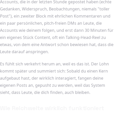
Accounts, die in der letzten Stunde gepostet haben (echte
Gedanken, Widerspruch, Beobachtungen, niemals "toller
Post"), ein zweiter Block mit ehrlichen Kommentaren und
ein paar persönlichen, pitch-freien DMs an Leute, die
Accounts wie deinem folgen, und erst dann 30 Minuten für
ein eigenes Stück Content, oft ein Talking-Head-Reel zu
etwas, von dem eine Antwort schon bewiesen hat, dass die
Leute darauf anspringen.
Es fühlt sich verkehrt herum an, weil es das ist. Der Lohn
kommt später und summiert sich: Sobald du einen Kern
aufgebaut hast, der wirklich interagiert, fangen deine
eigenen Posts an, gepusht zu werden, weil das System
sieht, dass Leute, die dich finden, auch bleiben.
Wie Reichweite wirklich funktioniert