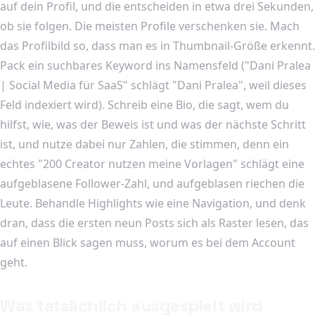
auf dein Profil, und die entscheiden in etwa drei Sekunden,
ob sie folgen. Die meisten Profile verschenken sie. Mach
das Profilbild so, dass man es in Thumbnail-Größe erkennt.
Pack ein suchbares Keyword ins Namensfeld ("Dani Pralea
| Social Media für SaaS" schlägt "Dani Pralea", weil dieses
Feld indexiert wird). Schreib eine Bio, die sagt, wem du
hilfst, wie, was der Beweis ist und was der nächste Schritt
ist, und nutze dabei nur Zahlen, die stimmen, denn ein
echtes "200 Creator nutzen meine Vorlagen" schlägt eine
aufgeblasene Follower-Zahl, und aufgeblasen riechen die
Leute. Behandle Highlights wie eine Navigation, und denk
dran, dass die ersten neun Posts sich als Raster lesen, das
auf einen Blick sagen muss, worum es bei dem Account
geht.
Was tatsächlich ausgespielt wird