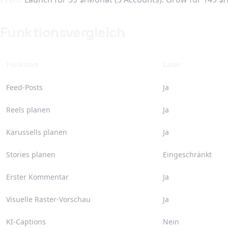
Funktionsvergleich
Funktion
Later
Feed-Posts
Ja
Reels planen
Ja
Karussells planen
Ja
Stories planen
Eingeschränkt
Erster Kommentar
Ja
Visuelle Raster-Vorschau
Ja
KI-Captions
Nein