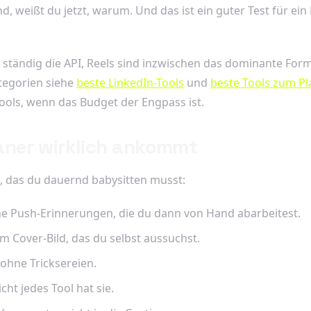
, weißt du jetzt, warum. Und das ist ein guter Test für ein
ständig die API, Reels sind inzwischen das dominante Forma
ategorien siehe
beste LinkedIn-Tools
und
beste Tools zum Pl
ools, wenn das Budget der Engpass ist.
aner wirklich ankommt
, das du dauernd babysitten musst:
ine Push-Erinnerungen, die du dann von Hand abarbeitest.
 Cover-Bild, das du selbst aussuchst.
ohne Tricksereien.
ht jedes Tool hat sie.