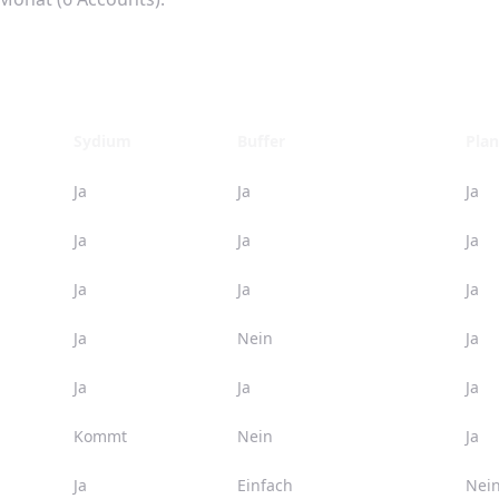
Sydium
Buffer
Plan
Ja
Ja
Ja
Ja
Ja
Ja
Ja
Ja
Ja
Ja
Nein
Ja
Ja
Ja
Ja
Kommt
Nein
Ja
Ja
Einfach
Nei