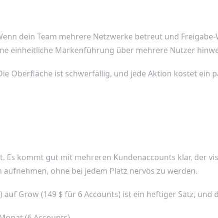
. Wenn dein Team mehrere Netzwerke betreut und Freigabe-
ine einheitliche Markenführung über mehrere Nutzer hinwe
Die Oberfläche ist schwerfällig, und jede Aktion kostet ein pa
. Es kommt gut mit mehreren Kundenaccounts klar, der visuel
n aufnehmen, ohne bei jedem Platz nervös zu werden.
auf Grow (149 $ für 6 Accounts) ist ein heftiger Satz, und d
Monat (6 Accounts).