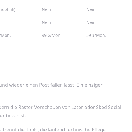
Shoplink)
Nein
Nein
n
Nein
Nein
/Mon.
99 $/Mon.
59 $/Mon.
und wieder einen Post fallen lässt. Ein einziger
dern die Raster-Vorschauen von Later oder Sked Social
ür bezahlst.
trennt die Tools, die laufend technische Pflege