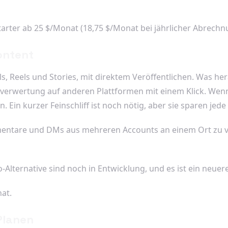
Starter ab 25 $/Monat (18,75 $/Monat bei jährlicher Abrechn
ontent
, Reels und Stories, mit direktem Veröffentlichen. Was hera
verwertung auf anderen Plattformen mit einem Klick. Wenn d
. Ein kurzer Feinschliff ist noch nötig, aber sie sparen jed
ntare und DMs aus mehreren Accounts an einem Ort zu ver
o-Alternative sind noch in Entwicklung, und es ist ein neue
nat.
 Planen