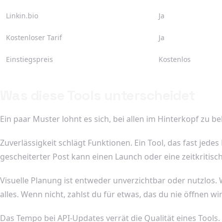
Linkin.bio
Ja
Kostenloser Tarif
Ja
Einstiegspreis
Kostenlos
Was diese Tools unterscheidet
Ein paar Muster lohnt es sich, bei allen im Hinterkopf zu be
Zuverlässigkeit schlägt Funktionen. Ein Tool, das fast jedes 
gescheiterter Post kann einen Launch oder eine zeitkritis
Visuelle Planung ist entweder unverzichtbar oder nutzlos.
alles. Wenn nicht, zahlst du für etwas, das du nie öffnen wi
Das Tempo bei API-Updates verrät die Qualität eines Tools.