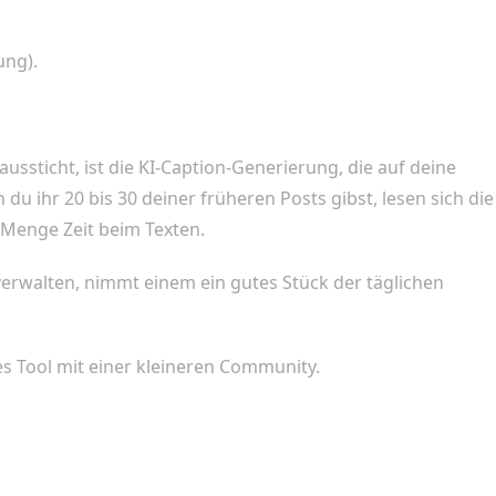
ung).
ussticht, ist die KI-Caption-Generierung, die auf deine
u ihr 20 bis 30 deiner früheren Posts gibst, lesen sich die
e Menge Zeit beim Texten.
walten, nimmt einem ein gutes Stück der täglichen
res Tool mit einer kleineren Community.