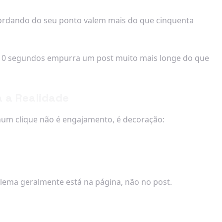
cordando do seu ponto valem mais do que cinquenta
10 segundos empurra um post muito mais longe do que
 a Realidade
hum clique não é engajamento, é decoração:
lema geralmente está na página, não no post.