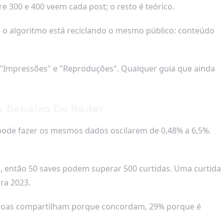
 300 e 400 veem cada post; o resto é teórico.
ue o algoritmo está reciclando o mesmo público: conteúdo
 "Impressões" e "Reproduções". Qualquer guia que ainda
a Debaixo Do Radar
 pode fazer os mesmos dados oscilarem de 0,48% a 6,5%.
, então 50 saves podem superar 500 curtidas. Uma curtida
ra 2023.
oas compartilham porque concordam, 29% porque é