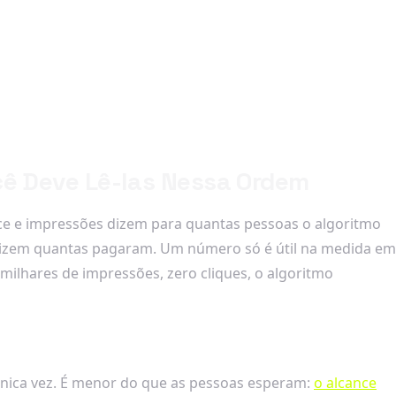
cê Deve Lê-las Nessa Ordem
nce e impressões dizem para quantas pessoas o algoritmo
dizem quantas pagaram. Um número só é útil na medida em
ilhares de impressões, zero cliques, o algoritmo
única vez. É menor do que as pessoas esperam:
o alcance