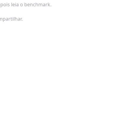
epois leia o benchmark.
partilhar.