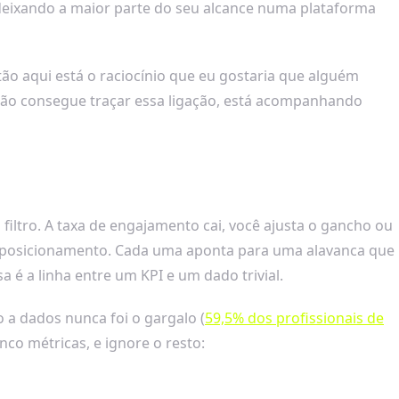
deixando a maior parte do seu alcance numa plataforma
o aqui está o raciocínio que eu gostaria que alguém
não consegue traçar essa ligação, está acompanhando
iltro. A taxa de engajamento cai, você ajusta o gancho ou
a o posicionamento. Cada uma aponta para uma alavanca que
 é a linha entre um KPI e um dado trivial.
 a dados nunca foi o gargalo (
59,5% dos profissionais de
nco métricas, e ignore o resto: