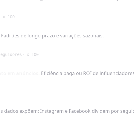
) x 100
Padrões de longo prazo e variações sazonais.
Seguidores) x 100
nto em anúncios.
Eficiência paga ou ROI de influenciadores
 dados expõem: Instagram e Facebook dividem por seguidor