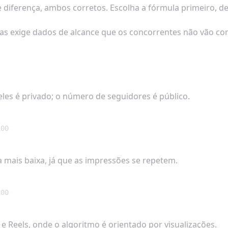
 diferença, ambos corretos. Escolha a fórmula primeiro, d
s exige dados de alcance que os concorrentes não vão com
les é privado; o número de seguidores é público.
100
mais baixa, já que as impressões se repetem.
100
e Reels, onde o algoritmo é orientado por visualizações.