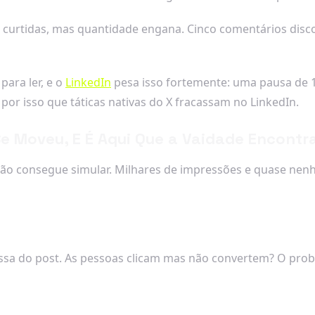
e curtidas, mas quantidade engana. Cinco comentários dis
ara ler, e o
LinkedIn
pesa isso fortemente: uma pausa de 
por isso que táticas nativas do X fracassam no LinkedIn.
 Moveu, E É Aqui Que a Vaidade Encontra
ão consegue simular. Milhares de impressões e quase nen
ssa do post. As pessoas clicam mas não convertem? O prob