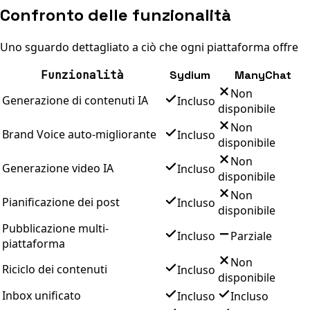
Confronto delle funzionalità
Uno sguardo dettagliato a ciò che ogni piattaforma offre
Funzionalità
Sydium
ManyChat
Non
Generazione di contenuti IA
Incluso
disponibile
Non
Brand Voice auto-migliorante
Incluso
disponibile
Non
Generazione video IA
Incluso
disponibile
Non
Pianificazione dei post
Incluso
disponibile
Pubblicazione multi-
Incluso
Parziale
piattaforma
Non
Riciclo dei contenuti
Incluso
disponibile
Inbox unificato
Incluso
Incluso