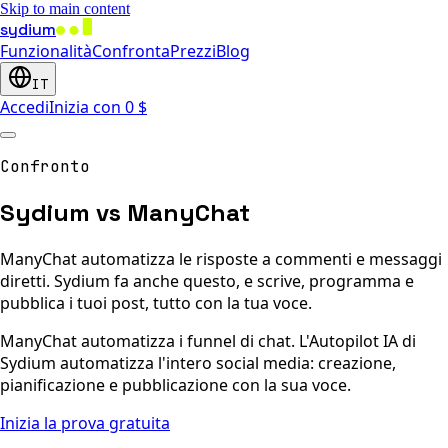
Skip to main content
sydium
Funzionalità
Confronta
Prezzi
Blog
IT
Accedi
Inizia con 0 $
Confronto
Sydium vs ManyChat
ManyChat automatizza le risposte a commenti e messaggi
diretti. Sydium fa anche questo, e scrive, programma e
pubblica i tuoi post, tutto con la tua voce.
ManyChat automatizza i funnel di chat. L'Autopilot IA di
Sydium automatizza l'intero social media: creazione,
pianificazione e pubblicazione con la sua voce.
Inizia la prova gratuita