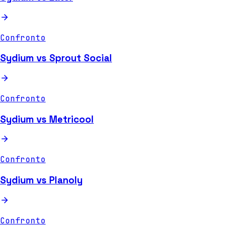
Confronto
Sydium vs Sprout Social
Confronto
Sydium vs Metricool
Confronto
Sydium vs Planoly
Confronto