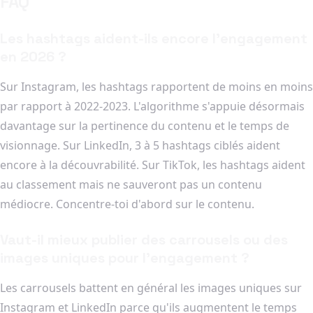
FAQ
Les hashtags aident-ils encore l'engagement
en 2026 ?
Sur Instagram, les hashtags rapportent de moins en moins
par rapport à 2022-2023. L'algorithme s'appuie désormais
davantage sur la pertinence du contenu et le temps de
visionnage. Sur LinkedIn, 3 à 5 hashtags ciblés aident
encore à la découvrabilité. Sur TikTok, les hashtags aident
au classement mais ne sauveront pas un contenu
médiocre. Concentre-toi d'abord sur le contenu.
Vaut-il mieux publier des carrousels ou des
images uniques pour l'engagement ?
Les carrousels battent en général les images uniques sur
Instagram et LinkedIn parce qu'ils augmentent le temps