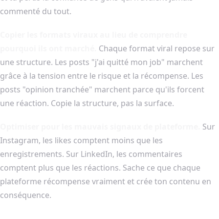
commenté du tout.
Copier les formats viraux au lieu de comprendre
pourquoi ils ont marché.
Chaque format viral repose sur
une structure. Les posts "j'ai quitté mon job" marchent
grâce à la tension entre le risque et la récompense. Les
posts "opinion tranchée" marchent parce qu'ils forcent
une réaction. Copie la structure, pas la surface.
Optimiser pour les mauvais signaux de plateforme.
Sur
Instagram, les likes comptent moins que les
enregistrements. Sur LinkedIn, les commentaires
comptent plus que les réactions. Sache ce que chaque
plateforme récompense vraiment et crée ton contenu en
conséquence.