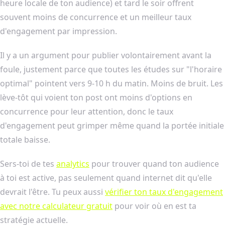
heure locale de ton audience) et tard le soir offrent
souvent moins de concurrence et un meilleur taux
d'engagement par impression.
Il y a un argument pour publier volontairement avant la
foule, justement parce que toutes les études sur "l'horaire
optimal" pointent vers 9-10 h du matin. Moins de bruit. Les
lève-tôt qui voient ton post ont moins d'options en
concurrence pour leur attention, donc le taux
d'engagement peut grimper même quand la portée initiale
totale baisse.
Sers-toi de tes
analytics
pour trouver quand ton audience
à toi est active, pas seulement quand internet dit qu'elle
devrait l'être. Tu peux aussi
vérifier ton taux d'engagement
avec notre calculateur gratuit
pour voir où en est ta
stratégie actuelle.