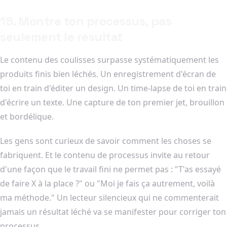
15. Montre ton processus, pas
seulement le résultat
Le contenu des coulisses surpasse systématiquement les
produits finis bien léchés. Un enregistrement d'écran de
toi en train d'éditer un design. Un time-lapse de toi en train
d'écrire un texte. Une capture de ton premier jet, brouillon
et bordélique.
Les gens sont curieux de savoir comment les choses se
fabriquent. Et le contenu de processus invite au retour
d'une façon que le travail fini ne permet pas : "T'as essayé
de faire X à la place ?" ou "Moi je fais ça autrement, voilà
ma méthode." Un lecteur silencieux qui ne commenterait
jamais un résultat léché va se manifester pour corriger ton
processus.