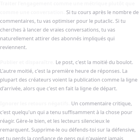
Traiter l'engagement comme une métrique plutôt que
comme une conversation.
Si tu cours après le nombre de
commentaires, tu vas optimiser pour le putaclic. Si tu
cherches à lancer de vraies conversations, tu vas
naturellement attirer des abonnés impliqués qui
reviennent.
Publier et disparaître.
Le post, c'est la moitié du boulot.
L'autre moitié, c'est la première heure de réponses. La
plupart des créateurs voient la publication comme la ligne
d'arrivée, alors que c'est en fait la ligne de départ.
Ignorer les retours négatifs.
Un commentaire critique,
c'est quelqu'un qui a tenu suffisamment à la chose pour
réagir. Gère-le bien, et les lecteurs silencieux le
remarquent. Supprime-le ou défends-toi sur la défensive,
et tu perds la confiance de gens qui n'avaient jamais