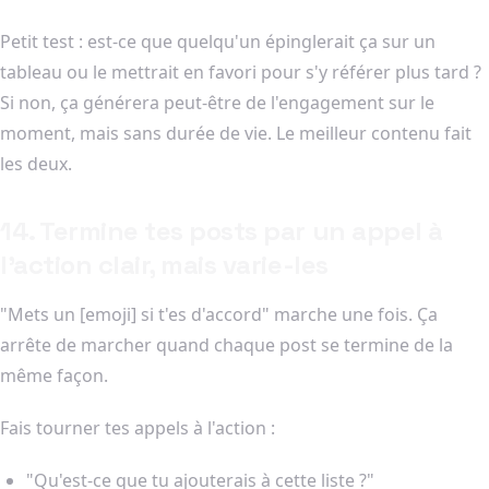
Petit test : est-ce que quelqu'un épinglerait ça sur un
tableau ou le mettrait en favori pour s'y référer plus tard ?
Si non, ça générera peut-être de l'engagement sur le
moment, mais sans durée de vie. Le meilleur contenu fait
les deux.
14. Termine tes posts par un appel à
l'action clair, mais varie-les
"Mets un [emoji] si t'es d'accord" marche une fois. Ça
arrête de marcher quand chaque post se termine de la
même façon.
Fais tourner tes appels à l'action :
"Qu'est-ce que tu ajouterais à cette liste ?"