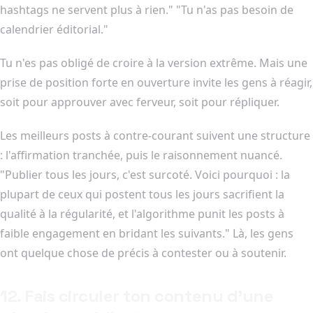
hashtags ne servent plus à rien." "Tu n'as pas besoin de
calendrier éditorial."
Tu n'es pas obligé de croire à la version extrême. Mais une
prise de position forte en ouverture invite les gens à réagir,
soit pour approuver avec ferveur, soit pour répliquer.
Les meilleurs posts à contre-courant suivent une structure
: l'affirmation tranchée, puis le raisonnement nuancé.
"Publier tous les jours, c'est surcoté. Voici pourquoi : la
plupart de ceux qui postent tous les jours sacrifient la
qualité à la régularité, et l'algorithme punit les posts à
faible engagement en bridant les suivants." Là, les gens
ont quelque chose de précis à contester ou à soutenir.
12. Fais circuler ton contenu d'une