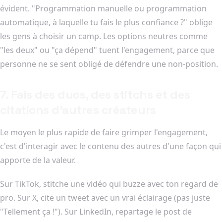
évident. "Programmation manuelle ou programmation
automatique, à laquelle tu fais le plus confiance ?" oblige
les gens à choisir un camp. Les options neutres comme
"les deux" ou "ça dépend" tuent l'engagement, parce que
personne ne se sent obligé de défendre une non-position.
7. Fais des duos, des stitchs et des
citations d'autres créateurs
Le moyen le plus rapide de faire grimper l'engagement,
c'est d'interagir avec le contenu des autres d'une façon qui
apporte de la valeur.
Sur TikTok, stitche une vidéo qui buzze avec ton regard de
pro. Sur X, cite un tweet avec un vrai éclairage (pas juste
"Tellement ça !"). Sur LinkedIn, repartage le post de