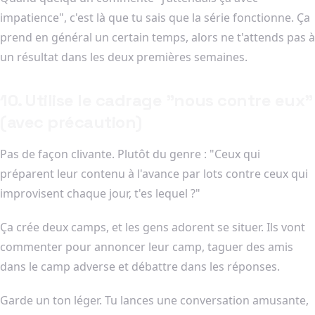
impatience", c'est là que tu sais que la série fonctionne. Ça
prend en général un certain temps, alors ne t'attends pas à
un résultat dans les deux premières semaines.
10. Utilise le cadrage "nous contre eux"
(avec précaution)
Pas de façon clivante. Plutôt du genre : "Ceux qui
préparent leur contenu à l'avance par lots contre ceux qui
improvisent chaque jour, t'es lequel ?"
Ça crée deux camps, et les gens adorent se situer. Ils vont
commenter pour annoncer leur camp, taguer des amis
dans le camp adverse et débattre dans les réponses.
Garde un ton léger. Tu lances une conversation amusante,