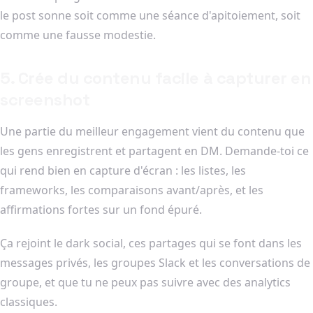
le post sonne soit comme une séance d'apitoiement, soit
comme une fausse modestie.
5. Crée du contenu facile à capturer en
screenshot
Une partie du meilleur engagement vient du contenu que
les gens enregistrent et partagent en DM. Demande-toi ce
qui rend bien en capture d'écran : les listes, les
frameworks, les comparaisons avant/après, et les
affirmations fortes sur un fond épuré.
Ça rejoint le dark social, ces partages qui se font dans les
messages privés, les groupes Slack et les conversations de
groupe, et que tu ne peux pas suivre avec des analytics
classiques.