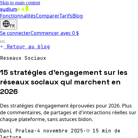
Skip to main content
sydium
Fonctionnalités
Comparer
Tarifs
Blog
FR
Se connecter
Commencer avec 0 $
Retour au blog
Reseaux Sociaux
15 stratégies d'engagement sur les
réseaux sociaux qui marchent en
2026
Des stratégies d'engagement éprouvées pour 2026. Plus
de commentaires, de partages et d'interactions réelles sur
chaque plateforme, sans astuces bidon.
Dani Pralea
·
4 novembre 2025
·
15 min de
lecture