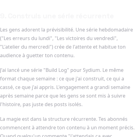
9. Construis une série récurrente
Les gens adorent la prévisibilité. Une série hebdomadaire
("Les erreurs du lundi", "Les victoires du vendredi",
"L'atelier du mercredi") crée de l'attente et habitue ton
audience à guetter ton contenu.
J'ai lancé une série "Build Log" pour Sydium. Le même
format chaque semaine : ce que j'ai construit, ce qui a
cassé, ce que j'ai appris. L'engagement a grandi semaine
après semaine parce que les gens se sont mis à suivre
l'histoire, pas juste des posts isolés.
La magie est dans la structure récurrente. Tes abonnés
commencent à attendre ton contenu à un moment précis.
Quand quelqu'un commente "j'attendais ça avec