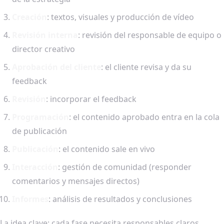
Creación
: textos, visuales y producción de vídeo
Revisión interna
: revisión del responsable de equipo o
director creativo
Aprobación del cliente
: el cliente revisa y da su
feedback
Revisión
: incorporar el feedback
Programación
: el contenido aprobado entra en la cola
de publicación
Publicación
: el contenido sale en vivo
Interacción
: gestión de comunidad (responder
comentarios y mensajes directos)
Informes
: análisis de resultados y conclusiones
La idea clave: cada fase necesita responsables claros,