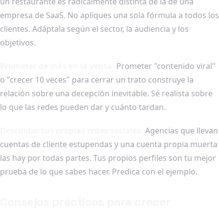
un restaurante es radicalmente distinta de la de una
empresa de SaaS. No apliques una sola fórmula a todos los
clientes. Adáptala según el sector, la audiencia y los
objetivos.
Prometer de más en la venta.
Prometer "contenido viral"
o "crecer 10 veces" para cerrar un trato construye la
relación sobre una decepción inevitable. Sé realista sobre
lo que las redes pueden dar y cuánto tardan.
Descuidar tus propias redes sociales.
Agencias que llevan
cuentas de cliente estupendas y una cuenta propia muerta
las hay por todas partes. Tus propios perfiles son tu mejor
prueba de lo que sabes hacer. Predica con el ejemplo.
Consejos prácticos para crecer