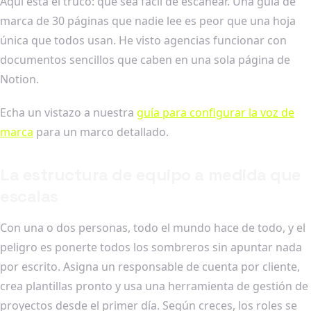
Aquí está el truco: que sea fácil de escanear. Una guía de
marca de 30 páginas que nadie lee es peor que una hoja
única que todos usan. He visto agencias funcionar con
documentos sencillos que caben en una sola página de
Notion.
Echa un vistazo a nuestra
guía para configurar la voz de
marca
para un marco detallado.
La estructura de equipo a medida que
escalas
Con una o dos personas, todo el mundo hace de todo, y el
peligro es ponerte todos los sombreros sin apuntar nada
por escrito. Asigna un responsable de cuenta por cliente,
crea plantillas pronto y usa una herramienta de gestión de
proyectos desde el primer día. Según creces, los roles se