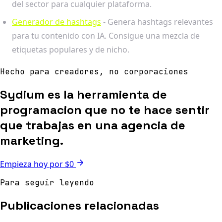
del sector para cualquier plataforma.
Generador de hashtags
- Genera hashtags relevantes
para tu contenido con IA. Consigue una mezcla de
etiquetas populares y de nicho.
Hecho para creadores, no corporaciones
Sydium es la herramienta de
programacion que no te hace sentir
que trabajas en una agencia de
marketing.
Empieza hoy por $0
Para seguir leyendo
Publicaciones relacionadas