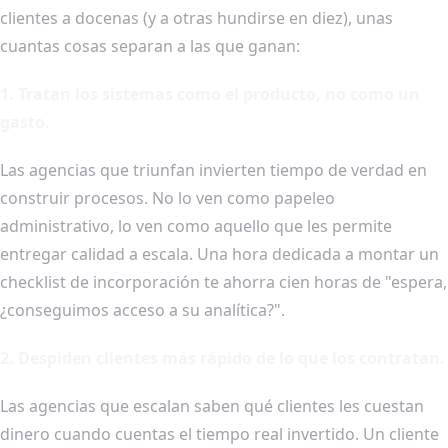
clientes a docenas (y a otras hundirse en diez), unas
cuantas cosas separan a las que ganan:
1. Tratan los sistemas como el producto, no como un
gasto.
Las agencias que triunfan invierten tiempo de verdad en
construir procesos. No lo ven como papeleo
administrativo, lo ven como aquello que les permite
entregar calidad a escala. Una hora dedicada a montar un
checklist de incorporación te ahorra cien horas de "espera,
¿conseguimos acceso a su analítica?".
2. Despiden clientes más rápido de lo que los contratan.
Las agencias que escalan saben qué clientes les cuestan
dinero cuando cuentas el tiempo real invertido. Un cliente