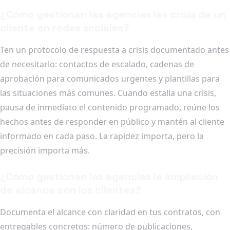
¿Cómo gestionan las agencias las crisis de un
cliente en redes sociales?
Ten un protocolo de respuesta a crisis documentado antes
de necesitarlo: contactos de escalado, cadenas de
aprobación para comunicados urgentes y plantillas para
las situaciones más comunes. Cuando estalla una crisis,
pausa de inmediato el contenido programado, reúne los
hechos antes de responder en público y mantén al cliente
informado en cada paso. La rapidez importa, pero la
precisión importa más.
¿Cómo gestionan las agencias la ampliación
de alcance con los clientes?
Documenta el alcance con claridad en tus contratos, con
entregables concretos: número de publicaciones,