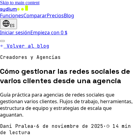
Skip to main content
sydium
Funciones
Comparar
Precios
Blog
ES
Iniciar sesión
Empieza con 0 $
Volver al blog
Creadores y Agencias
Cómo gestionar las redes sociales de
varios clientes desde una agencia
Guía práctica para agencias de redes sociales que
gestionan varios clientes. Flujos de trabajo, herramientas,
estructura de equipo y estrategias de escala que
aguantan.
Dani Pralea
·
6 de noviembre de 2025
·
14 min
de lectura