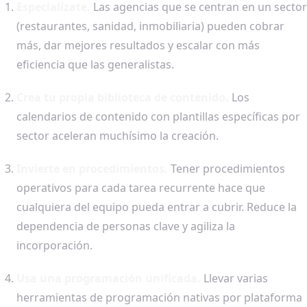
Especialízate.
Las agencias que se centran en un sector
(restaurantes, sanidad, inmobiliaria) pueden cobrar
más, dar mejores resultados y escalar con más
eficiencia que las generalistas.
Crea tu propia biblioteca de contenido.
Los
calendarios de contenido con plantillas específicas por
sector aceleran muchísimo la creación.
Invierte en procedimientos.
Tener procedimientos
operativos para cada tarea recurrente hace que
cualquiera del equipo pueda entrar a cubrir. Reduce la
dependencia de personas clave y agiliza la
incorporación.
Usa una programación unificada.
Llevar varias
herramientas de programación nativas por plataforma