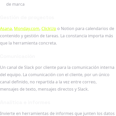
de marca
Gestión de proyectos
Asana
,
Monday.com
,
ClickUp
o Notion para calendarios de
contenido y gestión de tareas. La constancia importa más
que la herramienta concreta.
Comunicación
Un canal de Slack por cliente para la comunicación interna
del equipo. La comunicación con el cliente, por un único
canal definido, no repartida a la vez entre correo,
mensajes de texto, mensajes directos y Slack.
Analítica e informes
Invierte en herramientas de informes que junten los datos