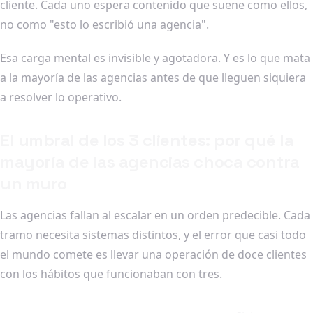
cliente. Cada uno espera contenido que suene como ellos,
no como "esto lo escribió una agencia".
Esa carga mental es invisible y agotadora. Y es lo que mata
a la mayoría de las agencias antes de que lleguen siquiera
a resolver lo operativo.
El umbral de los 3 clientes: por qué la
mayoría de las agencias choca contra
un muro
Las agencias fallan al escalar en un orden predecible. Cada
tramo necesita sistemas distintos, y el error que casi todo
el mundo comete es llevar una operación de doce clientes
con los hábitos que funcionaban con tres.