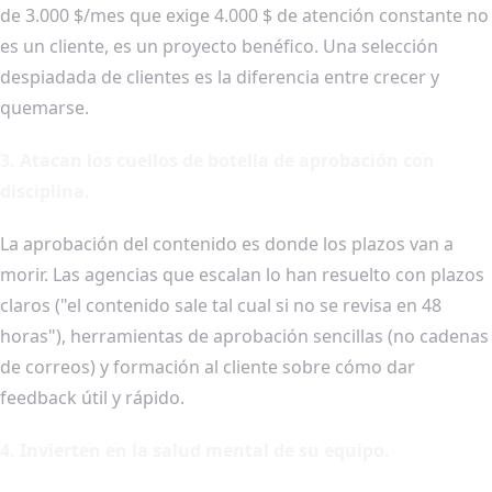
de 3.000 $/mes que exige 4.000 $ de atención constante no
es un cliente, es un proyecto benéfico. Una selección
despiadada de clientes es la diferencia entre crecer y
quemarse.
3. Atacan los cuellos de botella de aprobación con
disciplina.
La aprobación del contenido es donde los plazos van a
morir. Las agencias que escalan lo han resuelto con plazos
claros ("el contenido sale tal cual si no se revisa en 48
horas"), herramientas de aprobación sencillas (no cadenas
de correos) y formación al cliente sobre cómo dar
feedback útil y rápido.
4. Invierten en la salud mental de su equipo.