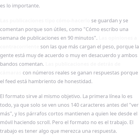
es lo importante.
Las publicaciones tipo cómo-hacerlo
se guardan y se
comentan porque son útiles, como "Cómo escribo una
semana de publicaciones en 90 minutos".
Las opiniones a
contracorriente
son las que más cargan el peso, porque la
gente está muy de acuerdo o muy en desacuerdo y ambos
bandos comentan.
Las publicaciones de detrás de
cámaras
con números reales se ganan respuestas porque
el feed está hambriento de honestidad.
El formato sirve al mismo objetivo. La primera línea lo es
todo, ya que solo se ven unos 140 caracteres antes del "ver
más", y los párrafos cortos mantienen a quien lee desde el
móvil haciendo scroll. Pero el formato no es el trabajo. El
trabajo es tener algo que merezca una respuesta.