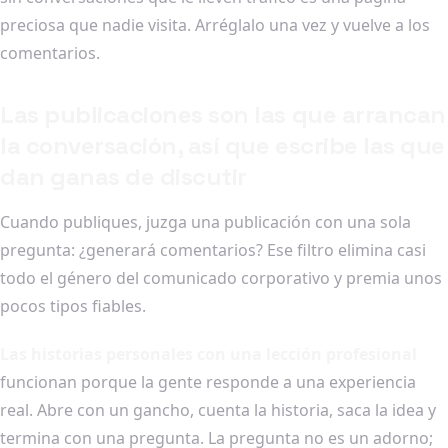
preciosa que nadie visita. Arréglalo una vez y vuelve a los
comentarios.
Las publicaciones son las que arrancan
la conversación, así que escribe las que
dan ganas de discutir
Cuando publiques, juzga una publicación con una sola
pregunta: ¿generará comentarios? Ese filtro elimina casi
todo el género del comunicado corporativo y premia unos
pocos tipos fiables.
Las historias personales con una lección profesional
funcionan porque la gente responde a una experiencia
real. Abre con un gancho, cuenta la historia, saca la idea y
termina con una pregunta. La pregunta no es un adorno;