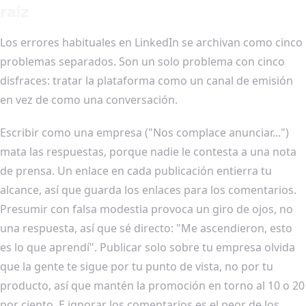
raíz
Los errores habituales en LinkedIn se archivan como cinco
problemas separados. Son un solo problema con cinco
disfraces: tratar la plataforma como un canal de emisión
en vez de como una conversación.
Escribir como una empresa ("Nos complace anunciar...")
mata las respuestas, porque nadie le contesta a una nota
de prensa. Un enlace en cada publicación entierra tu
alcance, así que guarda los enlaces para los comentarios.
Presumir con falsa modestia provoca un giro de ojos, no
una respuesta, así que sé directo: "Me ascendieron, esto
es lo que aprendí". Publicar solo sobre tu empresa olvida
que la gente te sigue por tu punto de vista, no por tu
producto, así que mantén la promoción en torno al 10 o 20
por ciento. E ignorar los comentarios es el peor de los