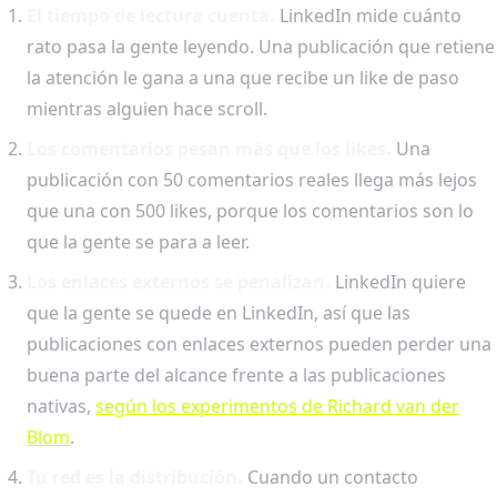
El tiempo de lectura cuenta.
LinkedIn mide cuánto
rato pasa la gente leyendo. Una publicación que retiene
la atención le gana a una que recibe un like de paso
mientras alguien hace scroll.
Los comentarios pesan más que los likes.
Una
publicación con 50 comentarios reales llega más lejos
que una con 500 likes, porque los comentarios son lo
que la gente se para a leer.
Los enlaces externos se penalizan.
LinkedIn quiere
que la gente se quede en LinkedIn, así que las
publicaciones con enlaces externos pueden perder una
buena parte del alcance frente a las publicaciones
nativas,
según los experimentos de Richard van der
Blom
.
Tu red es la distribución.
Cuando un contacto