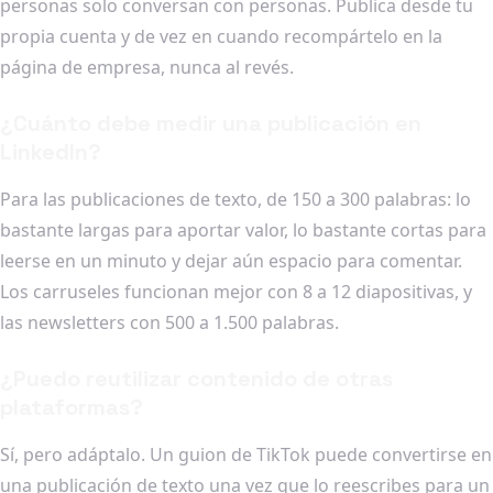
personas solo conversan con personas. Publica desde tu
propia cuenta y de vez en cuando recompártelo en la
página de empresa, nunca al revés.
¿Cuánto debe medir una publicación en
LinkedIn?
Para las publicaciones de texto, de 150 a 300 palabras: lo
bastante largas para aportar valor, lo bastante cortas para
leerse en un minuto y dejar aún espacio para comentar.
Los carruseles funcionan mejor con 8 a 12 diapositivas, y
las newsletters con 500 a 1.500 palabras.
¿Puedo reutilizar contenido de otras
plataformas?
Sí, pero adáptalo. Un guion de TikTok puede convertirse en
una publicación de texto una vez que lo reescribes para un