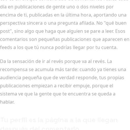
día en publicaciones de gente uno o dos niveles por
encima de ti, publicadas en la última hora, aportando una
perspectiva sincera o una pregunta afilada. No "qué buen
post", sino algo que haga que alguien se pare a leer. Esos
comentarios son pequeñas publicaciones que aparecen en
feeds a los que tú nunca podrías llegar por tu cuenta.
Da la sensación de ir al revés porque va al revés. La
recompensa se acumula más tarde: cuando ya tienes una
audiencia pequeña que de verdad responde, tus propias
publicaciones empiezan a recibir empuje, porque el
sistema ve que la gente que te encuentra se queda a
hablar.
Tu perfil es la página a la que llegan
después del comentario