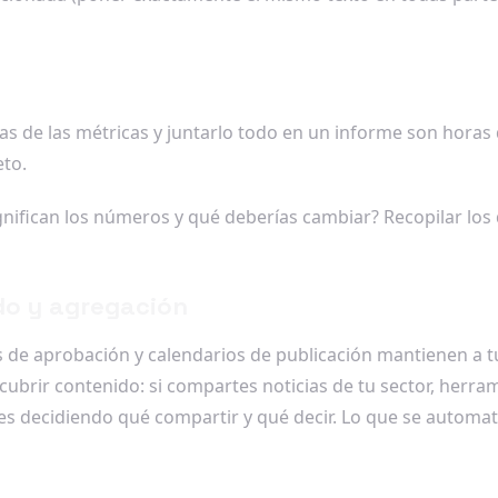
as de las métricas y juntarlo todo en un informe son horas
eto.
gnifican los números y qué deberías cambiar? Recopilar los 
do y agregación
 de aprobación y calendarios de publicación mantienen a t
cubrir contenido: si compartes noticias de tu sector, herr
s decidiendo qué compartir y qué decir. Lo que se automati