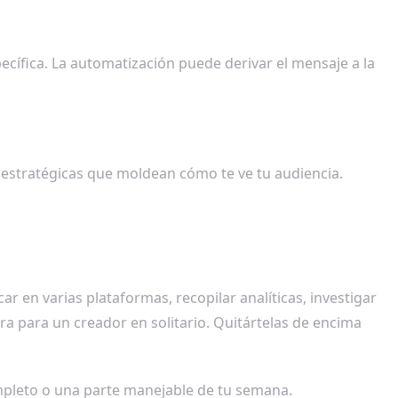
cífica. La automatización puede derivar el mensaje a la
 estratégicas que moldean cómo te ve tu audiencia.
 en varias plataformas, recopilar analíticas, investigar
a para un creador en solitario. Quitártelas de encima
ompleto o una parte manejable de tu semana.