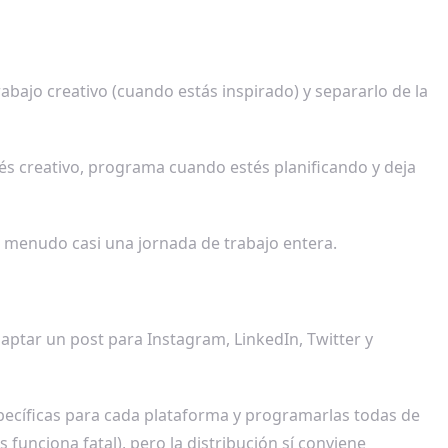
rabajo creativo (cuando estás inspirado) y separarlo de la
és creativo, programa cuando estés planificando y deja
 a menudo casi una jornada de trabajo entera.
aptar un post para Instagram, LinkedIn, Twitter y
pecíficas para cada plataforma y programarlas todas de
funciona fatal), pero la distribución sí conviene