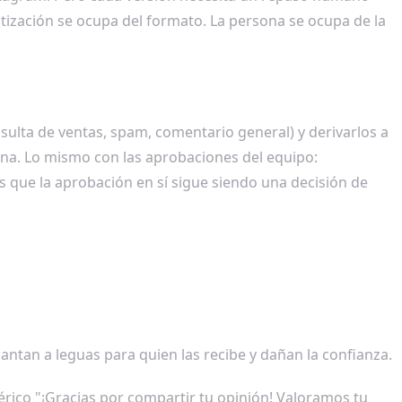
atización se ocupa del formato. La persona se ocupa de la
ulta de ventas, spam, comentario general) y derivarlos a
ana. Lo mismo con las aprobaciones del equipo:
as que la aprobación en sí sigue siendo una decisión de
ntan a leguas para quien las recibe y dañan la confianza.
érico "¡Gracias por compartir tu opinión! Valoramos tu