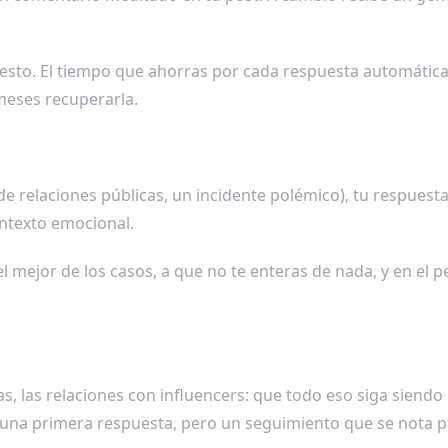
sto. El tiempo que ahorras por cada respuesta automática
meses recuperarla.
 de relaciones públicas, un incidente polémico), tu respues
ontexto emocional.
 mejor de los casos, a que no te enteras de nada, y en el p
as, las relaciones con influencers: que todo eso siga sien
 una primera respuesta, pero un seguimiento que se nota pl