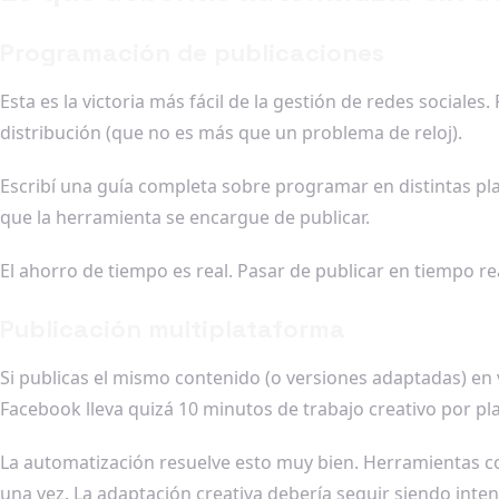
Programación de publicaciones
Esta es la victoria más fácil de la gestión de redes sociale
distribución (que no es más que un problema de reloj).
Escribí una guía completa sobre programar en distintas pla
que la herramienta se encargue de publicar.
El ahorro de tiempo es real. Pasar de publicar en tiempo r
Publicación multiplataforma
Si publicas el mismo contenido (o versiones adaptadas) en 
Facebook lleva quizá 10 minutos de trabajo creativo por pl
La automatización resuelve esto muy bien. Herramientas co
una vez. La adaptación creativa debería seguir siendo inte