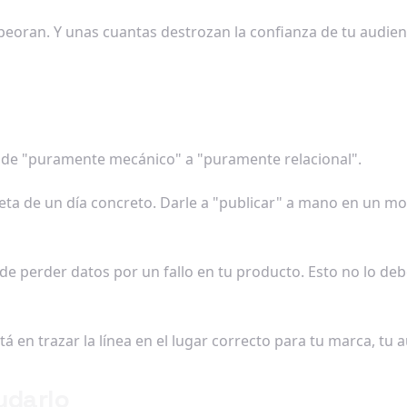
oran. Y unas cuantas destrozan la confianza de tu audienci
a de "puramente mecánico" a "puramente relacional".
ta de un día concreto. Darle a "publicar" a mano en un mome
a de perder datos por un fallo en tu producto. Esto no lo 
 en trazar la línea en el lugar correcto para tu marca, tu a
udarlo