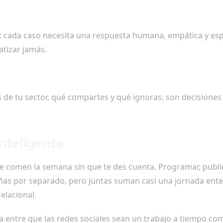
: cada caso necesita una respuesta humana, empática y espe
tizar jamás.
de tu sector, qué compartes y qué ignoras: son decisiones
nteligente
 comen la semana sin que te des cuenta. Programar, publicar
as por separado, pero juntas suman casi una jornada enter
relacional.
ia entre que las redes sociales sean un trabajo a tiempo c