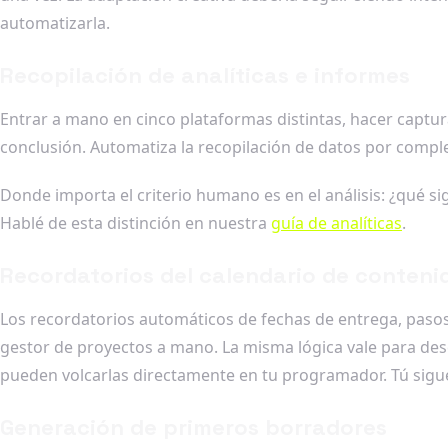
automatizarla.
Recopilación de analíticas e informes
Entrar a mano en cinco plataformas distintas, hacer captur
conclusión. Automatiza la recopilación de datos por compl
Donde importa el criterio humano es en el análisis: ¿qué si
Hablé de esta distinción en nuestra
guía de analíticas
.
Recordatorios del calendario de conteni
Los recordatorios automáticos de fechas de entrega, pasos
gestor de proyectos a mano. La misma lógica vale para des
pueden volcarlas directamente en tu programador. Tú sigue
Generación de primeros borradores