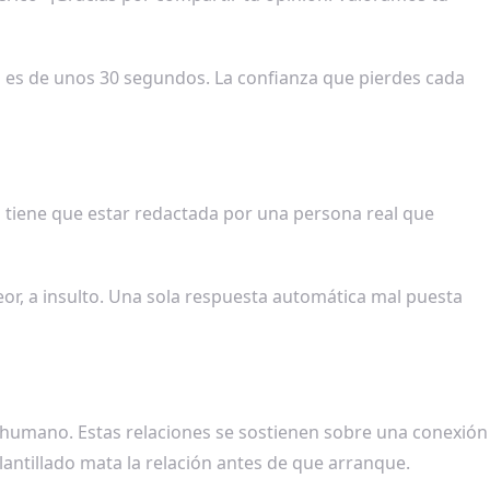
 es de unos 30 segundos. La confianza que pierdes cada
ta tiene que estar redactada por una persona real que
eor, a insulto. Una sola respuesta automática mal puesta
do humano. Estas relaciones se sostienen sobre una conexión
antillado mata la relación antes de que arranque.