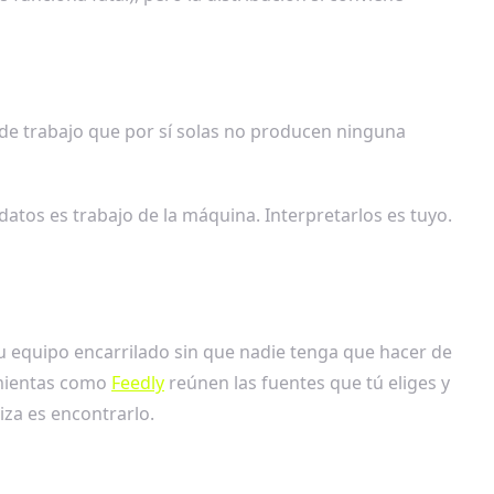
 de trabajo que por sí solas no producen ninguna
datos es trabajo de la máquina. Interpretarlos es tuyo.
u equipo encarrilado sin que nadie tenga que hacer de
amientas como
Feedly
reúnen las fuentes que tú eliges y
za es encontrarlo.