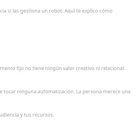
a si las gestiona un robot. Aquí te explico cómo
nto fijo no tiene ningún valor creativo ni relacional.
debe tocar ninguna automatización. La persona merece una
udiencia y tus recursos.