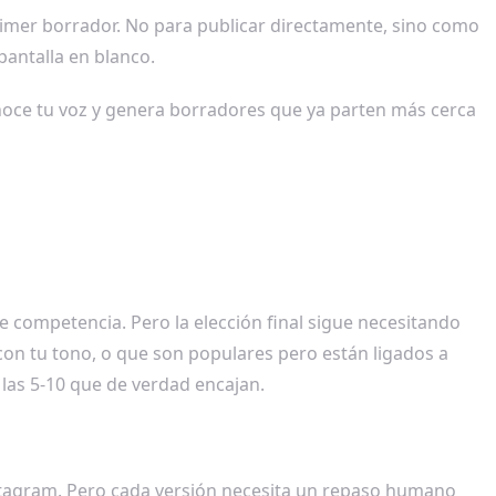
rimer borrador. No para publicar directamente, sino como
pantalla en blanco.
noce tu voz y genera borradores que ya parten más cerca
 competencia. Pero la elección final sigue necesitando
on tu tono, o que son populares pero están ligados a
las 5-10 que de verdad encajan.
Instagram. Pero cada versión necesita un repaso humano