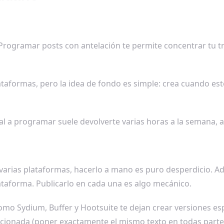
s. Programar posts con antelación te permite concentrar tu t
taformas, pero la idea de fondo es simple: crea cuando est
eal a programar suele devolverte varias horas a la semana,
varias plataformas, hacerlo a mano es puro desperdicio. Ad
ataforma. Publicarlo en cada una es algo mecánico.
mo Sydium, Buffer y Hootsuite te dejan crear versiones es
ncionada (poner exactamente el mismo texto en todas partes 