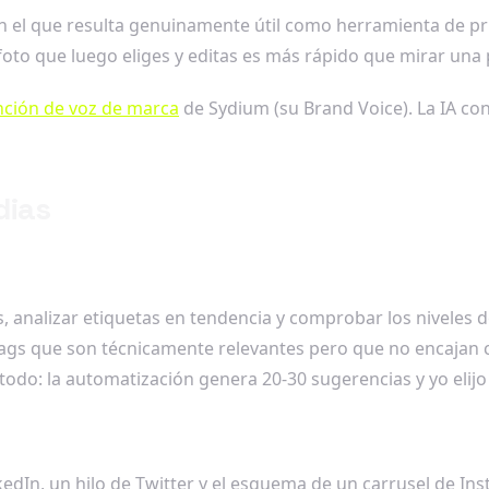
en el que resulta genuinamente útil como herramienta de p
foto que luego eliges y editas es más rápido que mirar una 
nción de voz de marca
de Sydium (su Brand Voice). La IA co
dias
analizar etiquetas en tendencia y comprobar los niveles de
ags que son técnicamente relevantes pero que no encajan c
do: la automatización genera 20-30 sugerencias y yo elijo 
nkedIn, un hilo de Twitter y el esquema de un carrusel de 