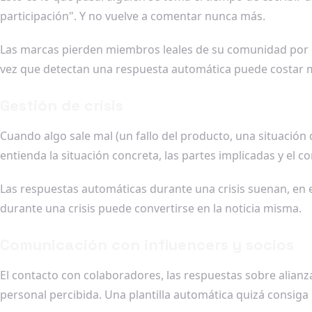
participación". Y no vuelve a comentar nunca más.
Las marcas pierden miembros leales de su comunidad por e
vez que detectan una respuesta automática puede costar 
Gestión de crisis
Cuando algo sale mal (un fallo del producto, una situación
entienda la situación concreta, las partes implicadas y el c
Las respuestas automáticas durante una crisis suenan, en el
durante una crisis puede convertirse en la noticia misma.
Comunicación con influencers y socios
El contacto con colaboradores, las respuestas sobre alianz
personal percibida. Una plantilla automática quizá consiga