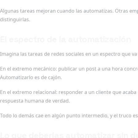
Algunas tareas mejoran cuando las automatizas. Otras empe
distinguirlas.
El espectro de la automatización
Imagina las tareas de redes sociales en un espectro que v
En el extremo mecánico: publicar un post a una hora concre
Automatizarlo es de cajón.
En el extremo relacional: responder a un cliente que acab
respuesta humana de verdad.
Todo lo demás cae en algún punto intermedio, y el truco está
Lo que deberías automatizar sin d