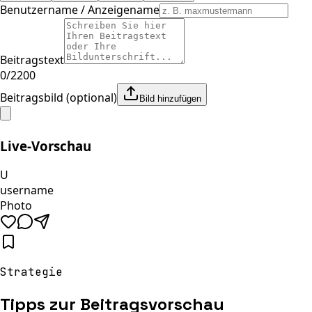
Benutzername / Anzeigename
Beitragstext
0
/
2200
Beitragsbild (optional)
Bild hinzufügen
Live-Vorschau
U
username
Photo
Strategie
Tipps zur Beitragsvorschau