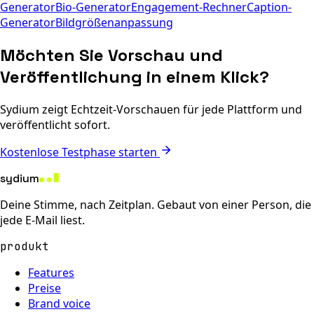
Generator
Bio-Generator
Engagement-Rechner
Caption-
Generator
Bildgrößenanpassung
Möchten Sie Vorschau und
Veröffentlichung in einem Klick?
Sydium zeigt Echtzeit-Vorschauen für jede Plattform und
veröffentlicht sofort.
Kostenlose Testphase starten
sydium
Deine Stimme, nach Zeitplan. Gebaut von einer Person, die
jede E-Mail liest.
produkt
Features
Preise
Brand voice