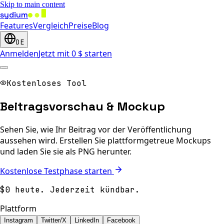
Skip to main content
sydium
Features
Vergleich
Preise
Blog
DE
Anmelden
Jetzt mit 0 $ starten
Kostenloses Tool
Beitragsvorschau & Mockup
Sehen Sie, wie Ihr Beitrag vor der Veröffentlichung
aussehen wird. Erstellen Sie plattformgetreue Mockups
und laden Sie sie als PNG herunter.
Kostenlose Testphase starten
$0 heute. Jederzeit kündbar.
Plattform
Instagram
Twitter/X
LinkedIn
Facebook