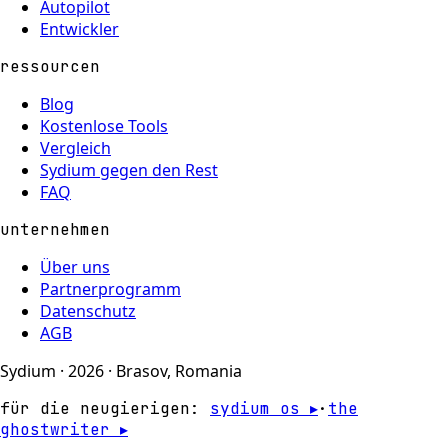
Autopilot
Entwickler
ressourcen
Blog
Kostenlose Tools
Vergleich
Sydium gegen den Rest
FAQ
unternehmen
Über uns
Partnerprogramm
Datenschutz
AGB
Sydium · 2026 · Brasov, Romania
für die neugierigen:
sydium os ▸
·
the
ghostwriter ▸