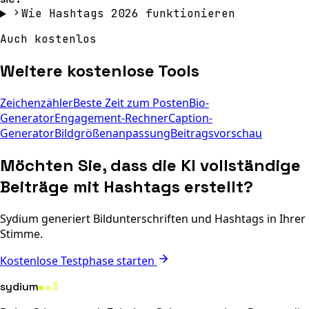
Wie Hashtags 2026 funktionieren
Auch kostenlos
Weitere kostenlose Tools
Zeichenzähler
Beste Zeit zum Posten
Bio-
Generator
Engagement-Rechner
Caption-
Generator
Bildgrößenanpassung
Beitragsvorschau
Möchten Sie, dass die KI vollständige
Beiträge mit Hashtags erstellt?
Sydium generiert Bildunterschriften und Hashtags in Ihrer
Stimme.
Kostenlose Testphase starten
sydium