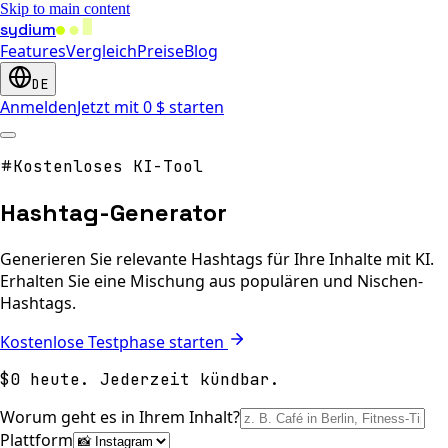
Skip to main content
sydium
Features
Vergleich
Preise
Blog
DE
Anmelden
Jetzt mit 0 $ starten
Kostenloses KI-Tool
Hashtag-Generator
Generieren Sie relevante Hashtags für Ihre Inhalte mit KI.
Erhalten Sie eine Mischung aus populären und Nischen-
Hashtags.
Kostenlose Testphase starten
$0 heute. Jederzeit kündbar.
Worum geht es in Ihrem Inhalt?
Plattform