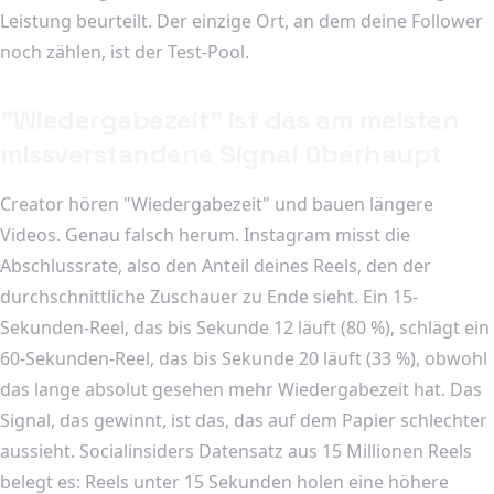
Leistung beurteilt. Der einzige Ort, an dem deine Follower
noch zählen, ist der Test-Pool.
"Wiedergabezeit" ist das am meisten
missverstandene Signal überhaupt
Creator hören "Wiedergabezeit" und bauen längere
Videos. Genau falsch herum. Instagram misst die
Abschlussrate, also den Anteil deines Reels, den der
durchschnittliche Zuschauer zu Ende sieht. Ein 15-
Sekunden-Reel, das bis Sekunde 12 läuft (80 %), schlägt ein
60-Sekunden-Reel, das bis Sekunde 20 läuft (33 %), obwohl
das lange absolut gesehen mehr Wiedergabezeit hat. Das
Signal, das gewinnt, ist das, das auf dem Papier schlechter
aussieht. Socialinsiders Datensatz aus 15 Millionen Reels
belegt es: Reels unter 15 Sekunden holen eine höhere