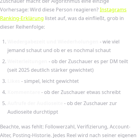
Zuschauer macht der Algorithmus eine einzige
Vorhersage: Wird diese Person reagieren?
Instagrams
Ranking-Erklärung
listet auf, was da einfließt, grob in
dieser Reihenfolge:
Wiedergabezeit und Wiederholungen
- wie viel
jemand schaut und ob er es nochmal schaut
Weiterleitungen
- ob der Zuschauer es per DM teilt
(seit 2025 deutlich stärker gewichtet)
Likes
- simpel, leicht gewichtet
Kommentare
- ob der Zuschauer etwas schreibt
Aufrufe der Audioseite
- ob der Zuschauer zur
Audioseite durchtippt
Beachte, was fehlt: Followerzahl, Verifizierung, Account-
Alter, Posting-Historie. Jedes Reel wird nach seiner eigenen