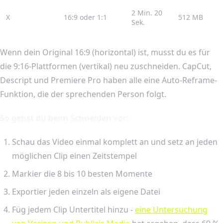
2 Min. 20
X
16:9 oder 1:1
512 MB
Sek.
Wenn dein Original 16:9 (horizontal) ist, musst du es für
die 9:16-Plattformen (vertikal) neu zuschneiden. CapCut,
Descript und Premiere Pro haben alle eine Auto-Reframe-
Funktion, die der sprechenden Person folgt.
So gehst du beim Schneiden vor:
Schau das Video einmal komplett an und setz an jeden
möglichen Clip einen Zeitstempel
Markier die 8 bis 10 besten Momente
Exportier jeden einzeln als eigene Datei
Füg jedem Clip Untertitel hinzu -
eine Untersuchung