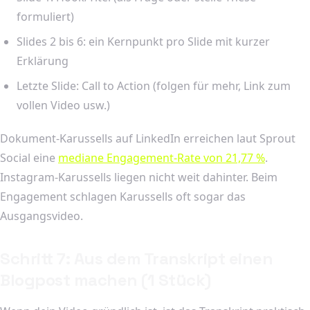
formuliert)
Slides 2 bis 6: ein Kernpunkt pro Slide mit kurzer
Erklärung
Letzte Slide: Call to Action (folgen für mehr, Link zum
vollen Video usw.)
Dokument-Karussells auf LinkedIn erreichen laut Sprout
Social eine
mediane Engagement-Rate von 21,77 %
.
Instagram-Karussells liegen nicht weit dahinter. Beim
Engagement schlagen Karussells oft sogar das
Ausgangsvideo.
Schritt 7: Aus dem Transkript einen
Blogpost machen (1 Stück)