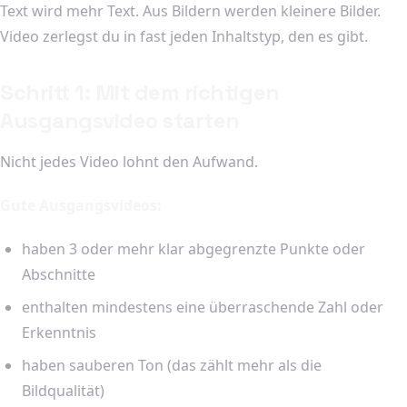
Text wird mehr Text. Aus Bildern werden kleinere Bilder.
Video zerlegst du in fast jeden Inhaltstyp, den es gibt.
Schritt 1: Mit dem richtigen
Ausgangsvideo starten
Nicht jedes Video lohnt den Aufwand.
Gute Ausgangsvideos:
haben 3 oder mehr klar abgegrenzte Punkte oder
Abschnitte
enthalten mindestens eine überraschende Zahl oder
Erkenntnis
haben sauberen Ton (das zählt mehr als die
Bildqualität)