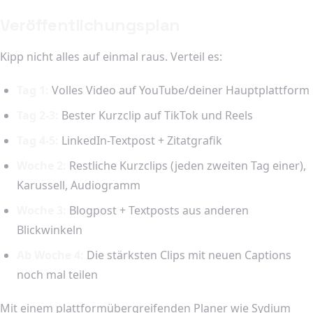
Veröffentlichungsplan
Kipp nicht alles auf einmal raus. Verteil es:
Tag 1:
Volles Video auf YouTube/deiner Hauptplattform
Tag 2-3:
Bester Kurzclip auf TikTok und Reels
Tag 4-5:
LinkedIn-Textpost + Zitatgrafik
Woche 2:
Restliche Kurzclips (jeden zweiten Tag einer),
Karussell, Audiogramm
Woche 3:
Blogpost + Textposts aus anderen
Blickwinkeln
Ab Woche 4:
Die stärksten Clips mit neuen Captions
noch mal teilen
Mit einem plattformübergreifenden Planer wie Sydium