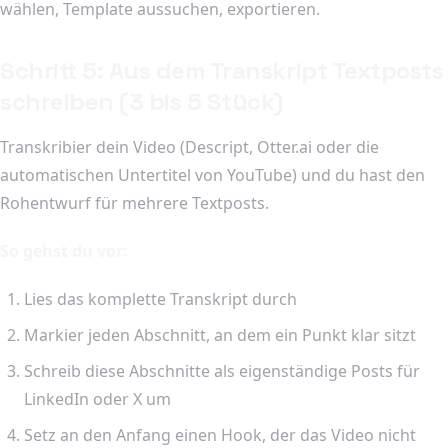
wählen, Template aussuchen, exportieren.
Schritt 5: Aus dem Transkript Textposts
schreiben (3 bis 5 Stück)
Transkribier dein Video (Descript, Otter.ai oder die
automatischen Untertitel von YouTube) und du hast den
Rohentwurf für mehrere Textposts.
So gehst du vor:
Lies das komplette Transkript durch
Markier jeden Abschnitt, an dem ein Punkt klar sitzt
Schreib diese Abschnitte als eigenständige Posts für
LinkedIn oder X um
Setz an den Anfang einen Hook, der das Video nicht