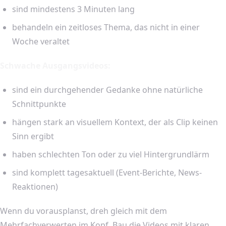
sind mindestens 3 Minuten lang
behandeln ein zeitloses Thema, das nicht in einer
Woche veraltet
Schwache Ausgangsvideos:
sind ein durchgehender Gedanke ohne natürliche
Schnittpunkte
hängen stark an visuellem Kontext, der als Clip keinen
Sinn ergibt
haben schlechten Ton oder zu viel Hintergrundlärm
sind komplett tagesaktuell (Event-Berichte, News-
Reaktionen)
Wenn du vorausplanst, dreh gleich mit dem
Mehrfachverwerten im Kopf. Bau die Videos mit klaren