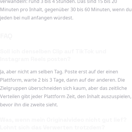
verwandeln: rund 3 bis 4 Stunden. Das sind 15 bis 20
Minuten pro Inhalt, gegenüber 30 bis 60 Minuten, wenn du
jeden bei null anfangen würdest.
FAQ
Soll ich denselben Clip auf TikTok und
Instagram Reels posten?
Ja, aber nicht am selben Tag. Poste erst auf der einen
Plattform, warte 2 bis 3 Tage, dann auf der anderen. Die
Zielgruppen überschneiden sich kaum, aber das zeitliche
Verteilen gibt jeder Plattform Zeit, den Inhalt auszuspielen,
bevor ihn die zweite sieht.
Was, wenn mein Originalvideo nicht gut lief?
Lohnt sich das Verwerten trotzdem?