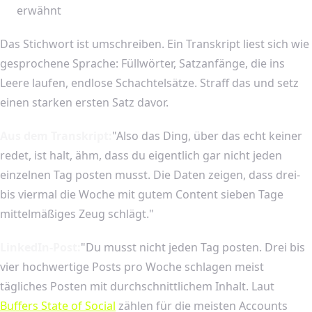
erwähnt
Das Stichwort ist umschreiben. Ein Transkript liest sich wie
gesprochene Sprache: Füllwörter, Satzanfänge, die ins
Leere laufen, endlose Schachtelsätze. Straff das und setz
einen starken ersten Satz davor.
Aus dem Transkript:
"Also das Ding, über das echt keiner
redet, ist halt, ähm, dass du eigentlich gar nicht jeden
einzelnen Tag posten musst. Die Daten zeigen, dass drei-
bis viermal die Woche mit gutem Content sieben Tage
mittelmäßiges Zeug schlägt."
LinkedIn-Post:
"Du musst nicht jeden Tag posten. Drei bis
vier hochwertige Posts pro Woche schlagen meist
tägliches Posten mit durchschnittlichem Inhalt. Laut
Buffers State of Social
zählen für die meisten Accounts