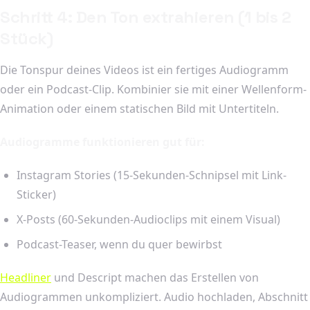
Schritt 4: Den Ton extrahieren (1 bis 2
Stück)
Die Tonspur deines Videos ist ein fertiges Audiogramm
oder ein Podcast-Clip. Kombinier sie mit einer Wellenform-
Animation oder einem statischen Bild mit Untertiteln.
Audiogramme funktionieren gut für:
Instagram Stories (15-Sekunden-Schnipsel mit Link-
Sticker)
X-Posts (60-Sekunden-Audioclips mit einem Visual)
Podcast-Teaser, wenn du quer bewirbst
Headliner
und Descript machen das Erstellen von
Audiogrammen unkompliziert. Audio hochladen, Abschnitt