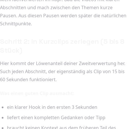
Abschnitten und mach zwischen den Themen kurze
Pausen. Aus diesen Pausen werden später die natürlichen
Schnittpunkte.
Schritt 2: In Kurzclips zerlegen (5 bis 8
Stück)
Hier kommt der Löwenanteil deiner Zweitverwertung her.
Such jeden Abschnitt, der eigenständig als Clip von 15 bis
60 Sekunden funktioniert.
Was einen guten Clip ausmacht:
ein klarer Hook in den ersten 3 Sekunden
liefert einen kompletten Gedanken oder Tipp
braucht keinen Kontext aus dem früheren Teil des