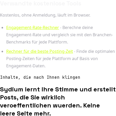
Verwandte kostenlose Tools
Kostenlos, ohne Anmeldung, läuft im Browser.
Engagement-Rate-Rechner
- Berechne deine
Engagement-Rate und vergleich sie mit den Branchen-
Benchmarks für jede Plattform.
Rechner für die beste Posting-Zeit
- Finde die optimalen
Posting-Zeiten für jede Plattform auf Basis von
Engagement-Daten.
Inhalte, die nach Ihnen klingen
Sydium lernt Ihre Stimme und erstellt
Posts, die Sie wirklich
veroeffentlichen wuerden. Keine
leere Seite mehr.