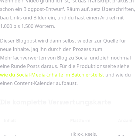
Wenn dein Video gründlich ist, ist das Transkript praktisch
schon ein Blogpost-Entwurf. Räum auf, setz Überschriften,
bau Links und Bilder ein, und du hast einen Artikel mit
1.000 bis 1.500 Wörtern.
Dieser Blogpost wird dann selbst wieder zur Quelle für
neue Inhalte. Jag ihn durch den Prozess zum
Mehrfachverwerten von Blog zu Social und zieh nochmal
eine Runde Posts daraus. Für die Produktionsseite siehe
wie du Social-Media-Inhalte im Batch erstellst
und wie du
einen Content-Kalender aufbaust.
Die komplette Verwertungskarte
Inhalt
Plattform
Anzahl
TikTok, Reels,