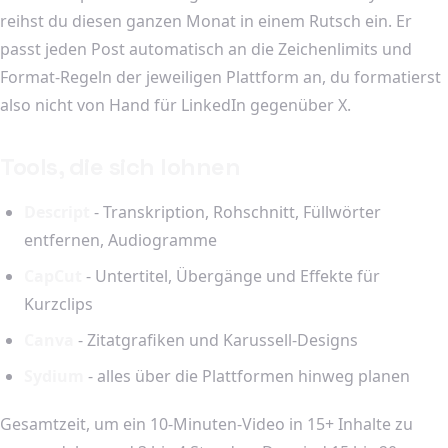
reihst du diesen ganzen Monat in einem Rutsch ein. Er
passt jeden Post automatisch an die Zeichenlimits und
Format-Regeln der jeweiligen Plattform an, du formatierst
also nicht von Hand für LinkedIn gegenüber X.
Tools, die sich lohnen
Descript
- Transkription, Rohschnitt, Füllwörter
entfernen, Audiogramme
CapCut
- Untertitel, Übergänge und Effekte für
Kurzclips
Canva
- Zitatgrafiken und Karussell-Designs
Sydium
- alles über die Plattformen hinweg planen
Gesamtzeit, um ein 10-Minuten-Video in 15+ Inhalte zu