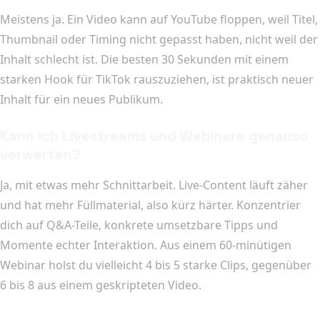
Meistens ja. Ein Video kann auf YouTube floppen, weil Titel,
Thumbnail oder Timing nicht gepasst haben, nicht weil der
Inhalt schlecht ist. Die besten 30 Sekunden mit einem
starken Hook für TikTok rauszuziehen, ist praktisch neuer
Inhalt für ein neues Publikum.
Kann ich Livestreams und Webinare genauso
verwerten?
Ja, mit etwas mehr Schnittarbeit. Live-Content läuft zäher
und hat mehr Füllmaterial, also kürz härter. Konzentrier
dich auf Q&A-Teile, konkrete umsetzbare Tipps und
Momente echter Interaktion. Aus einem 60-minütigen
Webinar holst du vielleicht 4 bis 5 starke Clips, gegenüber
6 bis 8 aus einem geskripteten Video.