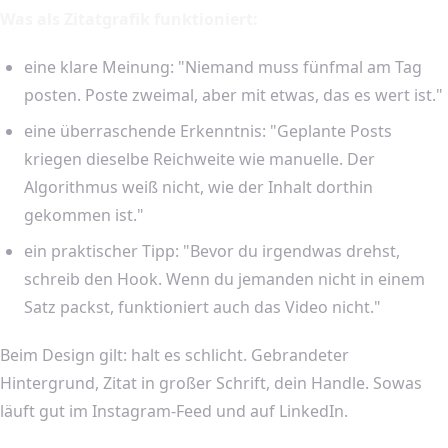
Was als Zitatgrafik funktioniert:
eine klare Meinung: "Niemand muss fünfmal am Tag
posten. Poste zweimal, aber mit etwas, das es wert ist."
eine überraschende Erkenntnis: "Geplante Posts
kriegen dieselbe Reichweite wie manuelle. Der
Algorithmus weiß nicht, wie der Inhalt dorthin
gekommen ist."
ein praktischer Tipp: "Bevor du irgendwas drehst,
schreib den Hook. Wenn du jemanden nicht in einem
Satz packst, funktioniert auch das Video nicht."
Beim Design gilt: halt es schlicht. Gebrandeter
Hintergrund, Zitat in großer Schrift, dein Handle. Sowas
läuft gut im Instagram-Feed und auf LinkedIn.