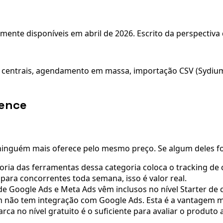
nte disponíveis em abril de 2026. Escrito da perspectiva
ntrais, agendamento em massa, importação CSV (Sydium lim
vence
inguém mais oferece pelo mesmo preço. Se algum deles for c
oria das ferramentas dessa categoria coloca o tracking d
para concorrentes toda semana, isso é valor real.
de Google Ads e Meta Ads vêm inclusos no nível Starter de
 não tem integração com Google Ads. Esta é a vantagem ma
ca no nível gratuito é o suficiente para avaliar o produto a