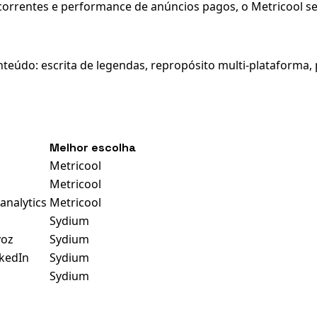
orrentes e performance de anúncios pagos, o Metricool se
teúdo: escrita de legendas, repropósito multi-plataforma,
Melhor escolha
Metricool
Metricool
analytics
Metricool
Sydium
voz
Sydium
kedIn
Sydium
Sydium