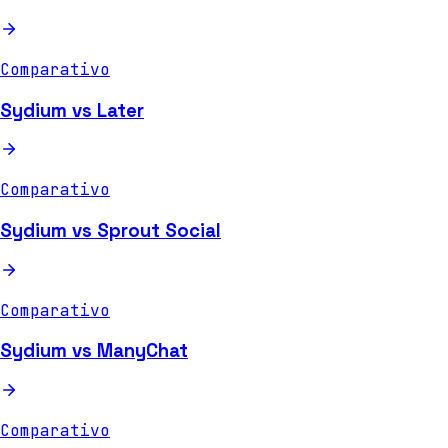
Comparativo
Sydium vs Later
Comparativo
Sydium vs Sprout Social
Comparativo
Sydium vs ManyChat
Comparativo