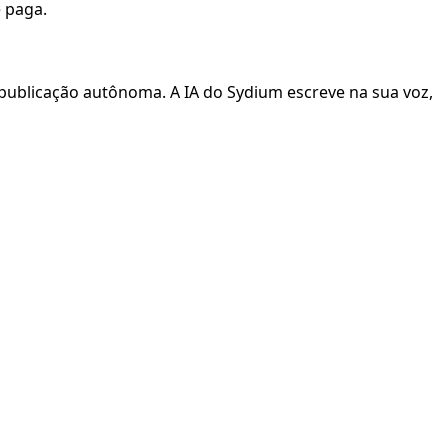
 paga.
 publicação autônoma. A IA do Sydium escreve na sua voz,