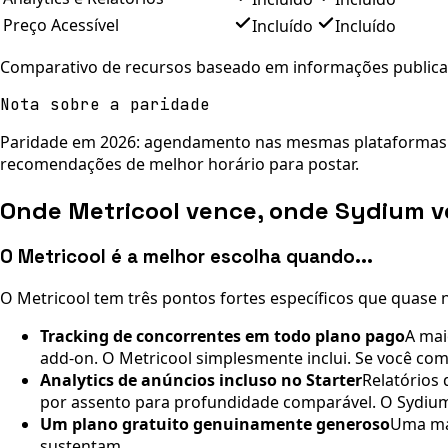
Preço Acessível
Incluído
Incluído
Comparativo de recursos baseado em informações publicame
Nota sobre a paridade
Paridade em 2026: agendamento nas mesmas plataformas ce
recomendações de melhor horário para postar.
Onde Metricool vence, onde Sydium 
O Metricool é a melhor escolha quando...
O Metricool tem três pontos fortes específicos que quase n
Tracking de concorrentes em todo plano pago
A mai
add-on. O Metricool simplesmente inclui. Se você com
Analytics de anúncios incluso no Starter
Relatórios 
por assento para profundidade comparável. O Sydium
Um plano gratuito genuinamente generoso
Uma mar
sustentam.