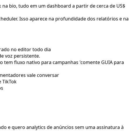
nk na bio, tudo em um dashboard a partir de cerca de US$
heduler. Isso aparece na profundidade dos relatórios e na
rado no editor todo dia
e voz persistente.
o tem fluxo nativo para campanhas 'comente GUIA para
omentadores vale conversar
e TikTok
os
do e quero analytics de anúncios sem uma assinatura à