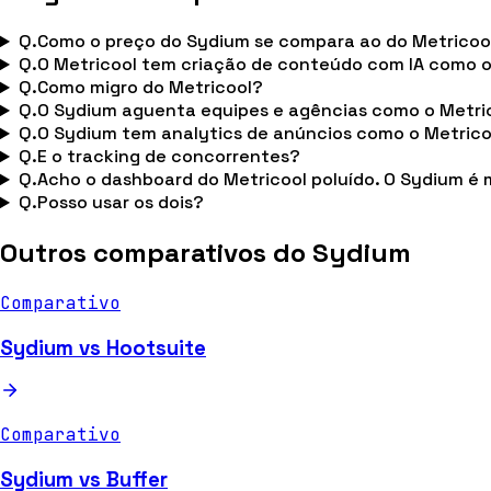
Q.
Como o preço do Sydium se compara ao do Metricoo
Q.
O Metricool tem criação de conteúdo com IA como 
Q.
Como migro do Metricool?
Q.
O Sydium aguenta equipes e agências como o Metri
Q.
O Sydium tem analytics de anúncios como o Metrico
Q.
E o tracking de concorrentes?
Q.
Acho o dashboard do Metricool poluído. O Sydium é 
Q.
Posso usar os dois?
Outros comparativos do Sydium
Comparativo
Sydium vs Hootsuite
Comparativo
Sydium vs Buffer