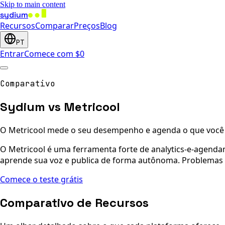
Skip to main content
sydium
Recursos
Comparar
Preços
Blog
PT
Entrar
Comece com $0
Comparativo
Sydium vs Metricool
O Metricool mede o seu desempenho e agenda o que você e
O Metricool é uma ferramenta forte de analytics-e-agenda
aprende sua voz e publica de forma autônoma. Problemas d
Comece o teste grátis
Comparativo de Recursos