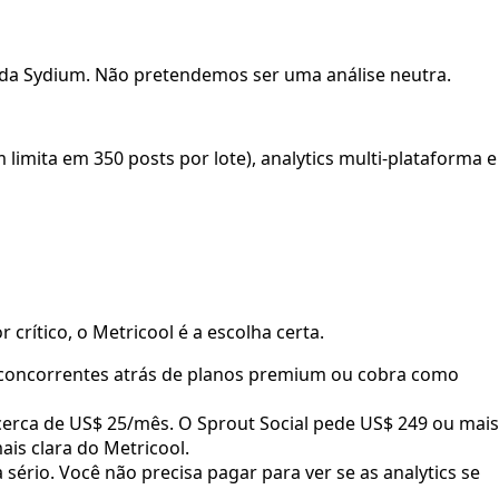
 da Sydium. Não pretendemos ser uma análise neutra.
ita em 350 posts por lote), analytics multi-plataforma e
rítico, o Metricool é a escolha certa.
e concorrentes atrás de planos premium ou cobra como
 cerca de US$ 25/mês. O Sprout Social pede US$ 249 ou mais
is clara do Metricool.
 sério. Você não precisa pagar para ver se as analytics se