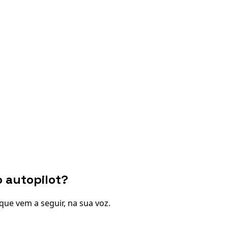
o autopilot?
que vem a seguir, na sua voz.