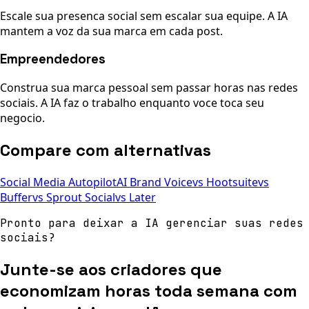
Escale sua presenca social sem escalar sua equipe. A IA
mantem a voz da sua marca em cada post.
Empreendedores
Construa sua marca pessoal sem passar horas nas redes
sociais. A IA faz o trabalho enquanto voce toca seu
negocio.
Compare com alternativas
Social Media Autopilot
AI Brand Voice
vs Hootsuite
vs
Buffer
vs Sprout Social
vs Later
Pronto para deixar a IA gerenciar suas redes
sociais?
Junte-se aos criadores que
economizam horas toda semana com