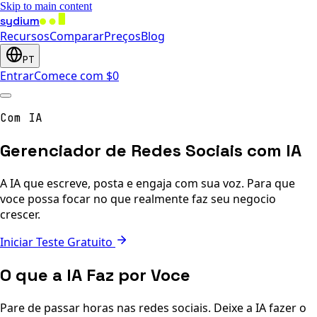
Skip to main content
sydium
Recursos
Comparar
Preços
Blog
PT
Entrar
Comece com $0
Com IA
Gerenciador de Redes Sociais com IA
A IA que escreve, posta e engaja com sua voz. Para que
voce possa focar no que realmente faz seu negocio
crescer.
Iniciar Teste Gratuito
O que a IA Faz por Voce
Pare de passar horas nas redes sociais. Deixe a IA fazer o