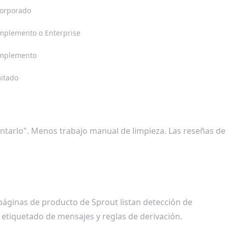
corporado
mplemento o Enterprise
mplemento
itado
sentarlo". Menos trabajo manual de limpieza. Las reseñas de
páginas de producto de Sprout listan detección de
 etiquetado de mensajes y reglas de derivación.