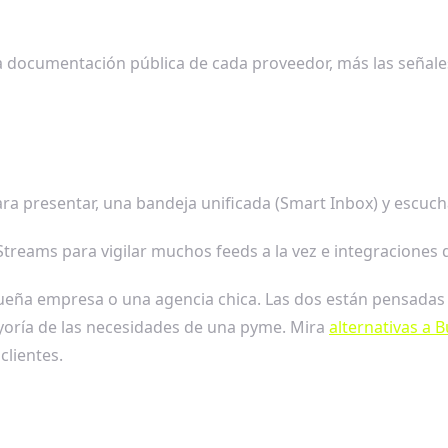
 la documentación pública de cada proveedor, más las seña
ara presentar, una bandeja unificada (Smart Inbox) y escucha
treams para vigilar muchos feeds a la vez e integraciones 
queña empresa o una agencia chica. Las dos están pensadas
yoría de las necesidades de una pyme. Mira
alternativas a B
clientes.