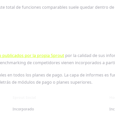
te total de funciones comparables suele quedar dentro de u
o publicados por la propia Sprout
por la calidad de sus inf
 benchmarking de competidores vienen incorporados a parti
es en todos los planes de pago. La capa de informes es func
etrás de módulos de pago o planes superiores.
Sprout Social
Ho
Incorporado
Inc