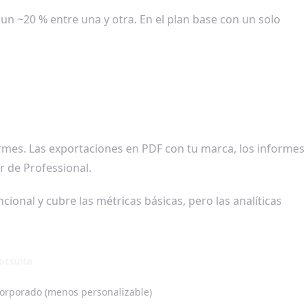
n ~20 % entre una y otra. En el plan base con un solo
ormes. Las exportaciones en PDF con tu marca, los informes
r de Professional.
ional y cubre las métricas básicas, pero las analíticas
otsuite
orporado (menos personalizable)