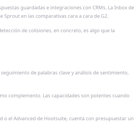
espuestas guardadas e integraciones con CRMs. La Inbox de
e Sprout en las comparativas cara a cara de G2.
tección de colisiones, en concreto, es algo que la
seguimiento de palabras clave y análisis de sentimiento,
 como complemento. Las capacidades son potentes cuando
ndard o el Advanced de Hootsuite, cuenta con presupuestar un