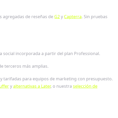
les agregadas de reseñas de
G2
y
Capterra
. Sin pruebas
 social incorporada a partir del plan Professional.
de terceros más amplias.
 y tarifadas para equipos de marketing con presupuesto.
uffer
y
alternativas a Later
, o nuestra
selección de