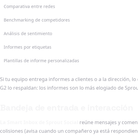
Comparativa entre redes
Benchmarking de competidores
Análisis de sentimiento
Informes por etiquetas
Plantillas de informe personalizadas
Si tu equipo entrega informes a clientes o a la dirección, 
G2 lo respaldan: los informes son lo más elogiado de Spro
Bandeja de entrada e interacción
La Smart Inbox de Sprout Social
reúne mensajes y comenta
colisiones (avisa cuando un compañero ya está respondiendo