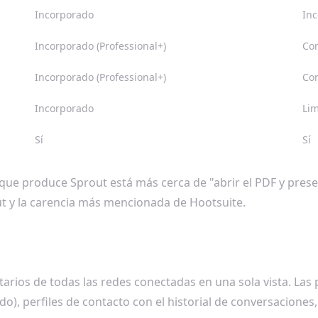
Incorporado
In
Incorporado (Professional+)
Co
Incorporado (Professional+)
Co
Incorporado
Lim
Sí
Sí
lo que produce Sprout está más cerca de "abrir el PDF y pre
ut y la carencia más mencionada de Hootsuite.
rios de todas las redes conectadas en una sola vista. Las 
), perfiles de contacto con el historial de conversaciones,