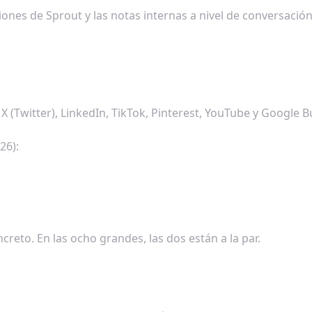
iones de Sprout y las notas internas a nivel de conversació
 (Twitter), LinkedIn, TikTok, Pinterest, YouTube y Google Bu
26):
reto. En las ocho grandes, las dos están a la par.