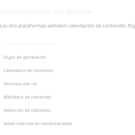
Colaboración en equipo
Las dos plataformas admiten calendarios de contenido, flujo
Función de colaboración
Flujos de aprobación
Calendario de contenido
Permisos por rol
Biblioteca de contenido
Detección de colisiones
Notas internas en conversaciones