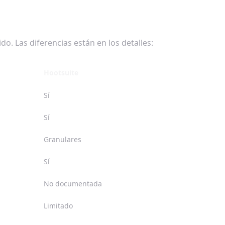
o. Las diferencias están en los detalles:
Hootsuite
Sí
Sí
Granulares
Sí
No documentada
Limitado