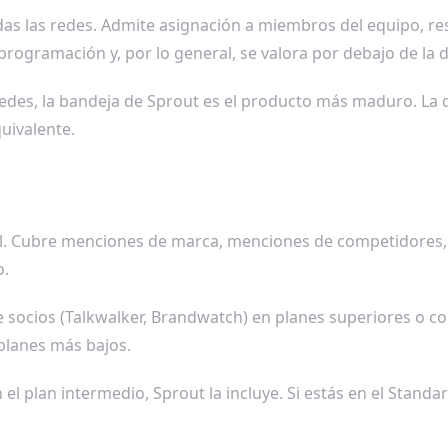
das las redes. Admite asignación a miembros del equipo, r
ogramación y, por lo general, se valora por debajo de la d
edes, la bandeja de Sprout es el producto más maduro. La de
uivalente.
al. Cubre menciones de marca, menciones de competidores, 
o.
e socios (Talkwalker, Brandwatch) en planes superiores o
planes más bajos.
en el plan intermedio, Sprout la incluye. Si estás en el Sta