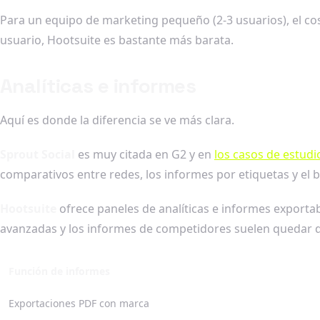
Para un equipo de marketing pequeño (2-3 usuarios), el cos
usuario, Hootsuite es bastante más barata.
Analíticas e informes
Aquí es donde la diferencia se ve más clara.
Sprout Social
es muy citada en G2 y en
los casos de estudi
comparativos entre redes, los informes por etiquetas y el
Hootsuite
ofrece paneles de analíticas e informes exportabl
avanzadas y los informes de competidores suelen quedar d
Función de informes
Exportaciones PDF con marca