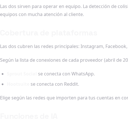
Las dos sirven para operar en equipo. La detección de colis
equipos con mucha atención al cliente.
Cobertura de plataformas
Las dos cubren las redes principales: Instagram, Facebook, X
Según la lista de conexiones de cada proveedor (abril de 20
Sprout Social
se conecta con WhatsApp.
Hootsuite
se conecta con Reddit.
Elige según las redes que importen para tus cuentas en conc
Funciones de IA