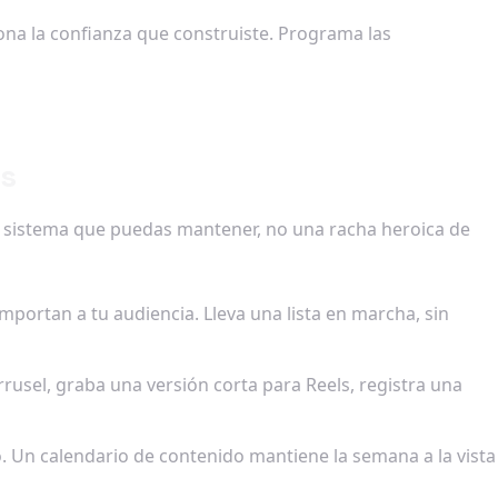
na la confianza que construiste. Programa las
es
un sistema que puedas mantener, no una racha heroica de
portan a tu audiencia. Lleva una lista en marcha, sin
rusel, graba una versión corta para Reels, registra una
o. Un calendario de contenido mantiene la semana a la vista