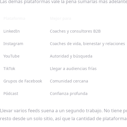
Las demás plataformas vale la pena sumarlas más adelante,
Plataforma
Mejor para
LinkedIn
Coaches y consultores B2B
Instagram
Coaches de vida, bienestar y relaciones
YouTube
Autoridad y búsqueda
TikTok
Llegar a audiencias frías
Grupos de Facebook
Comunidad cercana
Pódcast
Confianza profunda
Llevar varios feeds suena a un segundo trabajo. No tiene
resto desde un solo sitio, así que la cantidad de plataformas