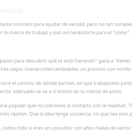
iencia
astante concreto para ayudar de verdad, pero no tan complet
r tu marco de trabajo y aun así necesitarte para el "cómo".
 pasos para descubrir qué te está frenando" gana a "tienes
ches vagos suenan intercambiables; un proceso con nombre
orre el camino: de dónde partían, en qué trabajasteis junt
 lector adecuado se ve a sí mismo en tu cliente de antes.
ía popular que no sobrevive al contacto con la realidad. "Po
demás repiten. Que la idea tenga sustancia, no que sea solo
 sobre todo si eres un consultor con años reales de sector a