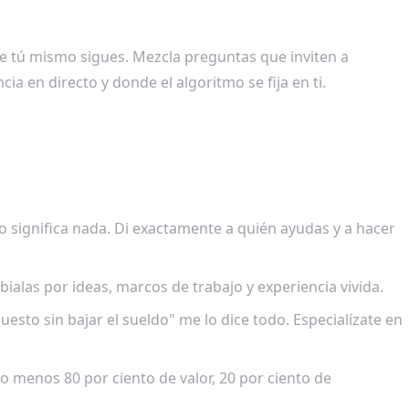
ue tú mismo sigues. Mezcla preguntas que inviten a
 en directo y donde el algoritmo se fija en ti.
no significa nada. Di exactamente a quién ayudas y a hacer
ialas por ideas, marcos de trabajo y experiencia vivida.
sto sin bajar el sueldo" me lo dice todo. Especialízate en
o menos 80 por ciento de valor, 20 por ciento de