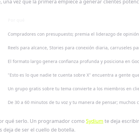
 una vez que la primera empiece a generar clientes potenci
Por qué
Compradores con presupuesto; premia el liderazgo de opinión
Reels para alcance, Stories para conexión diaria, carruseles p
El formato largo genera confianza profunda y posiciona en Go
"Esto es lo que nadie te cuenta sobre X" encuentra a gente qu
Un grupo gratis sobre tu tema convierte a los miembros en cli
De 30 a 60 minutos de tu voz y tu manera de pensar; muchos c
 por qué serlo. Un programador como
Sydium
te deja escribi
 deja de ser el cuello de botella.