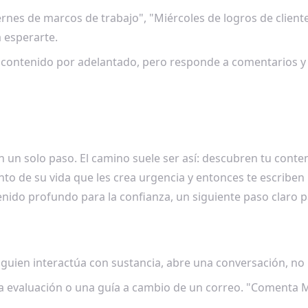
ernes de marcos de trabajo", "Miércoles de logros de client
 esperarte.
contenido por adelantado, pero responde a comentarios y me
 en un solo paso. El camino suele ser así: descubren tu con
 de su vida que les crea urgencia y entonces te escriben 
ido profundo para la confianza, un siguiente paso claro pa
guien interactúa con sustancia, abre una conversación, no
a evaluación o una guía a cambio de un correo. "Comenta M