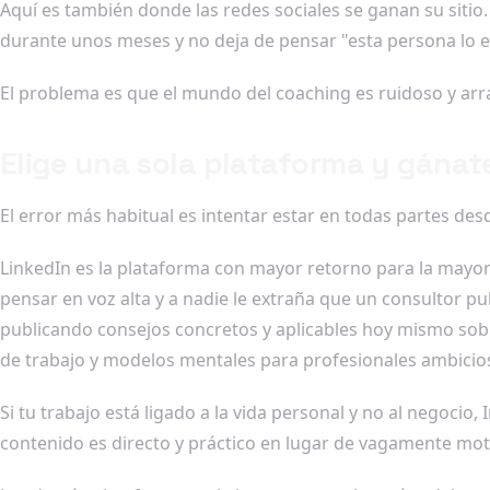
Aquí es también donde las redes sociales se ganan su sitio.
durante unos meses y no deja de pensar "esta persona lo en
El problema es que el mundo del coaching es ruidoso y arrast
Elige una sola plataforma y gánat
El error más habitual es intentar estar en todas partes des
LinkedIn es la plataforma con mayor retorno para la mayor
pensar en voz alta y a nadie le extraña que un consultor pu
publicando consejos concretos y aplicables hoy mismo sob
de trabajo y modelos mentales para profesionales ambicio
Si tu trabajo está ligado a la vida personal y no al negocio
contenido es directo y práctico en lugar de vagamente mot