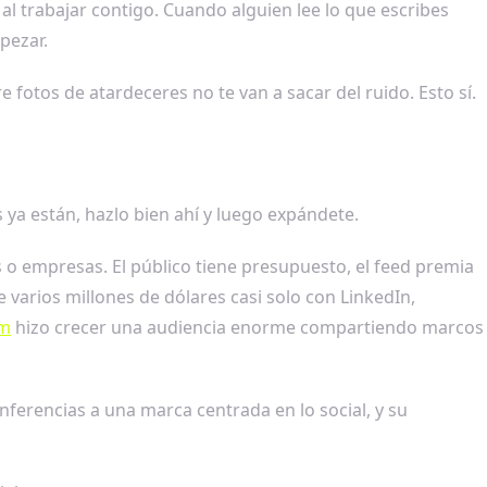
al trabajar contigo. Cuando alguien lee lo que escribes
pezar.
 fotos de atardeceres no te van a sacar del ruido. Esto sí.
 ya están, hazlo bien ahí y luego expándete.
 o empresas. El público tiene presupuesto, el feed premia
 varios millones de dólares casi solo con LinkedIn,
om
hizo crecer una audiencia enorme compartiendo marcos
nferencias a una marca centrada en lo social, y su