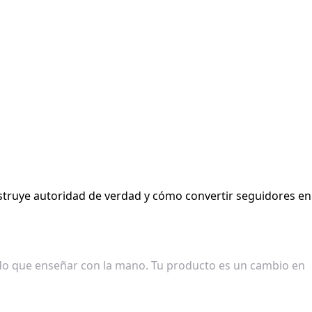
nstruye autoridad de verdad y cómo convertir seguidores en
ultado que enseñar con la mano. Tu producto es un cambio en