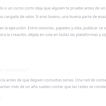
 o un curso corto deja que alguien te pruebe antes de un s
s cargada de valor. Si eres bueno, una buena parte de esas 
 la ejecución. Entre sesiones, papeleo y vida, publicar se va 
ra la creación, déjala en cola en todas las plataformas y si
er clientes?
ncia antes de que lleguen consultas serias. Una red de con
uantan más de un año suelen contar que las redes se convier
?