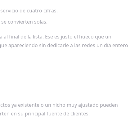
ervicio de cuatro cifras.
se convierten solas.
al final de la lista. Ese es justo el hueco que un
gue apareciendo sin dedicarle a las redes un día entero
tactos ya existente o un nicho muy ajustado pueden
ten en su principal fuente de clientes.