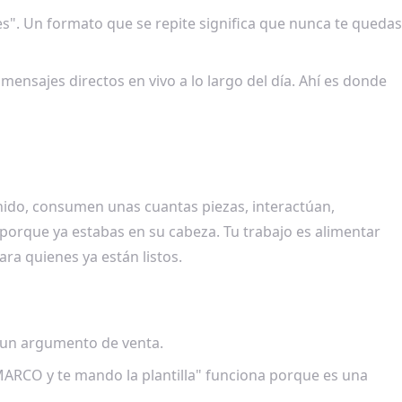
es". Un formato que se repite significa que nunca te quedas
nsajes directos en vivo a lo largo del día. Ahí es donde
tenido, consumen unas cuantas piezas, interactúan,
porque ya estabas en su cabeza. Tu trabajo es alimentar
ra quienes ya están listos.
 un argumento de venta.
ARCO y te mando la plantilla" funciona porque es una