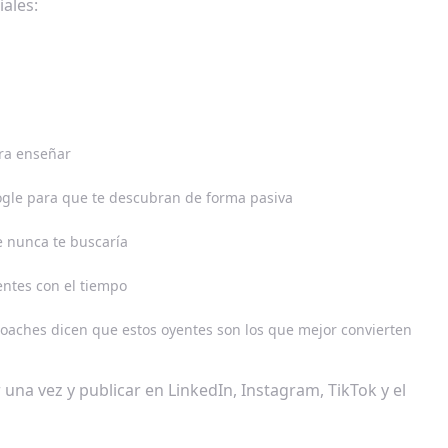
ales:
ara enseñar
ogle para que te descubran de forma pasiva
e nunca te buscaría
entes con el tiempo
oaches dicen que estos oyentes son los que mejor convierten
r una vez y publicar en LinkedIn, Instagram, TikTok y el