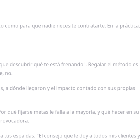
o como para que nadie necesite contratarte. En la práctica,
 que descubrir qué te está frenando". Regalar el método es
, no.
os, a dónde llegaron y el impacto contado con sus propias
r qué fijarse metas le falla a la mayoría, y qué hacer en su
 provocadora.
 tus espaldas. "El consejo que le doy a todos mis clientes y