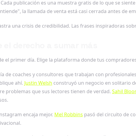
 Cada publicación es una muestra gratis de lo que se siente 
tiende", la llamada de venta está casi cerrada antes de em
ra una crisis de credibilidad. Las frases inspiradoras sobre
e el derecho a sumar más
de el primer día. Elige la plataforma donde tus compradores
ía de coaches y consultores que trabajan con profesionales
blique ahí.
Justin Welsh
construyó un negocio en solitario de
re problemas que sus lectores tienen de verdad.
Sahil Blo
sos.
, Instagram encaja mejor.
Mel Robbins
pasó del circuito de co
ivacional.