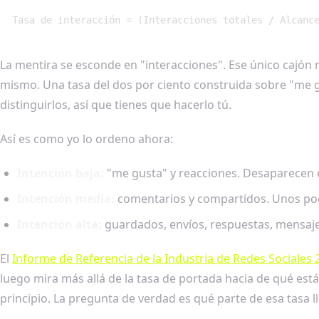
Tasa de interacción = (Interacciones totales / Alcanc
La mentira se esconde en "interacciones". Ese único cajón 
mismo. Una tasa del dos por ciento construida sobre "me g
distinguirlos, así que tienes que hacerlo tú.
Así es como yo lo ordeno ahora:
Intención baja:
"me gusta" y reacciones. Desaparecen 
Intención media:
comentarios y compartidos. Unos po
Intención alta:
guardados, envíos, respuestas, mensajes
El
Informe de Referencia de la Industria de Redes Sociales 
luego mira más allá de la tasa de portada hacia de qué es
principio. La pregunta de verdad es qué parte de esa tasa ll