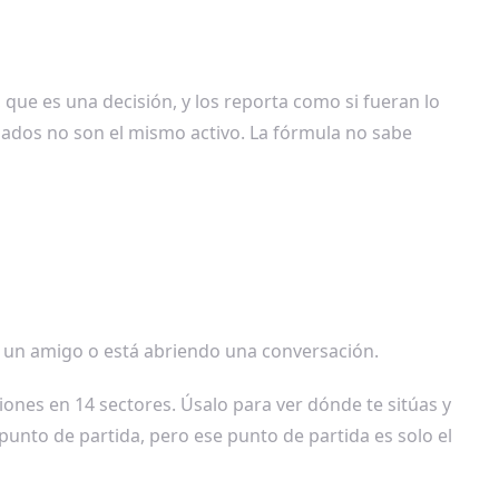
 que es una decisión, y los reporta como si fueran lo
dados no son el mismo activo. La fórmula no sabe
a un amigo o está abriendo una conversación.
iones en 14 sectores. Úsalo para ver dónde te sitúas y
unto de partida, pero ese punto de partida es solo el