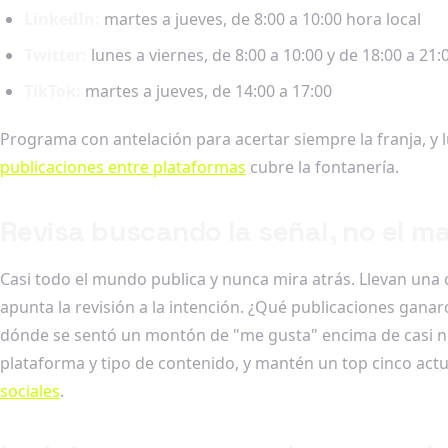
LinkedIn:
martes a jueves, de 8:00 a 10:00 hora local
Twitter:
lunes a viernes, de 8:00 a 10:00 y de 18:00 a 21:
TikTok:
martes a jueves, de 14:00 a 17:00
Programa con antelación para acertar siempre la franja, y
publicaciones entre plataformas
cubre la fontanería.
Revisa buscando la señal, no el m
Casi todo el mundo publica y nunca mira atrás. Llevan una
apunta la revisión a la intención. ¿Qué publicaciones gan
dónde se sentó un montón de "me gusta" encima de casi nin
plataforma y tipo de contenido, y mantén un top cinco ac
sociales
.