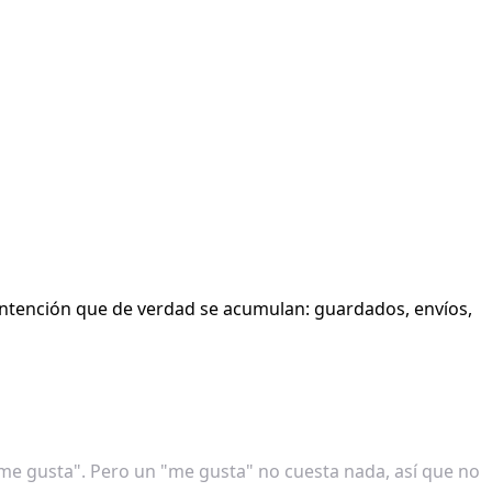
 intención que de verdad se acumulan: guardados, envíos,
me gusta". Pero un "me gusta" no cuesta nada, así que no