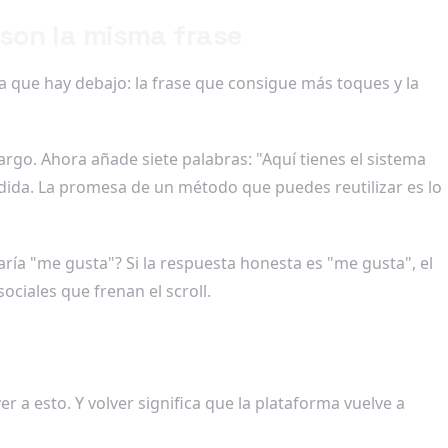
son la misma frase
mpa que hay debajo: la frase que consigue más toques y la
rgo. Ahora añade siete palabras: "Aquí tienes el sistema
dida. La promesa de un método que puedes reutilizar es lo
aría "me gusta"? Si la respuesta honesta es "me gusta", el
ciales que frenan el scroll.
r a esto. Y volver significa que la plataforma vuelve a