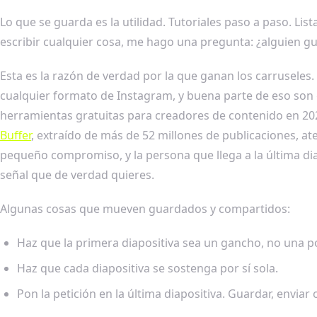
Lo que se guarda es la utilidad. Tutoriales paso a paso. Lis
escribir cualquier cosa, me hago una pregunta: ¿alguien gu
Esta es la razón de verdad por la que ganan los carruseles.
cualquier formato de Instagram, y buena parte de eso son 
herramientas gratuitas para creadores de contenido en 202
Buffer
, extraído de más de 52 millones de publicaciones, at
pequeño compromiso, y la persona que llega a la última diap
señal que de verdad quieres.
Algunas cosas que mueven guardados y compartidos:
Haz que la primera diapositiva sea un gancho, no una p
Haz que cada diapositiva se sostenga por sí sola.
Pon la petición en la última diapositiva. Guardar, enviar