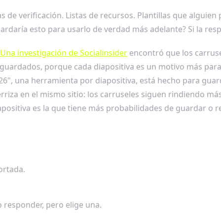
tas de verificación. Listas de recursos. Plantillas que algui
ardaría esto para usarlo de verdad más adelante? Si la resp
Una investigación de Socialinsider
encontró que los carruse
guardados, porque cada diapositiva es un motivo más para 
6", una herramienta por diapositiva, está hecho para guar
erriza en el mismo sitio: los carruseles siguen rindiendo m
ositiva es la que tiene más probabilidades de guardar o res
ortada.
 o responder, pero elige una.