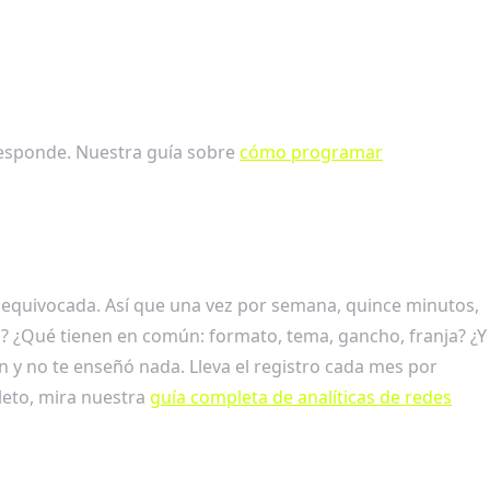
rresponde. Nuestra guía sobre
cómo programar
r equivocada. Así que una vez por semana, quince minutos,
"? ¿Qué tienen en común: formato, tema, gancho, franja? ¿Y
y no te enseñó nada. Lleva el registro cada mes por
leto, mira nuestra
guía completa de analíticas de redes