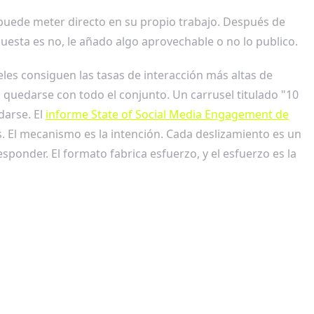
en puede meter directo en su propio trabajo. Después de
uesta es no, le añado algo aprovechable o no lo publico.
les consiguen las tasas de interacción más altas de
quedarse con todo el conjunto. Un carrusel titulado "10
darse. El
informe State of Social Media Engagement de
ás. El mecanismo es la intención. Cada deslizamiento es un
ponder. El formato fabrica esfuerzo, y el esfuerzo es la