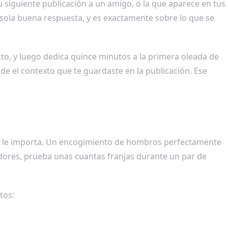
tu siguiente publicación a un amigo, o la que aparece en tus
ola buena respuesta, y es exactamente sobre lo que se
cto, y luego dedica quince minutos a la primera oleada de
de el contexto que te guardaste en la publicación. Ese
o si le importa. Un encogimiento de hombros perfectamente
dores, prueba unas cuantas franjas durante un par de
tos: