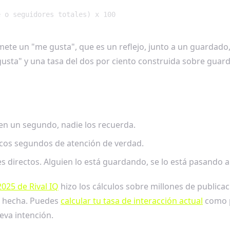
e o seguidores totales) x 100
mete un "me gusta", que es un reflejo, junto a un guardado,
usta" y una tasa del dos por ciento construida sobre guar
en un segundo, nadie los recuerda.
cos segundos de atención de verdad.
 directos. Alguien lo está guardando, se lo está pasando 
2025 de Rival IQ
hizo los cálculos sobre millones de publicac
tá hecha. Puedes
calcular tu tasa de interacción actual
como p
eva intención.