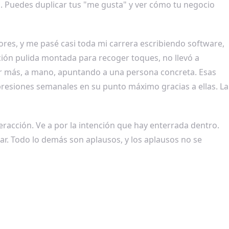
o. Puedes duplicar tus "me gusta" y ver cómo tu negocio
ores, y me pasé casi toda mi carrera escribiendo software,
cación pulida montada para recoger toques, no llevó a
er más, a mano, apuntando a una persona concreta. Esas
resiones semanales en su punto máximo gracias a ellas. La
eracción. Ve a por la intención que hay enterrada dentro.
rar. Todo lo demás son aplausos, y los aplausos no se