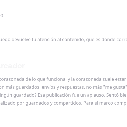
00
 luego devuelve tu atención al contenido, que es donde co
arcador
 corazonada de lo que funciona, y la corazonada suele esta
aron más guardados, envíos y respuestas, no más "me gusta
gún guardado? Esa publicación fue un aplauso. Sentó bien 
tualizado por guardados y compartidos. Para el marco comp