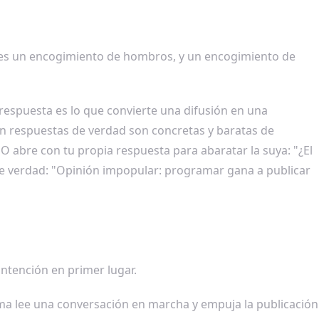
, es un encogimiento de hombros, y un encogimiento de
espuesta es lo que convierte una difusión en una
an respuestas de verdad son concretas y baratas de
O abre con tu propia respuesta para abaratar la suya: "¿El
de verdad: "Opinión impopular: programar gana a publicar
intención en primer lugar.
a lee una conversación en marcha y empuja la publicación