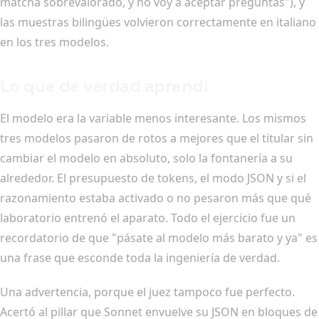
matcha sobrevalorado, y no voy a aceptar preguntas"), y
las muestras bilingües volvieron correctamente en italiano
en los tres modelos.
Lo que de verdad aprendí
El modelo era la variable menos interesante. Los mismos
tres modelos pasaron de rotos a mejores que el titular sin
cambiar el modelo en absoluto, solo la fontanería a su
alrededor. El presupuesto de tokens, el modo JSON y si el
razonamiento estaba activado o no pesaron más que qué
laboratorio entrenó el aparato. Todo el ejercicio fue un
recordatorio de que "pásate al modelo más barato y ya" es
una frase que esconde toda la ingeniería de verdad.
Una advertencia, porque el juez tampoco fue perfecto.
Acertó al pillar que Sonnet envuelve su JSON en bloques de