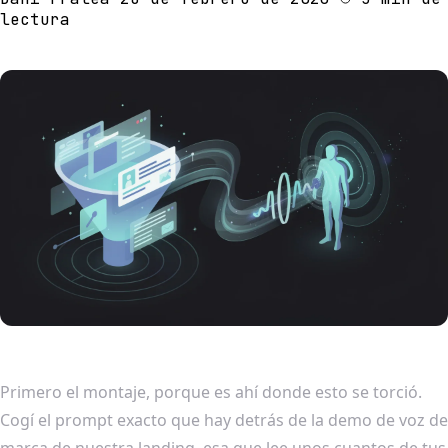
lectura
Primero el montaje, porque es ahí donde esto se torció.
Cogí el prompt exacto que hay detrás de la demo de voz de
marca de nuestra landing, esa que lee unos cuantos de tus