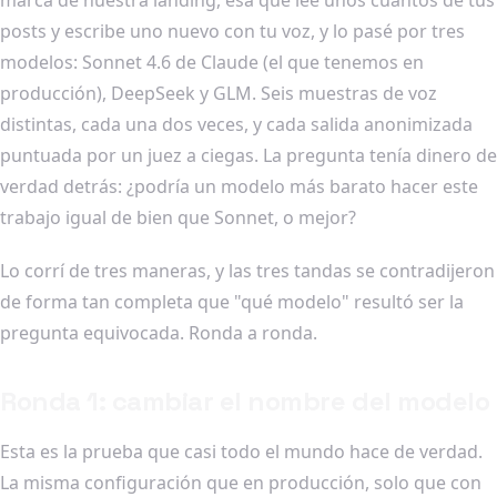
posts y escribe uno nuevo con tu voz, y lo pasé por tres
modelos: Sonnet 4.6 de Claude (el que tenemos en
producción), DeepSeek y GLM. Seis muestras de voz
distintas, cada una dos veces, y cada salida anonimizada
puntuada por un juez a ciegas. La pregunta tenía dinero de
verdad detrás: ¿podría un modelo más barato hacer este
trabajo igual de bien que Sonnet, o mejor?
Lo corrí de tres maneras, y las tres tandas se contradijeron
de forma tan completa que "qué modelo" resultó ser la
pregunta equivocada. Ronda a ronda.
Ronda 1: cambiar el nombre del modelo
Esta es la prueba que casi todo el mundo hace de verdad.
La misma configuración que en producción, solo que con