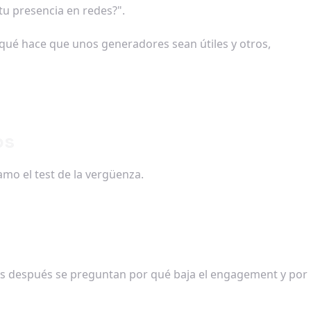
 tu presencia en redes?".
qué hace que unos generadores sean útiles y otros,
os
amo el test de la vergüenza.
meses después se preguntan por qué baja el engagement y por