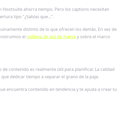
con Hootsuite ahorra tiempo. Pero los captions necesitan
tura tipo "¿Sabías que...".
enuinamente distinto de lo que ofrecen los demás. En vez de
onstruimos el
sistema de voz de marca
y sobre el marco
de contenido es realmente útil para planificar. La calidad
que dedicar tiempo a separar el grano de la paja.
, que encuentra contenido en tendencia y te ayuda a crear tu