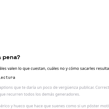
a pena?
áles valen lo que cuestan, cuáles no y cómo sacarles result
lectura
aptions que te daría un poco de vergüenza publicar. Corre
que recurren todos los demás generadores.
nérico y hueco que hace que suenes como si un póster moti