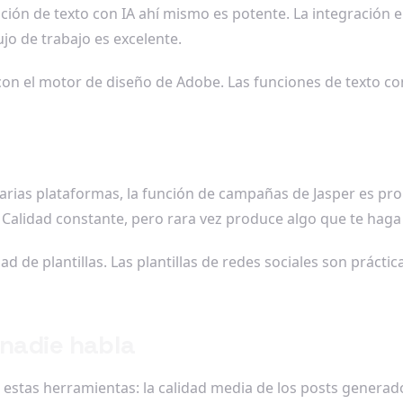
ación de texto con IA ahí mismo es potente. La integración en
ujo de trabajo es excelente.
con el motor de diseño de Adobe. Las funciones de texto co
arias plataformas, la función de campañas de Jasper es pro
alidad constante, pero rara vez produce algo que te haga d
ad de plantillas. Las plantillas de redes sociales son práct
 nadie habla
estas herramientas: la calidad media de los posts generad