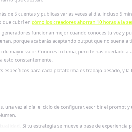
ás de 5 cuentas y publicas varias veces al día, incluso 5 mi
o que cubrí en
cómo los creadores ahorran 10 horas a la s
 generadores funcionan mejor cuando conoces tu voz y pue
frenan, porque acabarás aceptando output que no suena a ti
o de mayor valor. Conoces tu tema, pero te has quedado ata
ra esto constantemente.
 específicos para cada plataforma es trabajo pesado, y la IA 
 una vez al día, el ciclo de configurar, escribir el prompt 
olumen.
tualidad.
Si tu estrategia se mueve a base de experiencia pe