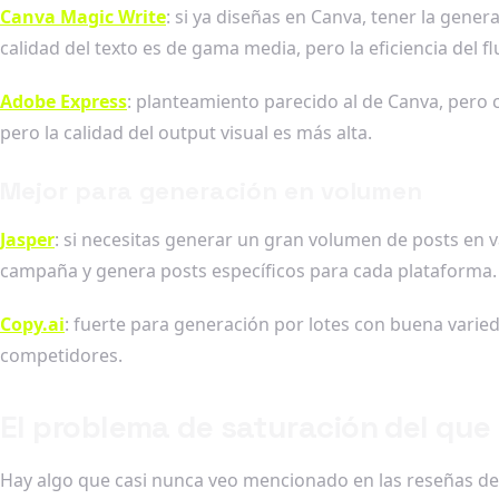
Canva Magic Write
: si ya diseñas en Canva, tener la gener
calidad del texto es de gama media, pero la eficiencia del fl
Adobe Express
: planteamiento parecido al de Canva, pero 
pero la calidad del output visual es más alta.
Mejor para generación en volumen
Jasper
: si necesitas generar un gran volumen de posts en v
campaña y genera posts específicos para cada plataforma. C
Copy.ai
: fuerte para generación por lotes con buena varied
competidores.
El problema de saturación del que
Hay algo que casi nunca veo mencionado en las reseñas de 