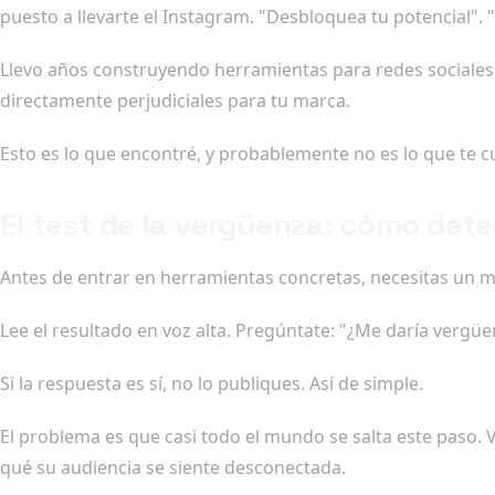
puesto a llevarte el Instagram. "Desbloquea tu potencial". "
Llevo años construyendo herramientas para redes sociales
directamente perjudiciales para tu marca.
Esto es lo que encontré, y probablemente no es lo que te c
El test de la vergüenza: cómo det
Antes de entrar en herramientas concretas, necesitas un mé
Lee el resultado en voz alta. Pregúntate: "¿Me daría vergü
Si la respuesta es sí, no lo publiques. Así de simple.
El problema es que casi todo el mundo se salta este paso. V
qué su audiencia se siente desconectada.