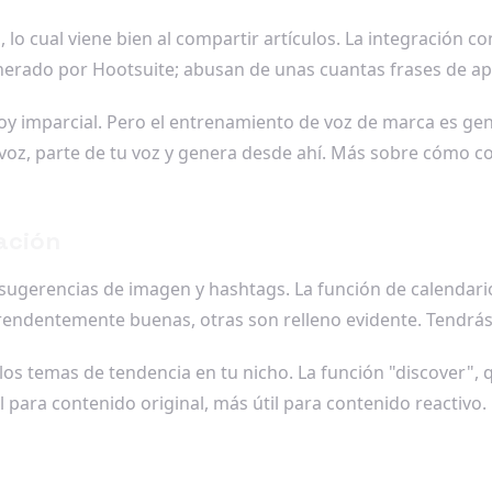
s, lo cual viene bien al compartir artículos. La integración 
rado por Hootsuite; abusan de unas cuantas frases de aper
o soy imparcial. Pero el entrenamiento de voz de marca es g
voz, parte de tu voz y genera desde ahí. Más sobre cómo c
ación
sugerencias de imagen y hashtags. La función de calendario 
endentemente buenas, otras son relleno evidente. Tendrás 
e los temas de tendencia en tu nicho. La función "discover"
il para contenido original, más útil para contenido reactivo.