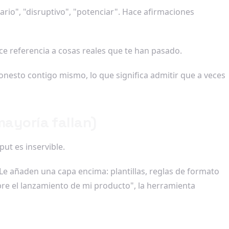
nario", "disruptivo", "potenciar". Hace afirmaciones
ce referencia a cosas reales que te han pasado.
 honesto contigo mismo, lo que significa admitir que a veces
mayoría fallan)
ut es inservible.
e añaden una capa encima: plantillas, reglas de formato
bre el lanzamiento de mi producto", la herramienta