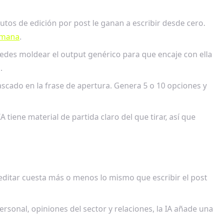
nutos de edición por post le ganan a escribir desde cero.
emana
.
des moldear el output genérico para que encaje con ella
.
scado en la frase de apertura. Genera 5 o 10 opciones y
tiene material de partida claro del que tirar, así que
y editar cuesta más o menos lo mismo que escribir el post
rsonal, opiniones del sector y relaciones, la IA añade una