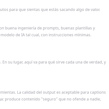
utos para que sientas que estás sacando algo de valor.
on buena ingeniería de prompts, buenas plantillas y
modelo de IA tal cual, con instrucciones mínimas.
En su lugar, aquí va para qué sirve cada una de verdad, y
amientas. La calidad del output es aceptable para captions
pega: produce contenido "seguro" que no ofende a nadie,