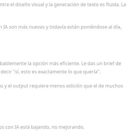
tre el diseño visual y la generación de texto es fluida. La
n IA son más nuevas y todavía están poniéndose al día,
bablemente la opción más eficiente. Le das un brief de
ecir "sí, esto es exactamente lo que quería".
icas y el output requiere menos edición que el de muchos
os con IA está bajando, no mejorando.