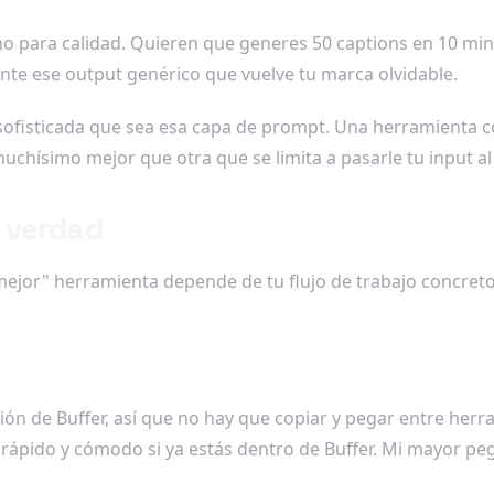
no para calidad. Quieren que generes 50 captions en 10 min
te ese output genérico que vuelve tu marca olvidable.
 sofisticada que sea esa capa de prompt. Una herramienta c
hísimo mejor que otra que se limita a pasarle tu input al 
 verdad
jor" herramienta depende de tu flujo de trabajo concreto. 
ión de Buffer, así que no hay que copiar y pegar entre herr
es rápido y cómodo si ya estás dentro de Buffer. Mi mayor 