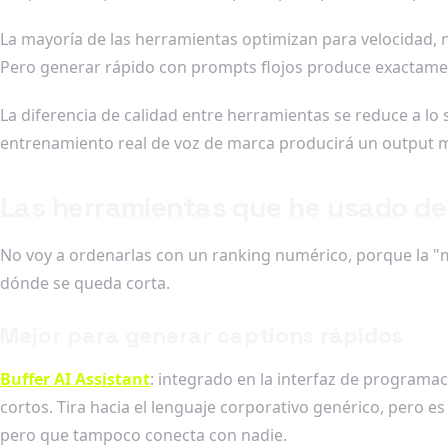
La mayoría de las herramientas optimizan para velocidad, 
Pero generar rápido con prompts flojos produce exactamen
La diferencia de calidad entre herramientas se reduce a lo
entrenamiento real de voz de marca producirá un output muc
Las herramientas que he usado de
No voy a ordenarlas con un ranking numérico, porque la "me
dónde se queda corta.
Mejor para generar captions rápidos
Buffer AI Assistant
: integrado en la interfaz de programac
cortos. Tira hacia el lenguaje corporativo genérico, pero 
pero que tampoco conecta con nadie.